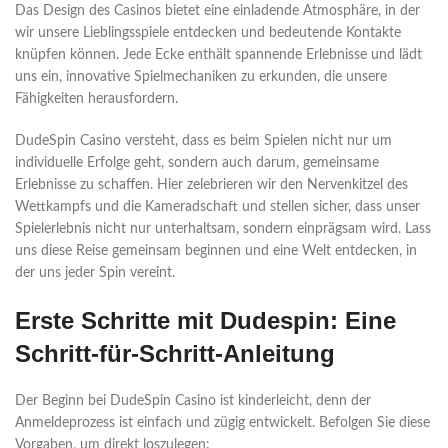
Das Design des Casinos bietet eine einladende Atmosphäre, in der
wir unsere Lieblingsspiele entdecken und bedeutende Kontakte
knüpfen können. Jede Ecke enthält spannende Erlebnisse und lädt
uns ein, innovative Spielmechaniken zu erkunden, die unsere
Fähigkeiten herausfordern.
DudeSpin Casino versteht, dass es beim Spielen nicht nur um
individuelle Erfolge geht, sondern auch darum, gemeinsame
Erlebnisse zu schaffen. Hier zelebrieren wir den Nervenkitzel des
Wettkampfs und die Kameradschaft und stellen sicher, dass unser
Spielerlebnis nicht nur unterhaltsam, sondern einprägsam wird. Lass
uns diese Reise gemeinsam beginnen und eine Welt entdecken, in
der uns jeder Spin vereint.
Erste Schritte mit Dudespin: Eine
Schritt-für-Schritt-Anleitung
Der Beginn bei DudeSpin Casino ist kinderleicht, denn der
Anmeldeprozess ist einfach und zügig entwickelt. Befolgen Sie diese
Vorgaben, um direkt loszulegen: