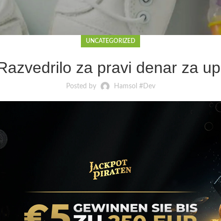
UNCATEGORIZED
azvedrilo za pravi denar za upo
Posted by
Hamsol #Dev