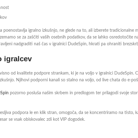
mnost
tkov
poenostavlja igralno izkušnjo, ne glede na to, ali izberete tradicionalne m
avzemamo se za zaščiti vaših osebnih podatkov, da se lahko osredotočite n
vljeni nadgraditi naš čas v igralnici DudeSpin, hkrati pa ohraniti brezskr
 igralcev
 odvisno od kvalitete podpore strankam, ki je na voljo v igralnici DudeSpin
 izkušnjo. Njihovi podporni kanali so stalno na voljo, od live chata do e-p
Spin
pozorno posluša našim skrbem in predlogom ter prilagodi svoje stori
nesljiva podpora le en klik stran, omogoča, da se koncentriramo na tisto,
česar se vsak obiskovalec zdi kot VIP dogodek.