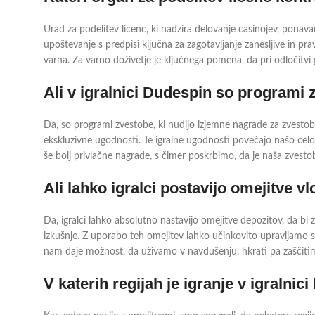
Urad za podelitev licenc, ki nadzira delovanje casinojev, ponav
upoštevanje s predpisi ključna za zagotavljanje zanesljive in pr
varna. Za varno doživetje je ključnega pomena, da pri odločitv
Ali v igralnici Dudespin so programi
Da, so programi zvestobe, ki nudijo izjemne nagrade za zvesto
ekskluzivne ugodnosti. Te igralne ugodnosti povečajo našo celo
še bolj privlačne nagrade, s čimer poskrbimo, da je naša zvesto
Ali lahko igralci postavijo omejitve 
Da, igralci lahko absolutno nastavijo omejitve depozitov, da bi
izkušnje. Z uporabo teh omejitev lahko učinkovito upravljamo sv
nam daje možnost, da uživamo v navdušenju, hkrati pa zaščit
V katerih regijah je igranje v igraln