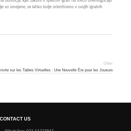
jema območja, kjer zakoni o spletnih igrah na srečo onemogočajo
 so omejene, se lahko bolje orientiramo v svojih igralnih
Older
nvite sur les Tables Virtuelles : Une Nouvelle Ère pour les Joueurs
CONTACT US