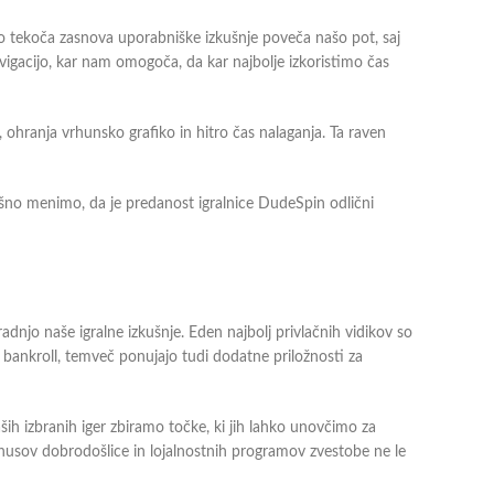
ko tekoča zasnova uporabniške izkušnje poveča našo pot, saj
vigacijo, kar nam omogoča, da kar najbolje izkoristimo čas
 ohranja vrhunsko grafiko in hitro čas nalaganja. Ta raven
lošno menimo, da je predanost igralnice DudeSpin odlični
dnjo naše igralne izkušnje. Eden najbolj privlačnih vidikov so
bankroll, temveč ponujajo tudi dodatne priložnosti za
h izbranih iger zbiramo točke, ki jih lahko unovčimo za
nusov dobrodošlice in lojalnostnih programov zvestobe ne le