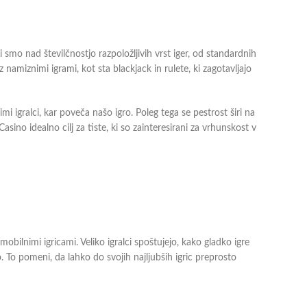
smo nad številčnostjo razpoložljivih vrst iger, od standardnih
namiznimi igrami, kot sta blackjack in rulete, ki zagotavljajo
mi igralci, kar poveča našo igro. Poleg tega se pestrost širi na
sino idealno cilj za tiste, ki so zainteresirani za vrhunskost v
bilnimi igricami. Veliko igralci spoštujejo, kako gladko igre
 To pomeni, da lahko do svojih najljubših igric preprosto