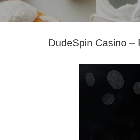
DudeSpin Casino – R