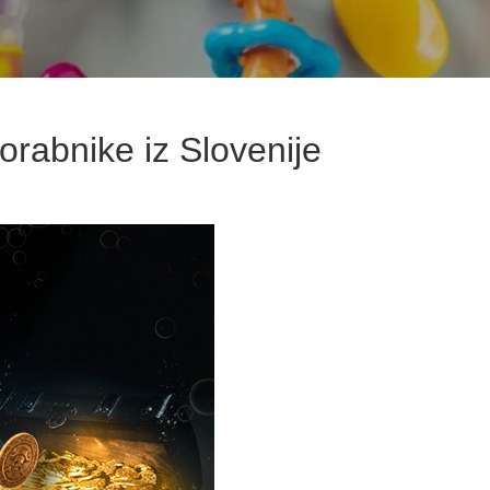
rabnike iz Slovenije