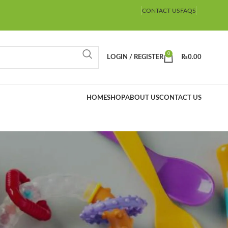
CONTACT US
FAQS
0
LOGIN / REGISTER
₨
0.00
HOME
SHOP
ABOUT US
CONTACT US