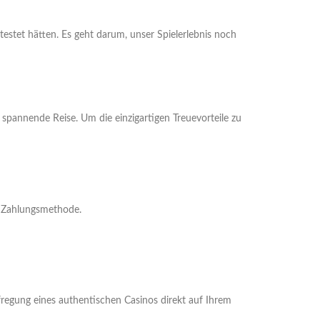
testet hätten. Es geht darum, unser Spielerlebnis noch
spannende Reise. Um die einzigartigen Treuevorteile zu
n Zahlungsmethode.
regung eines authentischen Casinos direkt auf Ihrem