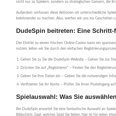
nicht nur zu Spielern, sondern zu strategischen Gamern, die i
Außerdem umfassen diese Aktionen oft unterschiedliche Spiele, 
belohnender zu machen. Also, werfen wir uns ins Geschehen u
DudeSpin beitreten: Eine Schritt-
Der Eintritt zu einem frischen Online-Casino kann ein spannen
nutzen, leiten wir Sie durch den einfachen Registrierungsprozes
Gehen Sie zu Sie die DudeSpin-Website – Gehen Sie zur Star
Drücken Sie auf „Registrieren“ – Finden Sie den Registrieru
Geben Sie Ihre Daten ein – Geben Sie die notwendigen Info
Verifizieren Sie Ihr Konto – Prüfen Sie Ihren Posteingang au
Spielauswahl: Was Sie auswähle
Bei DudeSpin erwartet Sie eine fantastische Auswahl an Spiel
Bildschirm. Egal, welches Spiel Sie lieben, hier ist für jeden etw