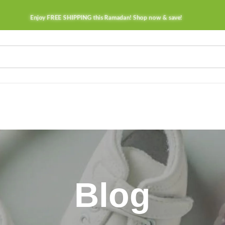
Enjoy FREE SHIPPING this Ramadan! Shop now & save!
Blog