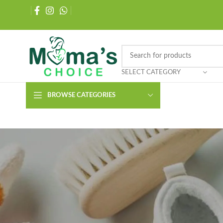
SELECT CATEGORY
BROWSE CATEGORIES