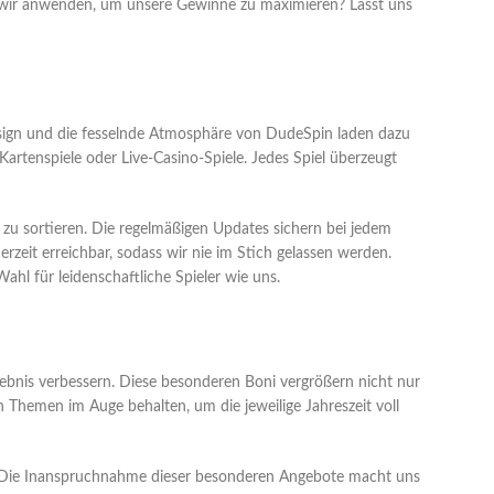
 wir anwenden, um unsere Gewinne zu maximieren? Lasst uns
Design und die fesselnde Atmosphäre von DudeSpin laden dazu
Kartenspiele oder Live-Casino-Spiele. Jedes Spiel überzeugt
 zu sortieren. Die regelmäßigen Updates sichern bei jedem
zeit erreichbar, sodass wir nie im Stich gelassen werden.
l für leidenschaftliche Spieler wie uns.
ebnis verbessern. Diese besonderen Boni vergrößern nicht nur
en Themen im Auge behalten, um die jeweilige Jahreszeit voll
. Die Inanspruchnahme dieser besonderen Angebote macht uns