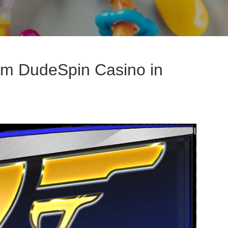
im DudeSpin Casino in