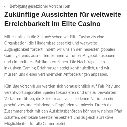
Befolgung gesetzlicher Vorschriften
Zukünftige Aussichten für weltweite
Erreichbarkeit im Elite Casino
Mit Hinblick in die Zukunft sehen wir Elite Casino als eine
Organisation, die Hindernisse beseitigt und weltweite
Zugänglichkeit fördert. Indem wir uns an den neuesten globalen
Gaming-Trends ausrichten, können wir unser Angebot ausbauen
und ein breiteres Publikum erreichen. Die Nachfrage nach
inklusiven Gaming-Erfahrungen steigt kontinuierlich, und wir
müssen uns diesen verändernden Anforderungen anpassen.
Künftige Vorschriften werden sich voraussichtlich auf Fair Play und
verantwortungsvolles Spielen fokussieren und uns zu bewährten
Verfahren führen, die Spielern aus verschiedenen Nationen ein
geschütztes und einladendes Empfinden vermitteln. Durch die
Zusammenarbeit mit den Aufsichtsbehörden können wir einen Pfad
schaffen, der lokale Gesetze respektiert und zugleich attraktive
Möglichkeiten für alle Gamer bietet.