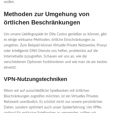
wollen.
Methoden zur Umgehung von
örtlichen Beschränkungen
Um unsere Lieblingsspiele im Elite Casino genießen zu können, gibt
es einige wirksame Methoden, örtliche Einschränkungen zu
umgehen. Zum Beispiel können Virtuelle Private Netzwerke, Proxys
oder intelligente DNS-Dienste uns helfen, problemlos auf die
Internetseite zuzugreifen. Schauen wir uns an, wie die
verschiedenen Optionen funktionieren und wie man sie am besten
einsetzt.
VPN-Nutzungstechniken
Wenn wir auf ausschließliche Spielbanken mit örtlichen
Beschränkungen zugreifen möchten, ist ein Virtuelles Privates
Netzwerk unerlässlich. Es schützt nicht nur unsere persönlichen
Daten, sondern optimiert auch unser Spielerfahrung. Um VPNs