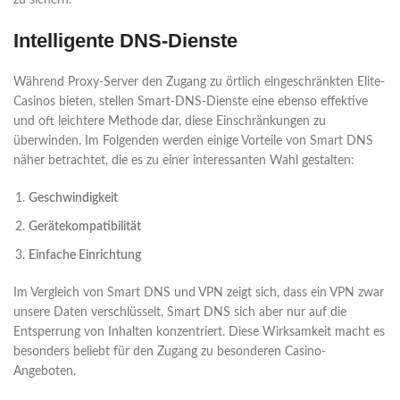
Intelligente DNS-Dienste
Während Proxy-Server den Zugang zu örtlich eingeschränkten Elite-
Casinos bieten, stellen Smart-DNS-Dienste eine ebenso effektive
und oft leichtere Methode dar, diese Einschränkungen zu
überwinden. Im Folgenden werden einige Vorteile von Smart DNS
näher betrachtet, die es zu einer interessanten Wahl gestalten:
Geschwindigkeit
Gerätekompatibilität
Einfache Einrichtung
Im Vergleich von Smart DNS und VPN zeigt sich, dass ein VPN zwar
unsere Daten verschlüsselt, Smart DNS sich aber nur auf die
Entsperrung von Inhalten konzentriert. Diese Wirksamkeit macht es
besonders beliebt für den Zugang zu besonderen Casino-
Angeboten.