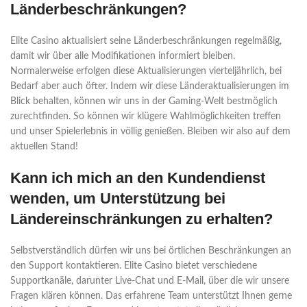
Länderbeschränkungen?
Elite Casino aktualisiert seine Länderbeschränkungen regelmäßig,
damit wir über alle Modifikationen informiert bleiben.
Normalerweise erfolgen diese Aktualisierungen vierteljährlich, bei
Bedarf aber auch öfter. Indem wir diese Länderaktualisierungen im
Blick behalten, können wir uns in der Gaming-Welt bestmöglich
zurechtfinden. So können wir klügere Wahlmöglichkeiten treffen
und unser Spielerlebnis in völlig genießen. Bleiben wir also auf dem
aktuellen Stand!
Kann ich mich an den Kundendienst
wenden, um Unterstützung bei
Ländereinschränkungen zu erhalten?
Selbstverständlich dürfen wir uns bei örtlichen Beschränkungen an
den Support kontaktieren. Elite Casino bietet verschiedene
Supportkanäle, darunter Live-Chat und E-Mail, über die wir unsere
Fragen klären können. Das erfahrene Team unterstützt Ihnen gerne