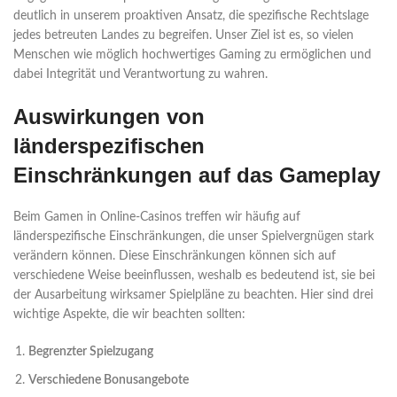
deutlich in unserem proaktiven Ansatz, die spezifische Rechtslage
jedes betreuten Landes zu begreifen. Unser Ziel ist es, so vielen
Menschen wie möglich hochwertiges Gaming zu ermöglichen und
dabei Integrität und Verantwortung zu wahren.
Auswirkungen von
länderspezifischen
Einschränkungen auf das Gameplay
Beim Gamen in Online-Casinos treffen wir häufig auf
länderspezifische Einschränkungen, die unser Spielvergnügen stark
verändern können. Diese Einschränkungen können sich auf
verschiedene Weise beeinflussen, weshalb es bedeutend ist, sie bei
der Ausarbeitung wirksamer Spielpläne zu beachten. Hier sind drei
wichtige Aspekte, die wir beachten sollten:
Begrenzter Spielzugang
Verschiedene Bonusangebote