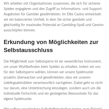
Wir arbeiten mit Organisationen zusammen, die sich für sicheres
Spielen engagieren und den Zugriff zu Informations- und Support-
Angeboten für Gambler gewährleisten. Im Elite Casino entwickeln
wir ein balanciertes Umfeld, in dem Sie sicher gambeln und
gleichzeitig Ihr maximales Potenzial an Gambling-Spaß und Gewinn
ausschöpfen können.
Erkundung von Möglichkeiten zur
Selbstausschluss
Die Möglichkeit zum Selbstsperre ist ein wesentliches Instrument,
um unser Wohlbefinden beim Spielen zu erhalten. Indem wir uns
für den Selbstsperre wählen, können wir unsere Spielmuster
proaktiv überwachen und gewährleisten, dass wir unseren
Lieblingsaktivitäten verantwortlich nachgehen. Dabei geht es nicht
nur darum, eine Unterbrechung einzulegen, sondern auch um die
individuelle Fortschritt und ein gesteigertes Bewusstsein für das
eigene Spielmuster.