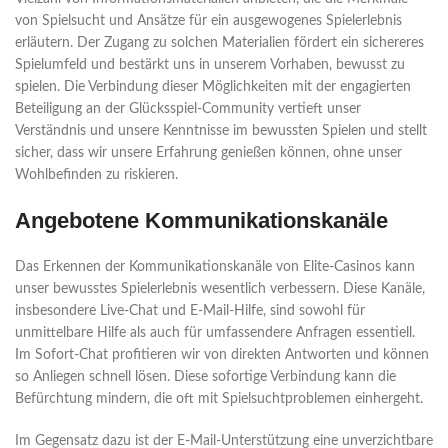
von Spielsucht und Ansätze für ein ausgewogenes Spielerlebnis
erläutern. Der Zugang zu solchen Materialien fördert ein sichereres
Spielumfeld und bestärkt uns in unserem Vorhaben, bewusst zu
spielen. Die Verbindung dieser Möglichkeiten mit der engagierten
Beteiligung an der Glücksspiel-Community vertieft unser
Verständnis und unsere Kenntnisse im bewussten Spielen und stellt
sicher, dass wir unsere Erfahrung genießen können, ohne unser
Wohlbefinden zu riskieren.
Angebotene Kommunikationskanäle
Das Erkennen der Kommunikationskanäle von Elite-Casinos kann
unser bewusstes Spielerlebnis wesentlich verbessern. Diese Kanäle,
insbesondere Live-Chat und E-Mail-Hilfe, sind sowohl für
unmittelbare Hilfe als auch für umfassendere Anfragen essentiell.
Im Sofort-Chat profitieren wir von direkten Antworten und können
so Anliegen schnell lösen. Diese sofortige Verbindung kann die
Befürchtung mindern, die oft mit Spielsuchtproblemen einhergeht.
Im Gegensatz dazu ist der E-Mail-Unterstützung eine unverzichtbare