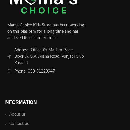
Mama Choice Kids Store has been working
on this platform for a long time and has
achieved its customer trust.
Address: Office #5 Mariam Place
Block A, G.A. Allana Road, Punjabi Club
Karachi
Phone: 033-51223947
INFORMATION
About us
Contact us