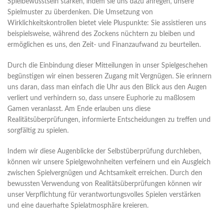
Spielbewusstsein stärken, indem sie uns dazu anregen, unsere
Spielmuster zu überdenken. Die Umsetzung von
Wirklichkeitskontrollen bietet viele Pluspunkte: Sie assistieren uns
beispielsweise, während des Zockens nüchtern zu bleiben und
ermöglichen es uns, den Zeit- und Finanzaufwand zu beurteilen.
Durch die Einbindung dieser Mitteilungen in unser Spielgeschehen
begünstigen wir einen besseren Zugang mit Vergnügen. Sie erinnern
uns daran, dass man einfach die Uhr aus den Blick aus den Augen
verliert und verhindern so, dass unsere Euphorie zu maßlosem
Gamen veranlasst. Am Ende erlauben uns diese
Realitätsüberprüfungen, informierte Entscheidungen zu treffen und
sorgfältig zu spielen.
Indem wir diese Augenblicke der Selbstüberprüfung durchleben,
können wir unsere Spielgewohnheiten verfeinern und ein Ausgleich
zwischen Spielvergnügen und Achtsamkeit erreichen. Durch den
bewussten Verwendung von Realitätsüberprüfungen können wir
unser Verpflichtung für verantwortungsvolles Spielen verstärken
und eine dauerhafte Spielatmosphäre kreieren.