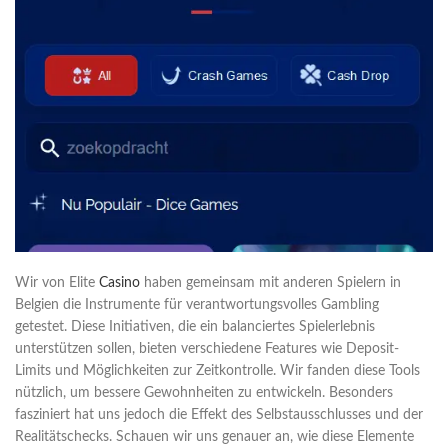
Wir von Elite
Casino
haben gemeinsam mit anderen Spielern in
Belgien die Instrumente für verantwortungsvolles Gambling
getestet. Diese Initiativen, die ein balanciertes Spielerlebnis
unterstützen sollen, bieten verschiedene Features wie Deposit-
Limits und Möglichkeiten zur Zeitkontrolle. Wir fanden diese Tools
nützlich, um bessere Gewohnheiten zu entwickeln. Besonders
fasziniert hat uns jedoch die Effekt des Selbstausschlusses und der
Realitätschecks. Schauen wir uns genauer an, wie diese Elemente