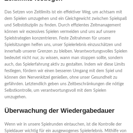
Das Setzen von Zeitlimits ist ein effektiver Weg, um achtsam mit
dem Spielen umzugehen und ein Gleichgewicht zwischen Spielspaß
und Selbstdisziplin zu finden. Durch effizientes Zeitmanagement
können wir exzessives Spielen vermeiden und uns auf unsere
Spielstrategien konzentrieren. Feste Zeitrahmen für unsere
Spielsitzungen helfen uns, unser Spielerlebnis einzuschätzen und
innerhalb unserer Grenzen zu bleiben. Verantwortungsvolles Spielen
bedeutet nicht nur, zu wissen, wann man stoppen sollte, sondern
auch, das Spielerfahrung aktiv zu gestalten. Indem wir diese Limits
festlegen, fördern wir einen besseren Umgang mit dem Spiel und
können den Nervenkitzel genießen, ohne unser Gesundheit zu
gefährden. Letztendlich geben uns Zeitbeschränkungen die nötige
Selbstkontrolle, um verantwortungsvoll mit dem Spielen
umzugehen.
Überwachung der Wiedergabedauer
Wenn wir in unsere Spielrunden eintauchen, ist die Kontrolle der
Spieldauer wichtig für ein ausgewogenes Spielerlebnis. Mithilfe von