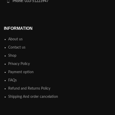
Phone: 033-51223947
INFORMATION
About us
Contact us
Shop
Privacy Policy
Payment option
FAQs
Refund and Returns Policy
Shipping And order cancelation