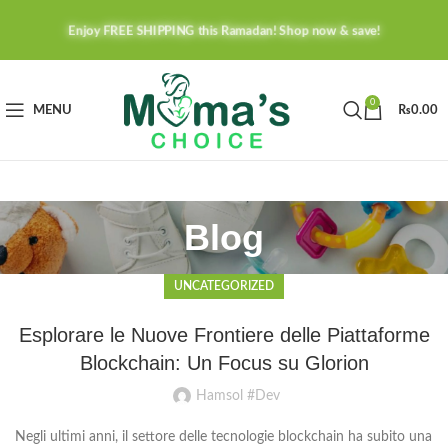
Enjoy FREE SHIPPING this Ramadan! Shop now & save!
0
MENU
₨
0.00
Blog
UNCATEGORIZED
Esplorare le Nuove Frontiere delle Piattaforme
Blockchain: Un Focus su Glorion
Hamsol #Dev
Negli ultimi anni, il settore delle tecnologie blockchain ha subito una