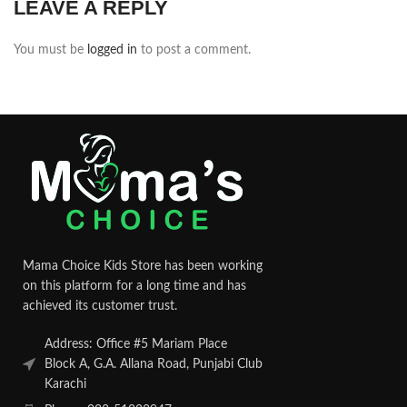
LEAVE A REPLY
You must be
logged in
to post a comment.
Mama Choice Kids Store has been working
on this platform for a long time and has
achieved its customer trust.
Address: Office #5 Mariam Place
Block A, G.A. Allana Road, Punjabi Club
Karachi