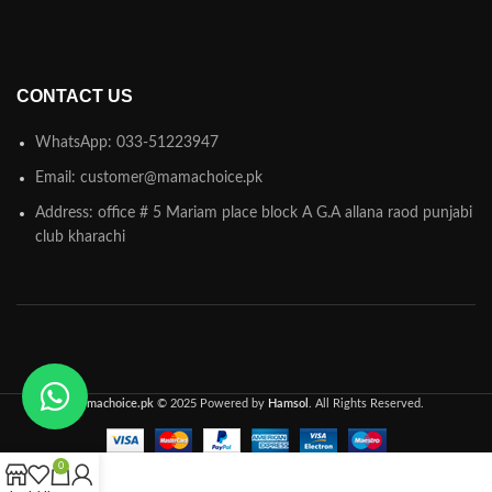
CONTACT US
WhatsApp: 033-51223947
Email: customer@mamachoice.pk
Address: office # 5 Mariam place block A G.A allana raod punjabi
club kharachi
Mamachoice.pk
© 2025 Powered by
Hamsol
. All Rights Reserved.
0