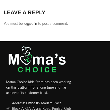
LEAVE A REPLY
You must be
logged in
to post a comment.
Mama Choice Kids Store has been working
on this platform for a long time and has
achieved its customer trust.
Address: Office #5 Mariam Place
Block A, G.A. Allana Road, Punjabi Club