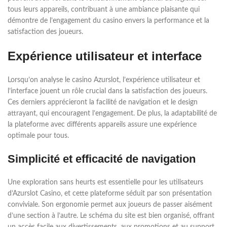
tous leurs appareils, contribuant à une ambiance plaisante qui
démontre de l’engagement du casino envers la performance et la
satisfaction des joueurs.
Expérience utilisateur et interface
Lorsqu’on analyse le casino Azurslot, l’expérience utilisateur et
l’interface jouent un rôle crucial dans la satisfaction des joueurs.
Ces derniers apprécieront la facilité de navigation et le design
attrayant, qui encouragent l’engagement. De plus, la adaptabilité de
la plateforme avec différents appareils assure une expérience
optimale pour tous.
Simplicité et efficacité de navigation
Une exploration sans heurts est essentielle pour les utilisateurs
d’Azurslot Casino, et cette plateforme séduit par son présentation
conviviale. Son ergonomie permet aux joueurs de passer aisément
d’une section à l’autre. Le schéma du site est bien organisé, offrant