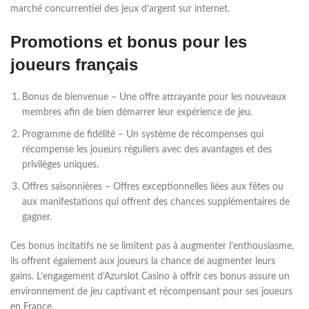
marché concurrentiel des jeux d’argent sur internet.
Promotions et bonus pour les
joueurs français
Bonus de bienvenue – Une offre attrayante pour les nouveaux
membres afin de bien démarrer leur expérience de jeu.
Programme de fidélité – Un système de récompenses qui
récompense les joueurs réguliers avec des avantages et des
privilèges uniques.
Offres saisonnières – Offres exceptionnelles liées aux fêtes ou
aux manifestations qui offrent des chances supplémentaires de
gagner.
Ces bonus incitatifs ne se limitent pas à augmenter l’enthousiasme,
ils offrent également aux joueurs la chance de augmenter leurs
gains. L’engagement d’Azurslot Casino à offrir ces bonus assure un
environnement de jeu captivant et récompensant pour ses joueurs
en France.