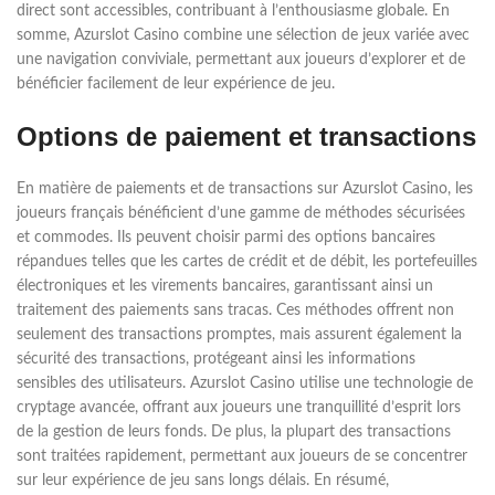
direct sont accessibles, contribuant à l’enthousiasme globale. En
somme, Azurslot Casino combine une sélection de jeux variée avec
une navigation conviviale, permettant aux joueurs d’explorer et de
bénéficier facilement de leur expérience de jeu.
Options de paiement et transactions
En matière de paiements et de transactions sur Azurslot Casino, les
joueurs français bénéficient d’une gamme de méthodes sécurisées
et commodes. Ils peuvent choisir parmi des options bancaires
répandues telles que les cartes de crédit et de débit, les portefeuilles
électroniques et les virements bancaires, garantissant ainsi un
traitement des paiements sans tracas. Ces méthodes offrent non
seulement des transactions promptes, mais assurent également la
sécurité des transactions, protégeant ainsi les informations
sensibles des utilisateurs. Azurslot Casino utilise une technologie de
cryptage avancée, offrant aux joueurs une tranquillité d’esprit lors
de la gestion de leurs fonds. De plus, la plupart des transactions
sont traitées rapidement, permettant aux joueurs de se concentrer
sur leur expérience de jeu sans longs délais. En résumé,