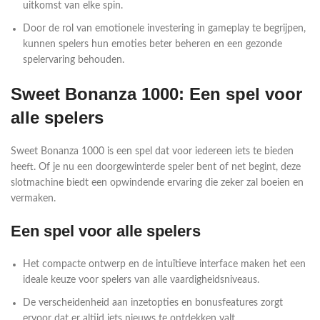
uitkomst van elke spin.
Door de rol van emotionele investering in gameplay te begrijpen,
kunnen spelers hun emoties beter beheren en een gezonde
spelervaring behouden.
Sweet Bonanza 1000: Een spel voor
alle spelers
Sweet Bonanza 1000 is een spel dat voor iedereen iets te bieden
heeft. Of je nu een doorgewinterde speler bent of net begint, deze
slotmachine biedt een opwindende ervaring die zeker zal boeien en
vermaken.
Een spel voor alle spelers
Het compacte ontwerp en de intuïtieve interface maken het een
ideale keuze voor spelers van alle vaardigheidsniveaus.
De verscheidenheid aan inzetopties en bonusfeatures zorgt
ervoor dat er altijd iets nieuws te ontdekken valt.