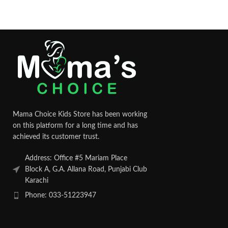
Mama Choice Kids Store has been working
on this platform for a long time and has
achieved its customer trust.
Address: Office #5 Mariam Place
Block A, G.A. Allana Road, Punjabi Club
Karachi
Phone: 033-51223947