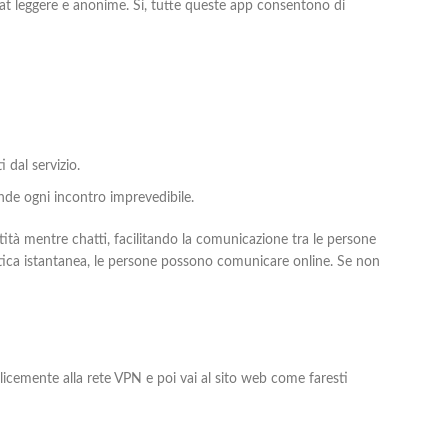
chat leggere e anonime. Sì, tutte queste app consentono di
 dal servizio.
ende ogni incontro imprevedibile.
tità mentre chatti, facilitando la comunicazione tra le persone
stica istantanea, le persone possono comunicare online. Se non
licemente alla rete VPN e poi vai al sito web come faresti