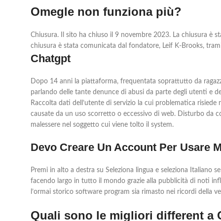
Omegle non funziona più?
Chiusura. Il sito ha chiuso il 9 novembre 2023. La chiusura è st
chiusura è stata comunicata dal fondatore, Leif K-Brooks, trami
Chatgpt
Dopo 14 anni la piattaforma, frequentata soprattutto da ragazzin
parlando delle tante denunce di abusi da parte degli utenti e de
Raccolta dati dell’utente di servizio la cui problematica risiede
causate da un uso scorretto o eccessivo di web. Disturbo da cont
malessere nel soggetto cui viene tolto il system.
Devo Creare Un Account Per Usare 
Premi in alto a destra su Seleziona lingua e seleziona Italiano 
facendo largo in tutto il mondo grazie alla pubblicità di noti i
l’ormai storico software program sia rimasto nei ricordi della 
Quali sono le migliori different a