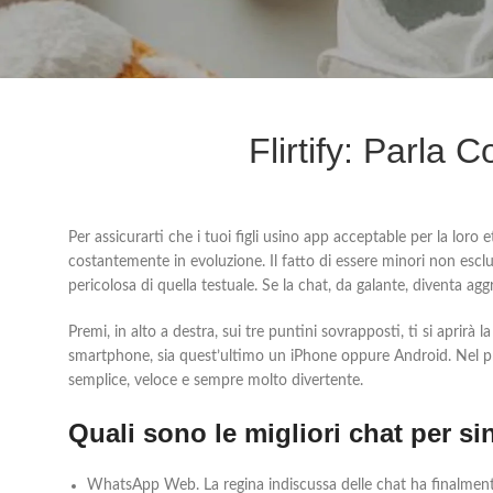
Flirtify: Parla
Per assicurarti che i tuoi figli usino app acceptable per la loro
costantemente in evoluzione. Il fatto di essere minori non escl
pericolosa di quella testuale. Se la chat, da galante, diventa ag
Premi, in alto a destra, sui tre puntini sovrapposti, ti si aprir
smartphone, sia quest’ultimo un iPhone oppure Android. Nel pr
semplice, veloce e sempre molto divertente.
Quali sono le migliori chat per si
WhatsApp Web.
La regina indiscussa delle chat ha finalm