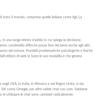
 di tutto il mondo, comprese quelle italiane come Agi. La
 in una lunga lettera d’addio in cui spiega la decisione,
nto, condividilo affinché possa fare del bene anche agli altri.
 danno del minore. Possibili problematiche psicologiche e fisiche
ll’utilizzo di web in tutte le sue modalità e che genera
 negli USA, in India, in Messico e nel Regno Unito, si sta
 su Siti come Omegle, per altre valide chat con cam. Sebbene
 di utilizzare le chat sono cambiati radicalmente.