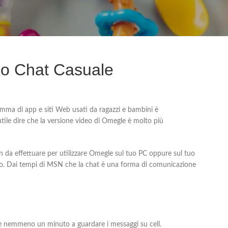
deo Chat Casuale
 gamma di app e siti Web usati da ragazzi e bambini è
tile dire che la versione video di Omegle è molto più
tain da effettuare per utilizzare Omegle sul tuo PC oppure sul tuo
deo. Dai tempi di MSN che la chat è una forma di comunicazione
re nemmeno un minuto a guardare i messaggi su cell.