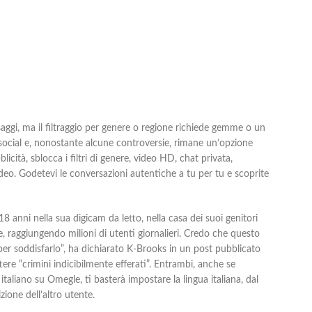
aggi, ma il filtraggio per genere o regione richiede gemme o un
ocial e, nonostante alcune controversie, rimane un’opzione
ità, sblocca i filtri di genere, video HD, chat privata,
video. Godetevi le conversazioni autentiche a tu per tu e scoprite
nni nella sua digicam da letto, nella casa dei suoi genitori
, raggiungendo milioni di utenti giornalieri. Credo che questo
er soddisfarlo”, ha dichiarato K-Brooks in un post pubblicato
ere “crimini indicibilmente efferati”. Entrambi, anche se
taliano su Omegle, ti basterà impostare la lingua italiana, dal
zione dell’altro utente.