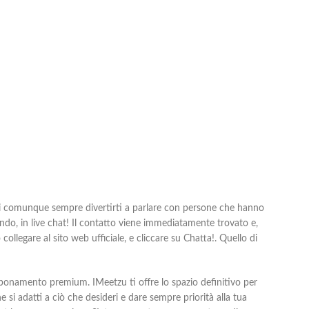
ma puoi comunque sempre divertirti a parlare con persone che hanno
ndo, in live chat! Il contatto viene immediatamente trovato e,
ollegare al sito web ufficiale, e cliccare su Chatta!. Quello di
 abbonamento premium. IMeetzu ti offre lo spazio definitivo per
si adatti a ciò che desideri e dare sempre priorità alla tua