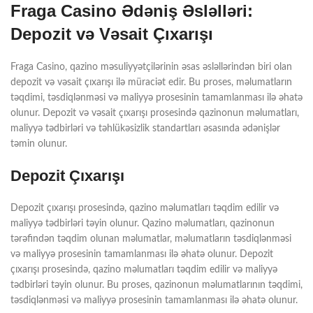
Fraga Casino Ədəniş Əsləlləri:
Depozit və Vəsait Çıxarışı
Fraga Casino, qazino məsuliyyətçilərinin əsas əsləllərindən biri olan
depozit və vəsait çıxarışı ilə müraciət edir. Bu proses, məlumatların
təqdimi, təsdiqlənməsi və maliyyə prosesinin tamamlanması ilə əhatə
olunur. Depozit və vəsait çıxarışı prosesində qazinonun məlumatları,
maliyyə tədbirləri və təhlükəsizlik standartları əsasında ədənişlər
təmin olunur.
Depozit Çıxarışı
Depozit çıxarışı prosesində, qazino məlumatları təqdim edilir və
maliyyə tədbirləri təyin olunur. Qazino məlumatları, qazinonun
tərəfindən təqdim olunan məlumatlar, məlumatların təsdiqlənməsi
və maliyyə prosesinin tamamlanması ilə əhatə olunur. Depozit
çıxarışı prosesində, qazino məlumatları təqdim edilir və maliyyə
tədbirləri təyin olunur. Bu proses, qazinonun məlumatlarının təqdimi,
təsdiqlənməsi və maliyyə prosesinin tamamlanması ilə əhatə olunur.