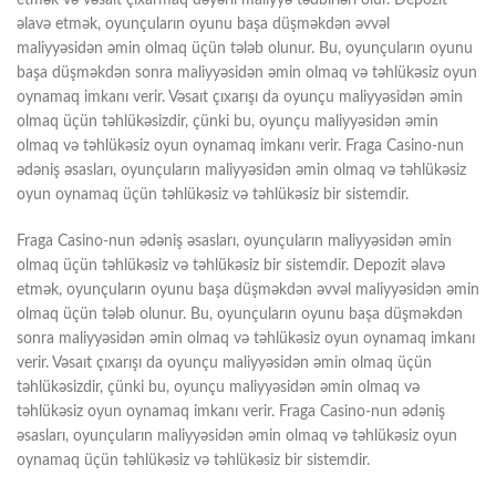
etmək və vəsaıt çıxarmaq dəyərli maliyyə tədbirləri olur. Depozit
əlavə etmək, oyunçuların oyunu başa düşməkdən əvvəl
maliyyəsidən əmin olmaq üçün tələb olunur. Bu, oyunçuların oyunu
başa düşməkdən sonra maliyyəsidən əmin olmaq və təhlükəsiz oyun
oynamaq imkanı verir. Vəsaıt çıxarışı da oyunçu maliyyəsidən əmin
olmaq üçün təhlükəsizdir, çünki bu, oyunçu maliyyəsidən əmin
olmaq və təhlükəsiz oyun oynamaq imkanı verir. Fraga Casino-nun
ədəniş əsasları, oyunçuların maliyyəsidən əmin olmaq və təhlükəsiz
oyun oynamaq üçün təhlükəsiz və təhlükəsiz bir sistemdir.
Fraga Casino-nun ədəniş əsasları, oyunçuların maliyyəsidən əmin
olmaq üçün təhlükəsiz və təhlükəsiz bir sistemdir. Depozit əlavə
etmək, oyunçuların oyunu başa düşməkdən əvvəl maliyyəsidən əmin
olmaq üçün tələb olunur. Bu, oyunçuların oyunu başa düşməkdən
sonra maliyyəsidən əmin olmaq və təhlükəsiz oyun oynamaq imkanı
verir. Vəsaıt çıxarışı da oyunçu maliyyəsidən əmin olmaq üçün
təhlükəsizdir, çünki bu, oyunçu maliyyəsidən əmin olmaq və
təhlükəsiz oyun oynamaq imkanı verir. Fraga Casino-nun ədəniş
əsasları, oyunçuların maliyyəsidən əmin olmaq və təhlükəsiz oyun
oynamaq üçün təhlükəsiz və təhlükəsiz bir sistemdir.