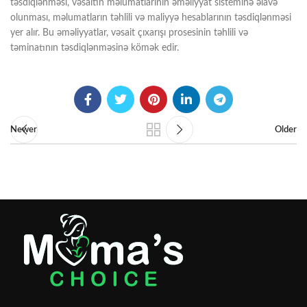
təsdiqlənməsi, vəsaitin məlumatlarının əməliyyat sisteminə əlavə
olunması, məlumatların təhlili və maliyyə hesablarının təsdiqlənməsi
yer alır. Bu əməliyyatlar, vəsait çıxarışı prosesinin təhlili və
təminatının təsdiqlənməsinə kömək edir.
Newer
Older