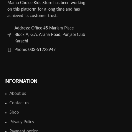
Mama Choice Kids Store has been working
on this platform for a long time and has
achieved its customer trust.
Address: Office #5 Mariam Place
Block A, G.A. Allana Road, Punjabi Club
Karachi
Phone: 033-51223947
INFORMATION
About us
Contact us
Shop
Privacy Policy
Payment option