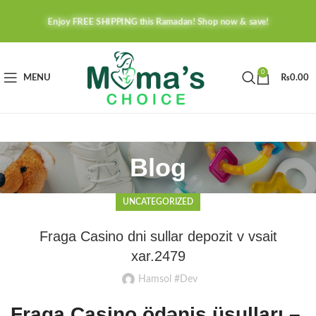
Enjoy FREE SHIPPING this Ramadan! Shop now & save!
0
MENU
₨
0.00
Blog
UNCATEGORIZED
Fraga Casino dni sullar depozit v vsait
xar.2479
Hamsol #Dev
Fraga Casino ödəniş üsulları –