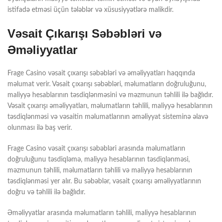
istifadə etməsi üçün tələblər və xüsusiyyətlərə malikdir.
Vəsait Çıkarışı Səbəbləri və
Əməliyyatlar
Frage Casino vəsait çıxarışı səbəbləri və əməliyyatları haqqında
məlumat verir. Vəsait çıxarışı səbəbləri, məlumatların doğruluğunu,
maliyyə hesablarının təsdiqlənməsini və məzmunun təhlili ilə bağlıdır.
Vəsait çıxarışı əməliyyatları, məlumatların təhlili, maliyyə hesablarının
təsdiqlənməsi və vəsaitin məlumatlarının əməliyyat sisteminə əlavə
olunması ilə baş verir.
Frage Casino vəsait çıxarışı səbəbləri arasında məlumatların
doğruluğunu təsdiqləmə, maliyyə hesablarının təsdiqlənməsi,
məzmunun təhlili, məlumatların təhlili və maliyyə hesablarının
təsdiqlənməsi yer alır. Bu səbəblər, vəsait çıxarışı əməliyyatlarının
doğru və təhlili ilə bağlıdır.
Əməliyyatlar arasında məlumatların təhlili, maliyyə hesablarının