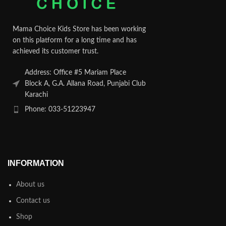
Mama Choice Kids Store has been working
on this platform for a long time and has
achieved its customer trust.
Address: Office #5 Mariam Place
Block A, G.A. Allana Road, Punjabi Club
Karachi
Phone: 033-51223947
INFORMATION
About us
Contact us
Shop