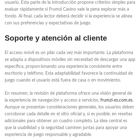
usuario. Esta parte de la introducción propone criterios simples para
evaluar rápidamente si Frumzi Casino vale la pena explorar más a
fondo. Al final, cada lector deberá decidir si la experiencia se alinea
con sus preferencias y expectativas de juego.
Soporte y atención al cliente
El acceso móvil es un pilar cada vez más importante. La plataforma
se adapta a dispositivos móviles sin necesidad de descargar una app
específica, proporcionando una experiencia consistente entre
escritorio y teléfono. Esta adaptabilidad favorece la continuidad de
juego cuando el usuario está fuera de casa o en movimiento.
En resumen, la revisión de plataforma ofrece una visión general de
la experiencia de navegación y acceso a servicios,
frumzi-es.com.es
.
Aunque se presentan consideraciones generales, los usuarios deben
corroborar cada detalle en el sitio oficial y, si es posible, en reseñas
adicionales para obtener un cuadro completo. La idea central es
que la usabilidad y la seguridad caminen juntas para apoyar una
experiencia de juego responsable y agradable.