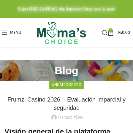
Enjoy FREE SHIPPING this Ramadan! Shop now & save!
0
MENU
₨
0.00
Blog
UNCATEGORIZED
Frumzi Casino 2026 – Evaluación imparcial y
seguridad
Hamsol #Dev
Visión general de la plataforma