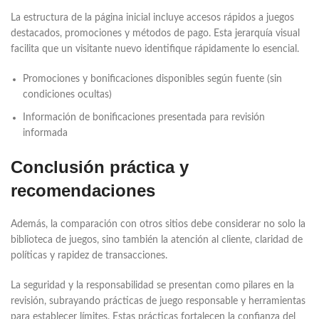
La estructura de la página inicial incluye accesos rápidos a juegos
destacados, promociones y métodos de pago. Esta jerarquía visual
facilita que un visitante nuevo identifique rápidamente lo esencial.
Promociones y bonificaciones disponibles según fuente (sin
condiciones ocultas)
Información de bonificaciones presentada para revisión
informada
Conclusión práctica y
recomendaciones
Además, la comparación con otros sitios debe considerar no solo la
biblioteca de juegos, sino también la atención al cliente, claridad de
políticas y rapidez de transacciones.
La seguridad y la responsabilidad se presentan como pilares en la
revisión, subrayando prácticas de juego responsable y herramientas
para establecer límites. Estas prácticas fortalecen la confianza del