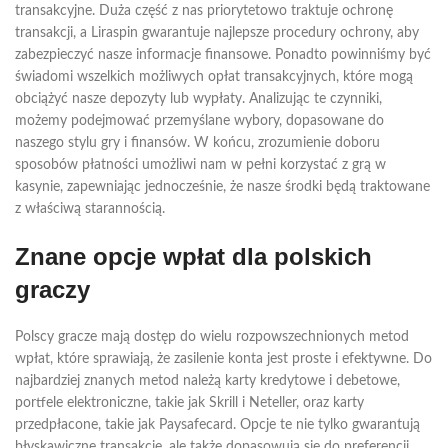
transakcyjne. Duża część z nas priorytetowo traktuje ochronę
transakcji, a Liraspin gwarantuje najlepsze procedury ochrony, aby
zabezpieczyć nasze informacje finansowe. Ponadto powinniśmy być
świadomi wszelkich możliwych opłat transakcyjnych, które mogą
obciążyć nasze depozyty lub wypłaty. Analizując te czynniki,
możemy podejmować przemyślane wybory, dopasowane do
naszego stylu gry i finansów. W końcu, zrozumienie doboru
sposobów płatności umożliwi nam w pełni korzystać z grą w
kasynie, zapewniając jednocześnie, że nasze środki będą traktowane
z właściwą starannością.
Znane opcje wpłat dla polskich
graczy
Polscy gracze mają dostęp do wielu rozpowszechnionych metod
wpłat, które sprawiają, że zasilenie konta jest proste i efektywne. Do
najbardziej znanych metod należą karty kredytowe i debetowe,
portfele elektroniczne, takie jak Skrill i Neteller, oraz karty
przedpłacone, takie jak Paysafecard. Opcje te nie tylko gwarantują
błyskawiczne transakcje, ale także dopasowują się do preferencji