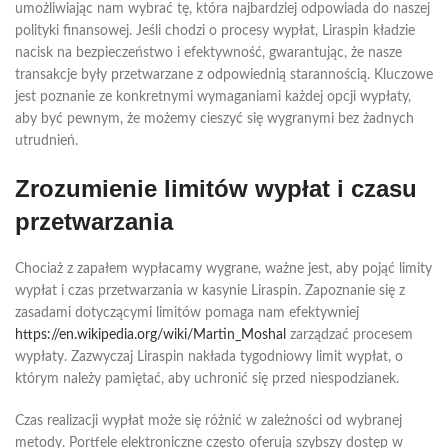
umożliwiając nam wybrać tę, która najbardziej odpowiada do naszej
polityki finansowej. Jeśli chodzi o procesy wypłat, Liraspin kładzie
nacisk na bezpieczeństwo i efektywność, gwarantując, że nasze
transakcje były przetwarzane z odpowiednią starannością. Kluczowe
jest poznanie ze konkretnymi wymaganiami każdej opcji wypłaty,
aby być pewnym, że możemy cieszyć się wygranymi bez żadnych
utrudnień.
Zrozumienie limitów wypłat i czasu
przetwarzania
Chociaż z zapałem wypłacamy wygrane, ważne jest, aby pojąć limity
wypłat i czas przetwarzania w kasynie Liraspin. Zapoznanie się z
zasadami dotyczącymi limitów pomaga nam efektywniej
https://en.wikipedia.org/wiki/Martin_Moshal
zarządzać procesem
wypłaty. Zazwyczaj Liraspin nakłada tygodniowy limit wypłat, o
którym należy pamiętać, aby uchronić się przed niespodzianek.
Czas realizacji wypłat może się różnić w zależności od wybranej
metody. Portfele elektroniczne często oferują szybszy dostęp w