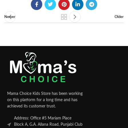
Newer
Older
Mama Choice Kids Store has been working
on this platform for a long time and has
achieved its customer trust.
Address: Office #5 Mariam Place
Block A, G.A. Allana Road, Punjabi Club