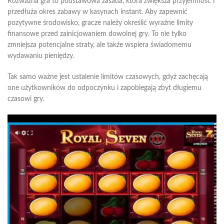
Rozważna gra to podstawowa zasada, która zwiększa przyjemność i
przedłuża okres zabawy w kasynach instant. Aby zapewnić
pozytywne środowisko, gracze należy określić wyraźne limity
finansowe przed zainicjowaniem dowolnej gry. To nie tylko
zmniejsza potencjalne straty, ale także wspiera świadomemu
wydawaniu pieniędzy.
Tak samo ważne jest ustalenie limitów czasowych, gdyż zachęcają
one użytkowników do odpoczynku i zapobiegają zbyt długiemu
czasowi gry.