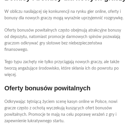
W obliczu nasilającej się konkurencji na rynku gier online, oferty i
bonusy dla nowych graczy mogą wyraźnie uprzyjemnić rozgrywkę.
Oferty bonusów powitalnych często obejmują atrakcyjne bonusy
od depozytu, natomiast promocje darmowych spinów pozwalają
graczom odkrywać gry slotowe bez niebezpieczeństwa
finansowego.
Tego typu zachęty nie tylko przyciągają nowych graczy, ale także
tworzą angażujące środowisko, które skłania ich do powrotu po
więcej.
Oferty bonusów powitalnych
Odkrywając tętniącą życiem scenę kasyn online w Polsce, nowi
gracze często z ochotą wyczekują kuszących ofert bonusów
powitalnych. Promocje te mają na celu poprawę wrażeń z gry i
zapewnienie lukratywnego startu.