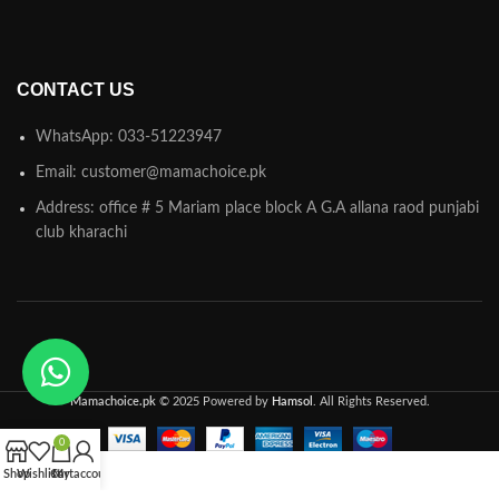
CONTACT US
WhatsApp: 033-51223947
Email: customer@mamachoice.pk
Address: office # 5 Mariam place block A G.A allana raod punjabi
club kharachi
Mamachoice.pk
© 2025 Powered by
Hamsol
. All Rights Reserved.
0
Shop
Wishlist
Cart
My account