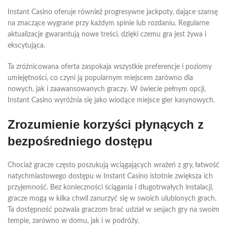
Instant Casino oferuje również progresywne jackpoty, dające szansę
na znaczące wygrane przy każdym spinie lub rozdaniu. Regularne
aktualizacje gwarantują nowe treści, dzięki czemu gra jest żywa i
ekscytująca.
Ta zróżnicowana oferta zaspokaja wszystkie preferencje i poziomy
umiejętności, co czyni ją popularnym miejscem zarówno dla
nowych, jak i zaawansowanych graczy. W świecie pełnym opcji,
Instant Casino wyróżnia się jako wiodące miejsce gier kasynowych.
Zrozumienie korzyści płynących z
bezpośredniego dostępu
Chociaż gracze często poszukują wciągających wrażeń z gry, łatwość
natychmiastowego dostępu w Instant Casino istotnie zwiększa ich
przyjemność. Bez konieczności ściągania i długotrwałych instalacji,
gracze mogą w kilka chwil zanurzyć się w swoich ulubionych grach.
Ta dostępność pozwala graczom brać udział w sesjach gry na swoim
tempie, zarówno w domu, jak i w podróży.