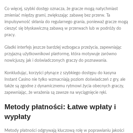
Co więcej, szybki dostęp oznacza, że gracze mogą natychmiast
zmieniać między grami, zwiększając zabawę bez przerw. Ta
impulsywność skłania do regularnego grania, ponieważ gracze mogą
cieszyć się błyskawiczną zabawą w przerwach lub w podróży do
pracy.
Gładki interfejs jeszcze bardziej wzbogaca przeżycia, zapewniając
przyjazną użytkownikowi platformę, która motywuje zarówno
nowicjuszy, jak i doświadczonych graczy do poznawania.
Konkludując, korzyści płynące z szybkiego dostępu do kasyna
Instant Casino nie tylko wzmacniają poziom doświadczeń z gry, ale
także są zgodne z dynamicznemu rytmowi życia obecnych graczy,
zapewniając, że wrażenia są zawsze na wyciągnięcie ręki.
Metody płatności: Łatwe wpłaty i
wypłaty
Metody płatności odgrywają kluczową rolę w poprawianiu jakości