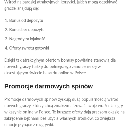
Wśród najbardziej atrakcyjnych korzyści, jakich mogą oczekiwać
gracze, znajdują się:
Bonus od depozytu
Bonus bez depozytu
Nagrody za lojalność
Oferty zwrotu gotówki
Dzięki tak atrakcyjnym ofertom bonusy powitalne stanowią dla
nowych graczy furtkę do pełniejszego zanurzenia się w
ekscytującym świecie hazardu online w Polsce.
Promocje darmowych spinów
Promocje darmowych spinów zyskują dużą popularnością wśród
nowych graczy, którzy chcą zmaksymalizować swoje wrażenia z gry
w kasynie online w Polsce. Te kuszące oferty dają graczom okazję na
zakręcenie bębnami bez użycia własnych środków, co zwiększa
emocje płynące z rozgrywki.