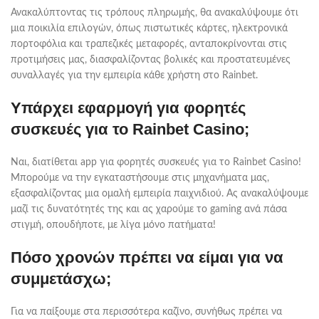
Ανακαλύπτοντας τις τρόπους πληρωμής, θα ανακαλύψουμε ότι
μια ποικιλία επιλογών, όπως πιστωτικές κάρτες, ηλεκτρονικά
πορτοφόλια και τραπεζικές μεταφορές, ανταποκρίνονται στις
προτιμήσεις μας, διασφαλίζοντας βολικές και προστατευμένες
συναλλαγές για την εμπειρία κάθε χρήστη στο Rainbet.
Υπάρχει εφαρμογή για φορητές
συσκευές για το Rainbet Casino;
Ναι, διατίθεται app για φορητές συσκευές για το Rainbet Casino!
Μπορούμε να την εγκαταστήσουμε στις μηχανήματα μας,
εξασφαλίζοντας μια ομαλή εμπειρία παιχνιδιού. Ας ανακαλύψουμε
μαζί τις δυνατότητές της και ας χαρούμε το gaming ανά πάσα
στιγμή, οπουδήποτε, με λίγα μόνο πατήματα!
Πόσο χρονών πρέπει να είμαι για να
συμμετάσχω;
Για να παίξουμε στα περισσότερα καζίνο, συνήθως πρέπει να