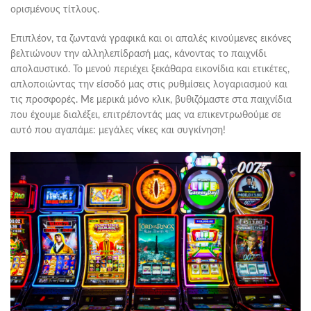
ορισμένους τίτλους.
Επιπλέον, τα ζωντανά γραφικά και οι απαλές κινούμενες εικόνες
βελτιώνουν την αλληλεπίδρασή μας, κάνοντας το παιχνίδι
απολαυστικό. Το μενού περιέχει ξεκάθαρα εικονίδια και ετικέτες,
απλοποιώντας την είσοδό μας στις ρυθμίσεις λογαριασμού και
τις προσφορές. Με μερικά μόνο κλικ, βυθιζόμαστε στα παιχνίδια
που έχουμε διαλέξει, επιτρέποντάς μας να επικεντρωθούμε σε
αυτό που αγαπάμε: μεγάλες νίκες και συγκίνηση!