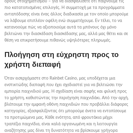
όρους στοιχηματισμού – για να διασφαλίσετε ότι παίρνουμε τις
πιο κατατοπισμένες επιλογές. Η συμμετοχή με τα προγράμματα
ανταπόδοσης είναι ένας άλλος διαδικασία με τον οποίο μπορούμε
να λάβουμε επιπλέον οφέλη ενώ συμμετέχουμε. Εν τέλει, το να
κατανοούμε πώς να αξιοποιούμε αυτά τα μπόνους όχι μόνο
βελτιώνει την διασκέδαση διασκέδασης μας, αλλά μας θέτει και σε
θέση να επικρατήσουμε πιθανώς υψηλότερες πληρωμές.
Πλοήγηση στη εύχρηστη προς το
χρήστη διεπαφή
Όταν εισερχόμαστε στο Rainbet Casino, μας υποδέχεται μια
ενστικτώδης διεπαφή που έχει σχεδιαστεί για να βελτιώσει την
εμπειρία παιχνιδιού μας. Η σχεδίαση είναι σαφής και φιλική προς
το χρήστη, καθιστώντας την περιήγηση παιχνιδάκι. Από την αρχή,
βλέπουμε την εμφανή οθόνη παιχνιδιών που προβάλλει διάφορες
κατηγορίες, εξασφαλίζοντας ότι μπορούμε άνετα να εντοπίσουμε
τα προτιμώμενα μας. Κάθε ενότητα, από φρουτάκια μέχρι
τραπέζια παιχνίδια, είναι καλά οργανωμένη και η λειτουργία
αναζήτησης μας δίνει τη δυνατότητα να βρίσκουμε γρήγορα