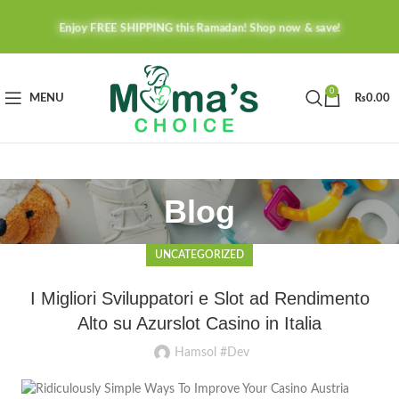
Enjoy FREE SHIPPING this Ramadan! Shop now & save!
0
MENU
₨
0.00
Blog
UNCATEGORIZED
I Migliori Sviluppatori e Slot ad Rendimento
Alto su Azurslot Casino in Italia
Hamsol #Dev