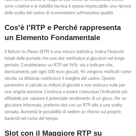
sono creative e la stabilità tecnica è spesso impeccabile, una riprova
della scelta del casino di scommettere sull’massima qualità.
Cos’è l’RTP e Perché rappresenta
un Elemento Fondamentale
Il Return to Player (RTP) è una misura statistica. Indica l’importo
totale delle puntate che una slot restituisce ai giocatori nel lungo
periodo. Consideriamo un RTP del 96%: sta a indicare che,
teoricamente, per ogni 100 euro giocati, 96 vengono restituiti come
vincite. La distanza costituisce il margine del casino. Questo
parametro si calcola su milioni di giocate e non assicura nulla per
una singola sessione. Continua a essere comunque l’indicatore più
affidabile per valutare il potenziale rendimento di un gioco. Per un
giocatore informato, preferire slot con un RTP alto è una scelta
sensata. Aumenta le possibilità di vedere un ritorno sul proprio
bankroll nel corso del tempo.
Slot con il Maggiore RTP su