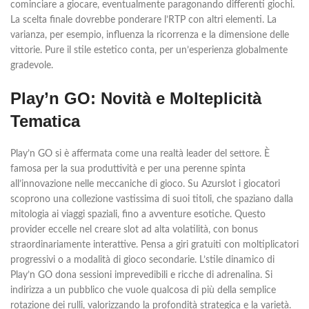
cominciare a giocare, eventualmente paragonando differenti giochi.
La scelta finale dovrebbe ponderare l’RTP con altri elementi. La
varianza, per esempio, influenza la ricorrenza e la dimensione delle
vittorie. Pure il stile estetico conta, per un’esperienza globalmente
gradevole.
Play’n GO: Novità e Molteplicità
Tematica
Play’n GO si è affermata come una realtà leader del settore. È
famosa per la sua produttività e per una perenne spinta
all’innovazione nelle meccaniche di gioco. Su Azurslot i giocatori
scoprono una collezione vastissima di suoi titoli, che spaziano dalla
mitologia ai viaggi spaziali, fino a avventure esotiche. Questo
provider eccelle nel creare slot ad alta volatilità, con bonus
straordinariamente interattive. Pensa a giri gratuiti con moltiplicatori
progressivi o a modalità di gioco secondarie. L’stile dinamico di
Play’n GO dona sessioni imprevedibili e ricche di adrenalina. Si
indirizza a un pubblico che vuole qualcosa di più della semplice
rotazione dei rulli, valorizzando la profondità strategica e la varietà.