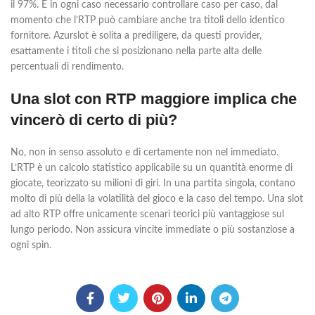
il 97%. È in ogni caso necessario controllare caso per caso, dal
momento che l’RTP può cambiare anche tra titoli dello identico
fornitore. Azurslot è solita a prediligere, da questi provider,
esattamente i titoli che si posizionano nella parte alta delle
percentuali di rendimento.
Una slot con RTP maggiore implica che
vincerò di certo di più?
No, non in senso assoluto e di certamente non nel immediato.
L’RTP è un calcolo statistico applicabile su un quantità enorme di
giocate, teorizzato su milioni di giri. In una partita singola, contano
molto di più della la volatilità del gioco e la caso del tempo. Una slot
ad alto RTP offre unicamente scenari teorici più vantaggiose sul
lungo periodo. Non assicura vincite immediate o più sostanziose a
ogni spin.