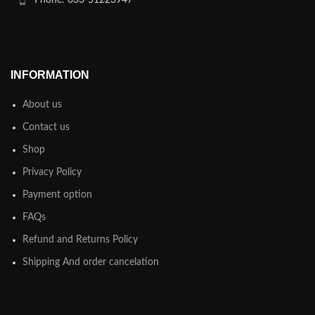
Phone: 033-51223947
INFORMATION
About us
Contact us
Shop
Privacy Policy
Payment option
FAQs
Refund and Returns Policy
Shipping And order cancelation