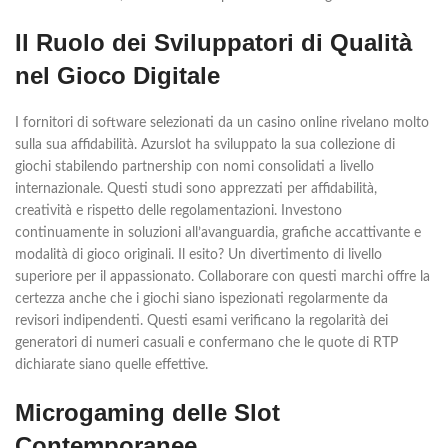
Il Ruolo dei Sviluppatori di Qualità
nel Gioco Digitale
I fornitori di software selezionati da un casino online rivelano molto
sulla sua affidabilità. Azurslot ha sviluppato la sua collezione di
giochi stabilendo partnership con nomi consolidati a livello
internazionale. Questi studi sono apprezzati per affidabilità,
creatività e rispetto delle regolamentazioni. Investono
continuamente in soluzioni all’avanguardia, grafiche accattivante e
modalità di gioco originali. Il esito? Un divertimento di livello
superiore per il appassionato. Collaborare con questi marchi offre la
certezza anche che i giochi siano ispezionati regolarmente da
revisori indipendenti. Questi esami verificano la regolarità dei
generatori di numeri casuali e confermano che le quote di RTP
dichiarate siano quelle effettive.
Microgaming delle Slot
Contemporanee