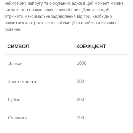
неймовірну напругу та очікування, адже в цей момент можна
виграти по-справжньому великий приз. Для того щоб
отримати максимальне задоволення від гри, необхідно
навчитися контролювати свої емоції та приймати виважені
рішення.
СИМВОЛ
КОЕФІЦІЄНТ
1000
Дракон
500
Золоті монети
200
Рубіни
100
Смарагди