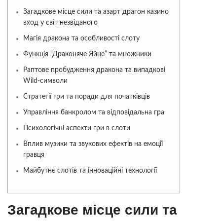
Загадкове місце сили та азарт драгон казино
вход у світ незвіданого
Магія дракона та особливості слоту
Функція “Драконяче Яйце” та множники
Раптове пробудження дракона та випадкові
Wild-символи
Стратегії гри та поради для початківців
Управління банкролом та відповідальна гра
Психологічні аспекти гри в слоти
Вплив музики та звукових ефектів на емоції
гравця
Майбутнє слотів та інноваційні технології
Загадкове місце сили та