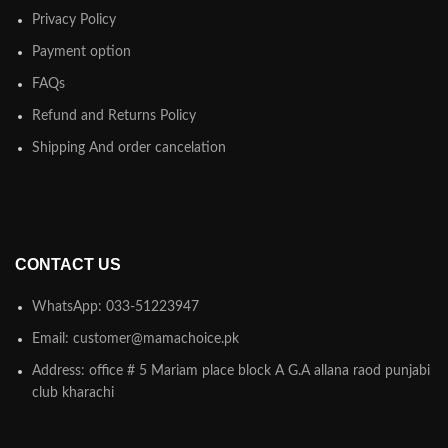
Privacy Policy
Payment option
FAQs
Refund and Returns Policy
Shipping And order cancelation
CONTACT US
WhatsApp: 033-51223947
Email: customer@mamachoice.pk
Address: office # 5 Mariam place block A G.A allana raod punjabi
club kharachi