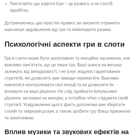
Пам’ятайте, що азартні ігри – це розвага, а не спосіб
заробітку.
Дотримуючись цих простих правил, ви зможете отримати
максимум задоволення від гри та мінімізувати ризики.
Психологічні аспекти гри в слоти
Гра в слоти може бути захопливою та емоційно насиченою, але
важливо пам’ятати, що це лише гра. Ваші шанси на виграш
залежать від випадковості, і не існує жодних гарантованих
стратегій, які дозволять вам завжди перемагати. Важливо
навчитися контролювати свої емоції та не дозволяти їм
впливати на ваші рішення. Не слід приймати імпульсивні
рішення, засновані на емоціях, а потрібно чітко слідувати своїй
стратегії. Усвідомлення цього факту допоможе вам зберігати
спокій та тверезий розум, а також зробити гру більш приємною
та захопливою.
Вплив музики та звукових ефектів на