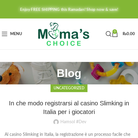
Enjoy FREE SHIPPING this Ramadan! Shop now & save!
0
MENU
₨
0.00
Blog
UNCATEGORIZED
In che modo registrarsi al casino Slimking in
Italia per i giocatori
Hamsol #Dev
Al casino Slimking in Italia, la registrazione è un processo facile che