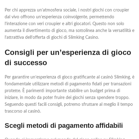
Per chi apprezza un’atmosfera sociale, i nostri giochi con croupier
dal vivo offrono un’esperienza coinvolgente, permettendo
l’interazione con veri croupier e altri giocatori. Questo non solo
aumenta il divertimento di gioco, ma sottolinea anche la versatilità e
l’attrattiva dell’offerta di giochi di Slimking Casino.
Consigli per un’esperienza di gioco
di successo
Per garantire un’esperienza di gioco gratificante al casinò Slimking, è
fondamentale utilizzare metodi di pagamento fidati per transazioni
protette. È parimenti importante stabilire un budget prima di
iniziare, in modo da poter fruire dei giochi senza spendere troppo.
Seguendo questi facili consigli, potremo sfruttare al meglio il tempo
trascorso al casinò.
Scegli metodi di pagamento affidabili