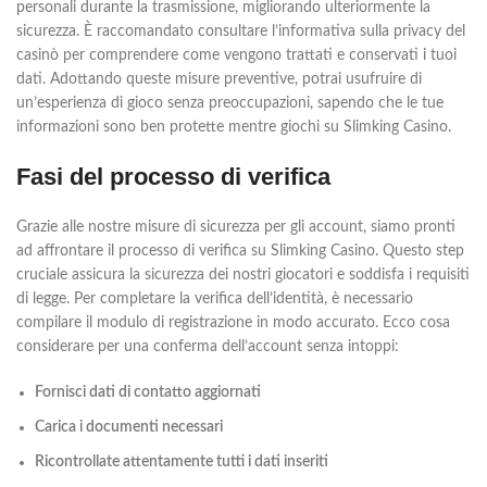
personali durante la trasmissione, migliorando ulteriormente la
sicurezza. È raccomandato consultare l’informativa sulla privacy del
casinò per comprendere come vengono trattati e conservati i tuoi
dati. Adottando queste misure preventive, potrai usufruire di
un’esperienza di gioco senza preoccupazioni, sapendo che le tue
informazioni sono ben protette mentre giochi su Slimking Casino.
Fasi del processo di verifica
Grazie alle nostre misure di sicurezza per gli account, siamo pronti
ad affrontare il processo di verifica su Slimking Casino. Questo step
cruciale assicura la sicurezza dei nostri giocatori e soddisfa i requisiti
di legge. Per completare la verifica dell’identità, è necessario
compilare il modulo di registrazione in modo accurato. Ecco cosa
considerare per una conferma dell’account senza intoppi:
Fornisci dati di contatto aggiornati
Carica i documenti necessari
Ricontrollate attentamente tutti i dati inseriti