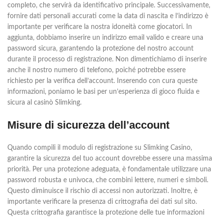
completo, che servirà da identificativo principale. Successivamente,
fornire dati personali accurati come la data di nascita e l’indirizzo è
importante per verificare la nostra idoneità come giocatori. In
aggiunta, dobbiamo inserire un indirizzo email valido e creare una
password sicura, garantendo la protezione del nostro account
durante il processo di registrazione. Non dimentichiamo di inserire
anche il nostro numero di telefono, poiché potrebbe essere
richiesto per la verifica dell’account. Inserendo con cura queste
informazioni, poniamo le basi per un’esperienza di gioco fluida e
sicura al casinò Slimking.
Misure di sicurezza dell’account
Quando compili il modulo di registrazione su Slimking Casino,
garantire la sicurezza del tuo account dovrebbe essere una massima
priorità. Per una protezione adeguata, è fondamentale utilizzare una
password robusta e univoca, che combini lettere, numeri e simboli.
Questo diminuisce il rischio di accessi non autorizzati. Inoltre, è
importante verificare la presenza di crittografia dei dati sul sito.
Questa crittografia garantisce la protezione delle tue informazioni