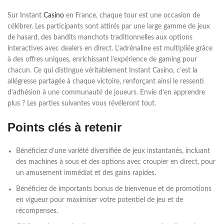
Sur Instant
Casino
en France, chaque tour est une occasion de
célébrer. Les participants sont attirés par une large gamme de jeux
de hasard, des bandits manchots traditionnelles aux options
interactives avec dealers en direct. L’adrénaline est multipliée grâce
à des offres uniques, enrichissant l’expérience de gaming pour
chacun. Ce qui distingue véritablement Instant Casino, c’est la
allégresse partagée à chaque victoire, renforçant ainsi le ressenti
d’adhésion à une communauté de joueurs. Envie d’en apprendre
plus ? Les parties suivantes vous révéleront tout.
Points clés à retenir
Bénéficiez d’une variété diversifiée de jeux instantanés, incluant
des machines à sous et des options avec croupier en direct, pour
un amusement immédiat et des gains rapides.
Bénéficiez de importants bonus de bienvenue et de promotions
en vigueur pour maximiser votre potentiel de jeu et de
récompenses.