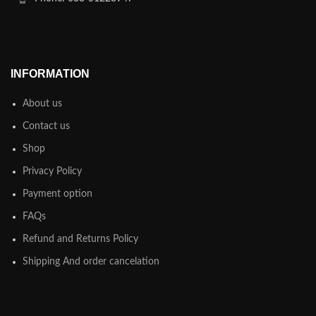
INFORMATION
About us
Contact us
Shop
Privacy Policy
Payment option
FAQs
Refund and Returns Policy
Shipping And order cancelation