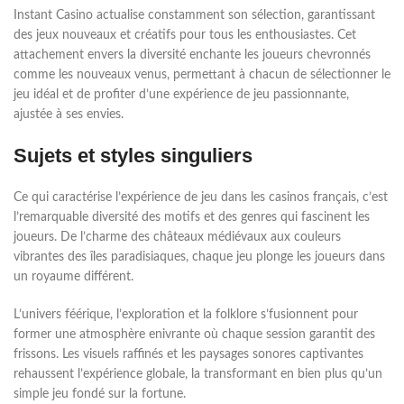
Instant Casino actualise constamment son sélection, garantissant
des jeux nouveaux et créatifs pour tous les enthousiastes. Cet
attachement envers la diversité enchante les joueurs chevronnés
comme les nouveaux venus, permettant à chacun de sélectionner le
jeu idéal et de profiter d’une expérience de jeu passionnante,
ajustée à ses envies.
Sujets et styles singuliers
Ce qui caractérise l’expérience de jeu dans les casinos français, c’est
l’remarquable diversité des motifs et des genres qui fascinent les
joueurs. De l’charme des châteaux médiévaux aux couleurs
vibrantes des îles paradisiaques, chaque jeu plonge les joueurs dans
un royaume différent.
L’univers féérique, l’exploration et la folklore s’fusionnent pour
former une atmosphère enivrante où chaque session garantit des
frissons. Les visuels raffinés et les paysages sonores captivantes
rehaussent l’expérience globale, la transformant en bien plus qu’un
simple jeu fondé sur la fortune.