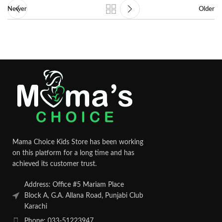
Newer
Older
Mama Choice Kids Store has been working
on this platform for a long time and has
achieved its customer trust.
Address: Office #5 Mariam Place
Block A, G.A. Allana Road, Punjabi Club
Karachi
Phone: 033-51223947