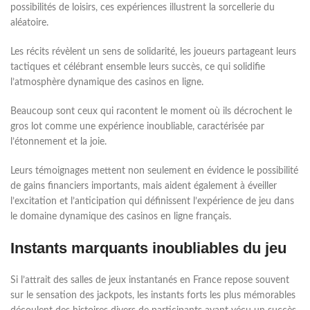
possibilités de loisirs, ces expériences illustrent la sorcellerie du
aléatoire.
Les récits révèlent un sens de solidarité, les joueurs partageant leurs
tactiques et célébrant ensemble leurs succès, ce qui solidifie
l’atmosphère dynamique des casinos en ligne.
Beaucoup sont ceux qui racontent le moment où ils décrochent le
gros lot comme une expérience inoubliable, caractérisée par
l’étonnement et la joie.
Leurs témoignages mettent non seulement en évidence le possibilité
de gains financiers importants, mais aident également à éveiller
l’excitation et l’anticipation qui définissent l’expérience de jeu dans
le domaine dynamique des casinos en ligne français.
Instants marquants inoubliables du jeu
Si l’attrait des salles de jeux instantanés en France repose souvent
sur le sensation des jackpots, les instants forts les plus mémorables