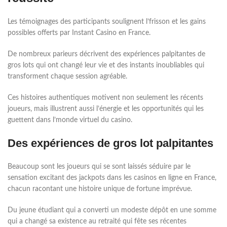
Les témoignages des participants soulignent l’frisson et les gains
possibles offerts par Instant Casino en France.
De nombreux parieurs décrivent des expériences palpitantes de
gros lots qui ont changé leur vie et des instants inoubliables qui
transforment chaque session agréable.
Ces histoires authentiques motivent non seulement les récents
joueurs, mais illustrent aussi l’énergie et les opportunités qui les
guettent dans l’monde virtuel du casino.
Des expériences de gros lot palpitantes
Beaucoup sont les joueurs qui se sont laissés séduire par le
sensation excitant des jackpots dans les casinos en ligne en France,
chacun racontant une histoire unique de fortune imprévue.
Du jeune étudiant qui a converti un modeste dépôt en une somme
qui a changé sa existence au retraité qui fête ses récentes