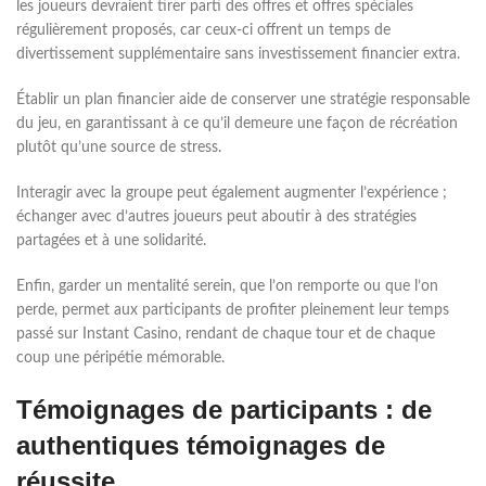
les joueurs devraient tirer parti des offres et offres spéciales
régulièrement proposés, car ceux-ci offrent un temps de
divertissement supplémentaire sans investissement financier extra.
Établir un plan financier aide de conserver une stratégie responsable
du jeu, en garantissant à ce qu’il demeure une façon de récréation
plutôt qu’une source de stress.
Interagir avec la groupe peut également augmenter l’expérience ;
échanger avec d’autres joueurs peut aboutir à des stratégies
partagées et à une solidarité.
Enfin, garder un mentalité serein, que l’on remporte ou que l’on
perde, permet aux participants de profiter pleinement leur temps
passé sur Instant Casino, rendant de chaque tour et de chaque
coup une péripétie mémorable.
Témoignages de participants : de
authentiques témoignages de
réussite