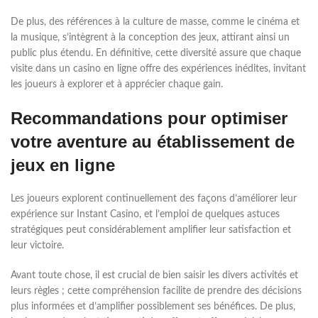
De plus, des références à la culture de masse, comme le cinéma et
la musique, s’intègrent à la conception des jeux, attirant ainsi un
public plus étendu. En définitive, cette diversité assure que chaque
visite dans un casino en ligne offre des expériences inédites, invitant
les joueurs à explorer et à apprécier chaque gain.
Recommandations pour optimiser
votre aventure au établissement de
jeux en ligne
Les joueurs explorent continuellement des façons d’améliorer leur
expérience sur Instant Casino, et l’emploi de quelques astuces
stratégiques peut considérablement amplifier leur satisfaction et
leur victoire.
Avant toute chose, il est crucial de bien saisir les divers activités et
leurs règles ; cette compréhension facilite de prendre des décisions
plus informées et d’amplifier possiblement ses bénéfices. De plus,