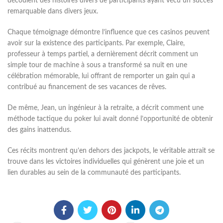
découlent des histoires divers de participants ayant vécu un succès
remarquable dans divers jeux.
Chaque témoignage démontre l’influence que ces casinos peuvent
avoir sur la existence des participants. Par exemple, Claire,
professeur à temps partiel, a dernièrement décrit comment un
simple tour de machine à sous a transformé sa nuit en une
célébration mémorable, lui offrant de remporter un gain qui a
contribué au financement de ses vacances de rêves.
De même, Jean, un ingénieur à la retraite, a décrit comment une
méthode tactique du poker lui avait donné l’opportunité de obtenir
des gains inattendus.
Ces récits montrent qu’en dehors des jackpots, le véritable attrait se
trouve dans les victoires individuelles qui génèrent une joie et un
lien durables au sein de la communauté des participants.