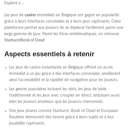
Les jeux de
casino
immédiats en Belgique ont gagné en popularité
grâce à leurs interfaces conviviales et à leurs jeux captivants. Cette
plateforme permet aux joueurs de se déplacer facilement parmi une
large gamme de jeux. Parmi les titres emblématiques, on retrouve
Starburst
Book of Dead
Aspects essentiels à retenir
Les jeux de casino instantanés en Belgique offrent un accès
immédiat à un jeu grâce à des interfaces conviviales, améliorant
ainsi l’accessibilité et la rapidité de navigation pour les joueurs.
Les genres populaires incluent les slots, les jeux de table
traditionnels et les jeux avec croupier en direct, séduisant aussi
bien les joueurs amateurs que les joueurs chevronnés.
Des jeux phares comme Starburst, Book of Dead et European
Roulette demeurent des favoris grâce à leurs sujets et à leur
jouabilité captivants.