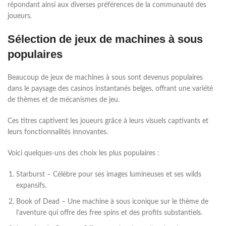
répondant ainsi aux diverses préférences de la communauté des
joueurs.
Sélection de jeux de machines à sous
populaires
Beaucoup de jeux de machines à sous sont devenus populaires
dans le paysage des casinos instantanés belges, offrant une variété
de thèmes et de mécanismes de jeu.
Ces titres captivent les joueurs grâce à leurs visuels captivants et
leurs fonctionnalités innovantes.
Voici quelques-uns des choix les plus populaires :
Starburst – Célèbre pour ses images lumineuses et ses wilds
expansifs.
Book of Dead – Une machine à sous iconique sur le thème de
l’aventure qui offre des free spins et des profits substantiels.