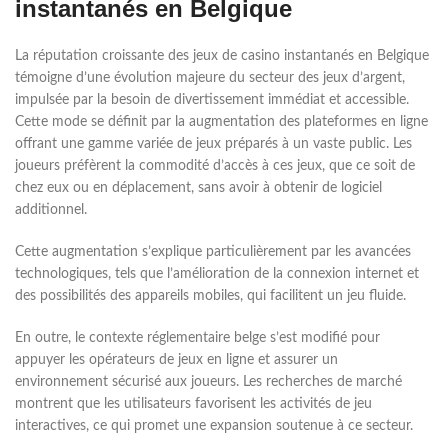
instantanés en Belgique
La réputation croissante des jeux de casino instantanés en Belgique
témoigne d’une évolution majeure du secteur des jeux d’argent,
impulsée par la besoin de divertissement immédiat et accessible.
Cette mode se définit par la augmentation des plateformes en ligne
offrant une gamme variée de jeux préparés à un vaste public. Les
joueurs préfèrent la commodité d’accès à ces jeux, que ce soit de
chez eux ou en déplacement, sans avoir à obtenir de logiciel
additionnel.
Cette augmentation s’explique particulièrement par les avancées
technologiques, tels que l’amélioration de la connexion internet et
des possibilités des appareils mobiles, qui facilitent un jeu fluide.
En outre, le contexte réglementaire belge s’est modifié pour
appuyer les opérateurs de jeux en ligne et assurer un
environnement sécurisé aux joueurs. Les recherches de marché
montrent que les utilisateurs favorisent les activités de jeu
interactives, ce qui promet une expansion soutenue à ce secteur.