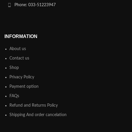
Phone: 033-51223947
INFORMATION
About us
Contact us
Shop
Privacy Policy
Payment option
FAQs
Refund and Returns Policy
Shipping And order cancelation