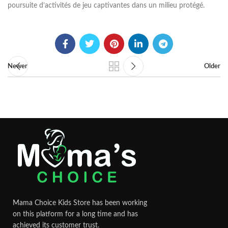
poursuite d’activités de jeu captivantes dans un milieu protégé.
Newer
Older
Mama Choice Kids Store has been working
on this platform for a long time and has
achieved its customer trust.