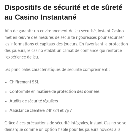
Dispositifs de sécurité et de sûreté
au Casino Instantané
Afin de garantir un environnement de jeu sécurisé, Instant Casino
met en œuvre des mesures de sécurité rigoureuses pour sécuriser
les informations et capitaux des joueurs. En favorisant la protection
des joueurs, le casino établit un climat de confiance qui renforce
l’expérience de jeu.
Les principales caractéristiques de sécurité comprennent :
Chiffrement SSL
Conformité en matière de protection des données
Audits de sécurité réguliers
Assistance clientèle 24h/24 et 7j/7
Grâce à ces précautions de sécurité intégrales, Instant Casino se se
démarque comme un option fiable pour les joueurs novices à la