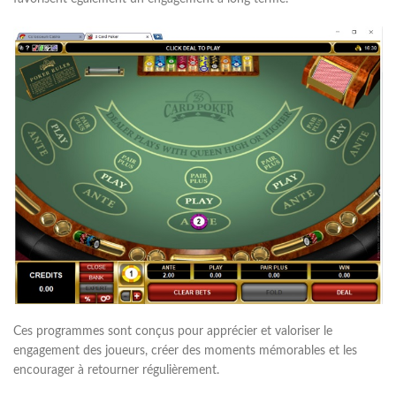
Ces programmes sont conçus pour apprécier et valoriser le
engagement des joueurs, créer des moments mémorables et les
encourager à retourner régulièrement.