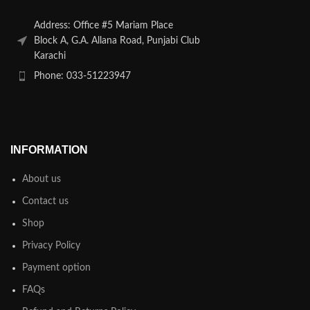
Address: Office #5 Mariam Place
Block A, G.A. Allana Road, Punjabi Club
Karachi
Phone: 033-51223947
INFORMATION
About us
Contact us
Shop
Privacy Policy
Payment option
FAQs