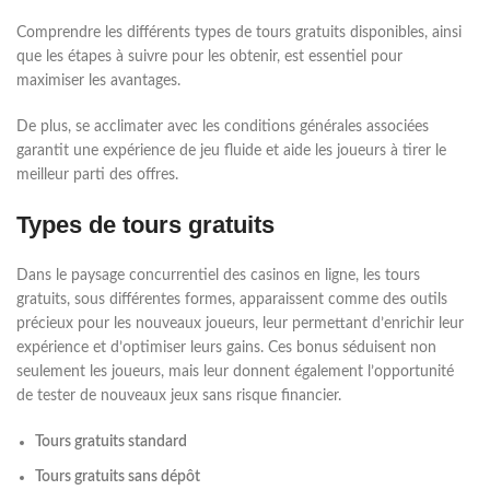
Comprendre les différents types de tours gratuits disponibles, ainsi
que les étapes à suivre pour les obtenir, est essentiel pour
maximiser les avantages.
De plus, se acclimater avec les conditions générales associées
garantit une expérience de jeu fluide et aide les joueurs à tirer le
meilleur parti des offres.
Types de tours gratuits
Dans le paysage concurrentiel des casinos en ligne, les tours
gratuits, sous différentes formes, apparaissent comme des outils
précieux pour les nouveaux joueurs, leur permettant d’enrichir leur
expérience et d’optimiser leurs gains. Ces bonus séduisent non
seulement les joueurs, mais leur donnent également l’opportunité
de tester de nouveaux jeux sans risque financier.
Tours gratuits standard
Tours gratuits sans dépôt