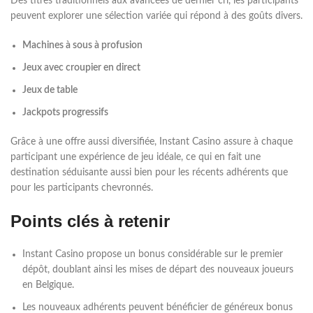
Des titres traditionnels aux avancées de dernier cri, les participants
peuvent explorer une sélection variée qui répond à des goûts divers.
Machines à sous à profusion
Jeux avec croupier en direct
Jeux de table
Jackpots progressifs
Grâce à une offre aussi diversifiée, Instant Casino assure à chaque
participant une expérience de jeu idéale, ce qui en fait une
destination séduisante aussi bien pour les récents adhérents que
pour les participants chevronnés.
Points clés à retenir
Instant Casino propose un bonus considérable sur le premier
dépôt, doublant ainsi les mises de départ des nouveaux joueurs
en Belgique.
Les nouveaux adhérents peuvent bénéficier de généreux bonus