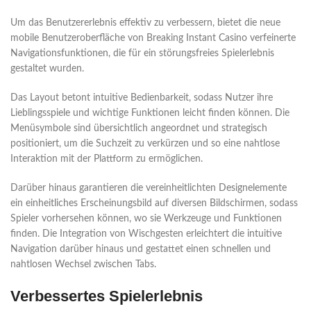
Um das Benutzererlebnis effektiv zu verbessern, bietet die neue
mobile Benutzeroberfläche von Breaking Instant Casino verfeinerte
Navigationsfunktionen, die für ein störungsfreies Spielerlebnis
gestaltet wurden.
Das Layout betont intuitive Bedienbarkeit, sodass Nutzer ihre
Lieblingsspiele und wichtige Funktionen leicht finden können. Die
Menüsymbole sind übersichtlich angeordnet und strategisch
positioniert, um die Suchzeit zu verkürzen und so eine nahtlose
Interaktion mit der Plattform zu ermöglichen.
Darüber hinaus garantieren die vereinheitlichten Designelemente
ein einheitliches Erscheinungsbild auf diversen Bildschirmen, sodass
Spieler vorhersehen können, wo sie Werkzeuge und Funktionen
finden. Die Integration von Wischgesten erleichtert die intuitive
Navigation darüber hinaus und gestattet einen schnellen und
nahtlosen Wechsel zwischen Tabs.
Verbessertes Spielerlebnis