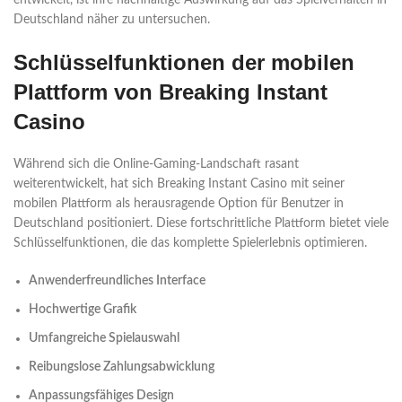
entwickelt, ist ihre nachhaltige Auswirkung auf das Spielverhalten in
Deutschland näher zu untersuchen.
Schlüsselfunktionen der mobilen
Plattform von Breaking Instant
Casino
Während sich die Online-Gaming-Landschaft rasant
weiterentwickelt, hat sich Breaking Instant Casino mit seiner
mobilen Plattform als herausragende Option für Benutzer in
Deutschland positioniert. Diese fortschrittliche Plattform bietet viele
Schlüsselfunktionen, die das komplette Spielerlebnis optimieren.
Anwenderfreundliches Interface
Hochwertige Grafik
Umfangreiche Spielauswahl
Reibungslose Zahlungsabwicklung
Anpassungsfähiges Design