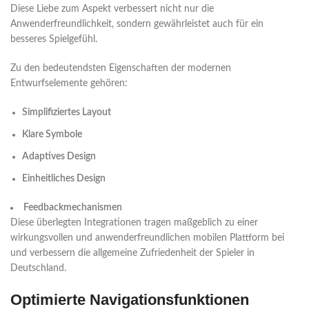
Diese Liebe zum Aspekt verbessert nicht nur die
Anwenderfreundlichkeit, sondern gewährleistet auch für ein
besseres Spielgefühl.
Zu den bedeutendsten Eigenschaften der modernen
Entwurfselemente gehören:
Simplifiziertes Layout
Klare Symbole
Adaptives Design
Einheitliches Design
Feedbackmechanismen
Diese überlegten Integrationen tragen maßgeblich zu einer
wirkungsvollen und anwenderfreundlichen mobilen Plattform bei
und verbessern die allgemeine Zufriedenheit der Spieler in
Deutschland.
Optimierte Navigationsfunktionen