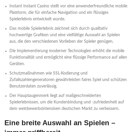
Instant Instant Casino stellt vor eine anwenderfreundliche mobile
Plattform, die für einfache Navigation und ein flüssiges
Spielerlebnis entwickelt wurde.
Das mobile Spielerlebnis zeichnet sich durch qualitativ
hochwertige Grafiken und eine vielfältige Auswahl an Spielen
aus, die den verschiedenen Vorlieben der Spieler genügen.
Die Implementierung moderner Technologien erhöht die mobile
Funktionalität und ermöglicht eine flüssige Performance auf allen
Geräten.
Schutzmaßnahmen wie SSL-Kodierung und
Zufallszahlengeneratoren gewährleisten faires Spiel und schützen
Benutzerdaten zuverlässig.
Der Hauptaugenmerk liegt auf maßgeschneiderten
Spielerlebnissen, um die Kundenbindung und -zufriedenheit auf
dem wettbewerbsintensiven deutschen Markt zu verbessern.
Eine breite Auswahl an Spielen –