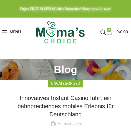
Enjoy FREE SHIPPING this Ramadan! Shop now & save!
0
MENU
₨
0.00
Blog
UNCATEGORIZED
Innovatives Instant Casino führt ein
bahnbrechendes mobiles Erlebnis für
Deutschland
Hamsol #Dev