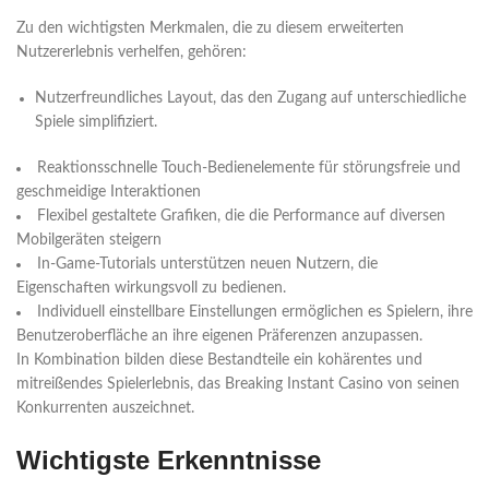
Zu den wichtigsten Merkmalen, die zu diesem erweiterten
Nutzererlebnis verhelfen, gehören:
Nutzerfreundliches Layout, das den Zugang auf unterschiedliche
Spiele simplifiziert.
Reaktionsschnelle Touch-Bedienelemente für störungsfreie und
geschmeidige Interaktionen
Flexibel gestaltete Grafiken, die die Performance auf diversen
Mobilgeräten steigern
In-Game-Tutorials unterstützen neuen Nutzern, die
Eigenschaften wirkungsvoll zu bedienen.
Individuell einstellbare Einstellungen ermöglichen es Spielern, ihre
Benutzeroberfläche an ihre eigenen Präferenzen anzupassen.
In Kombination bilden diese Bestandteile ein kohärentes und
mitreißendes Spielerlebnis, das Breaking Instant Casino von seinen
Konkurrenten auszeichnet.
Wichtigste Erkenntnisse