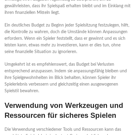
gewährleisten, dass ihr Spielspaß erhalten bleibt und im Einklang mit
ihren finanziellen Mitteln liegt.
Ein deutliches Budget zu Beginn jeder Spielsitzung festzulegen, hilft,
die Kontrolle zu wahren, doch die Umstände können Anpassungen
erfordern. Wenn ein Spieler feststellt, dass er gewinnt und es sich
leisten kann, etwas mehr zu investieren, kann er dies tun, ohne
seine finanzielle Situation zu ignorieren.
Umgekehrt ist es empfehlenswert, das Budget bei Verlusten
entsprechend anzupassen. Indem sie anpassungsfähig bleiben und
ihre Spielgewohnheiten im Blick behalten, können Spieler ihr
Spielerlebnis verbessern und gleichzeitig einen ausgewogenen
Spielstil bewahren.
Verwendung von Werkzeugen und
Ressourcen für sicheres Spielen
Die Verwendung verschiedener Tools und Ressourcen kann das