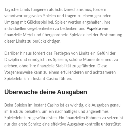
Tägliche Limits fungieren als Schutzmechanismus, fördern
verantwortungsvolles Spielen und tragen zu einem gesunden
Umgang mit Glücksspiel bei. Spieler werden angehalten, ihre
individuellen Gegebenheiten zu bedenken und
Aspekte
wie
finanzielle Mittel und übergeordnete Spielziele bei der Bestimmung
dieser Limits zu berücksichtigen.
Darüber hinaus fördert das Festlegen von Limits ein Gefühl der
Disziplin und ermöglicht es Spielern, schöne Momente erneut zu
erleben, ohne ihre finanzielle Stabilität zu gefährden. Diese
Vorgehensweise kann zu einem erfüllenderen und achtsameren
Spielerlebnis im Instant Casino führen.
Überwache deine Ausgaben
Beim Spielen im Instant Casino ist es wichtig, die Ausgaben genau
im Blick zu behalten, um ein nachhaltiges und angenehmes
Spielerlebnis zu gewährleisten. Ein finanziellen Rahmen zu setzen ist
nur der erste Schritt; eine effektive Ausgabenkontrolle unterstützt