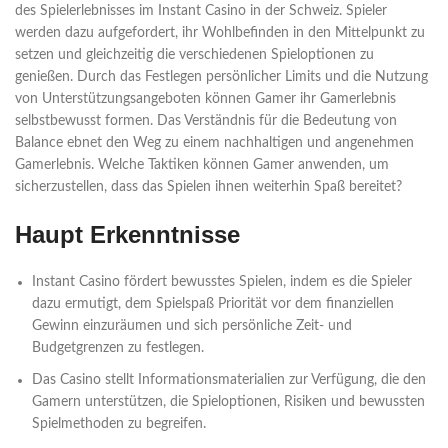
des Spielerlebnisses im Instant Casino in der Schweiz. Spieler
werden dazu aufgefordert, ihr Wohlbefinden in den Mittelpunkt zu
setzen und gleichzeitig die verschiedenen Spieloptionen zu
genießen. Durch das Festlegen persönlicher Limits und die Nutzung
von Unterstützungsangeboten können Gamer ihr Gamerlebnis
selbstbewusst formen. Das Verständnis für die Bedeutung von
Balance ebnet den Weg zu einem nachhaltigen und angenehmen
Gamerlebnis. Welche Taktiken können Gamer anwenden, um
sicherzustellen, dass das Spielen ihnen weiterhin Spaß bereitet?
Haupt Erkenntnisse
Instant Casino fördert bewusstes Spielen, indem es die Spieler
dazu ermutigt, dem Spielspaß Priorität vor dem finanziellen
Gewinn einzuräumen und sich persönliche Zeit- und
Budgetgrenzen zu festlegen.
Das Casino stellt Informationsmaterialien zur Verfügung, die den
Gamern unterstützen, die Spieloptionen, Risiken und bewussten
Spielmethoden zu begreifen.