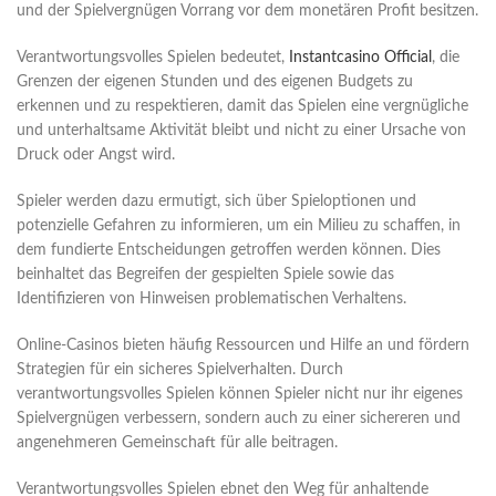
und der Spielvergnügen Vorrang vor dem monetären Profit besitzen.
Verantwortungsvolles Spielen bedeutet,
Instantcasino Official
, die
Grenzen der eigenen Stunden und des eigenen Budgets zu
erkennen und zu respektieren, damit das Spielen eine vergnügliche
und unterhaltsame Aktivität bleibt und nicht zu einer Ursache von
Druck oder Angst wird.
Spieler werden dazu ermutigt, sich über Spieloptionen und
potenzielle Gefahren zu informieren, um ein Milieu zu schaffen, in
dem fundierte Entscheidungen getroffen werden können. Dies
beinhaltet das Begreifen der gespielten Spiele sowie das
Identifizieren von Hinweisen problematischen Verhaltens.
Online-Casinos bieten häufig Ressourcen und Hilfe an und fördern
Strategien für ein sicheres Spielverhalten. Durch
verantwortungsvolles Spielen können Spieler nicht nur ihr eigenes
Spielvergnügen verbessern, sondern auch zu einer sichereren und
angenehmeren Gemeinschaft für alle beitragen.
Verantwortungsvolles Spielen ebnet den Weg für anhaltende