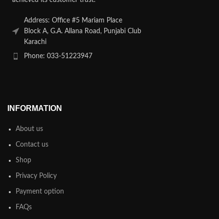
achieved its customer trust.
Address: Office #5 Mariam Place
Block A, G.A. Allana Road, Punjabi Club
Karachi
Phone: 033-51223947
INFORMATION
About us
Contact us
Shop
Privacy Policy
Payment option
FAQs