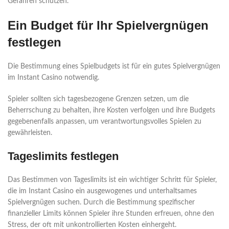
Gefahren schützen.
Ein Budget für Ihr Spielvergnügen
festlegen
Die Bestimmung eines Spielbudgets ist für ein gutes Spielvergnügen
im Instant Casino notwendig.
Spieler sollten sich tagesbezogene Grenzen setzen, um die
Beherrschung zu behalten, ihre Kosten verfolgen und ihre Budgets
gegebenenfalls anpassen, um verantwortungsvolles Spielen zu
gewährleisten.
Tageslimits festlegen
Das Bestimmen von Tageslimits ist ein wichtiger Schritt für Spieler,
die im Instant Casino ein ausgewogenes und unterhaltsames
Spielvergnügen suchen. Durch die Bestimmung spezifischer
finanzieller Limits können Spieler ihre Stunden erfreuen, ohne den
Stress, der oft mit unkontrollierten Kosten einhergeht.