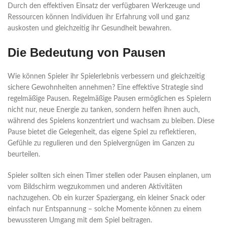
Durch den effektiven Einsatz der verfügbaren Werkzeuge und
Ressourcen können Individuen ihr Erfahrung voll und ganz
auskosten und gleichzeitig ihr Gesundheit bewahren.
Die Bedeutung von Pausen
Wie können Spieler ihr Spielerlebnis verbessern und gleichzeitig
sichere Gewohnheiten annehmen? Eine effektive Strategie sind
regelmäßige Pausen. Regelmäßige Pausen ermöglichen es Spielern
nicht nur, neue Energie zu tanken, sondern helfen ihnen auch,
während des Spielens konzentriert und wachsam zu bleiben. Diese
Pause bietet die Gelegenheit, das eigene Spiel zu reflektieren,
Gefühle zu regulieren und den Spielvergnügen im Ganzen zu
beurteilen.
Spieler sollten sich einen Timer stellen oder Pausen einplanen, um
vom Bildschirm wegzukommen und anderen Aktivitäten
nachzugehen. Ob ein kurzer Spaziergang, ein kleiner Snack oder
einfach nur Entspannung – solche Momente können zu einem
bewussteren Umgang mit dem Spiel beitragen.