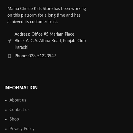
Mama Choice Kids Store has been working
on this platform for a long time and has
achieved its customer trust.
Address: Office #5 Mariam Place
Block A, G.A. Allana Road, Punjabi Club
Karachi
Phone: 033-51223947
INFORMATION
About us
Contact us
Shop
Privacy Policy