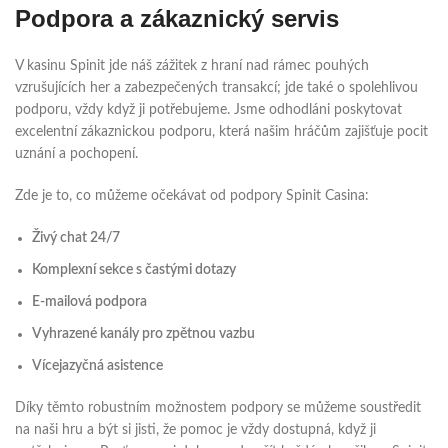
Podpora a zákaznický servis
V kasinu Spinit jde náš zážitek z hraní nad rámec pouhých
vzrušujících her a zabezpečených transakcí; jde také o spolehlivou
podporu, vždy když ji potřebujeme. Jsme odhodláni poskytovat
excelentní zákaznickou podporu, která našim hráčům zajišťuje pocit
uznání a pochopení.
Zde je to, co můžeme očekávat od podpory Spinit Casina:
Živý chat 24/7
Komplexní sekce s častými dotazy
E-mailová podpora
Vyhrazené kanály pro zpětnou vazbu
Vícejazyčná asistence
Díky těmto robustním možnostem podpory se můžeme soustředit
na naši hru a být si jisti, že pomoc je vždy dostupná, když ji