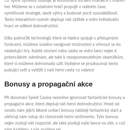
Co Spinit opravdu odlišuje, je kombinace sociální interakce s hraním
her. Můžeme se s ostatními hráči propojit v reálném čase,
vyměňovat strategie, slavit výhry a budovat pocit sounáležitosti.
Tento interaktivní rozměr zlepšuje náš zážitek a mění individuální
hraní ve sdílené dobrodružství.
Díky pokročilé technologii, která se hladce spojuje s přístupnými
funkcemi, můžeme snadno navigovat možnostmi a vrhnout se do
následující hry. Každé otočení nebo sázka se mění šancí nejen k
potenciálním odměnám, ale také k nezapomenutelným okamžikům,
které si můžeme dohromady užít. Vydejme se prozkoumat tento
pulzující svět a vytěžit z naší herní cesty co nejvíce!
Bonusy a propagační akce
Při zkoumání Spinit Casina nesmíme ignorovat fantastické bonusy a
propagační akce, které zlepšují náš herní dobrodružství. Hned od
úvodu nám jejich lákavé uvítací bonusy nabízejí fantastický start a
ulehčují nám vstup do různorodé herní sortimentu. Tyto bonusy
nejen zvyšují náš rozpočet, ale také posilují naše šance na zisk, o což
nám každému z nás snažíme se!