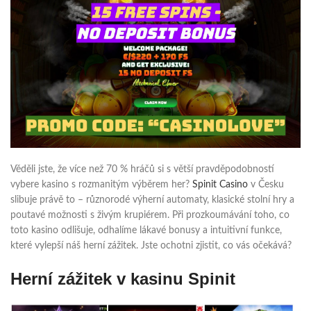
Věděli jste, že více než 70 % hráčů si s větší pravděpodobností
vybere kasino s rozmanitým výběrem her?
Spinit Casino
v Česku
slibuje právě to – různorodé výherní automaty, klasické stolní hry a
poutavé možnosti s živým krupiérem. Při prozkoumávání toho, co
toto kasino odlišuje, odhalíme lákavé bonusy a intuitivní funkce,
které vylepší náš herní zážitek. Jste ochotni zjistit, co vás očekává?
Herní zážitek v kasinu Spinit