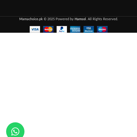
Mamachoice.pk
© 2025 Powered by
Hamsol
. All Rights Reserved.