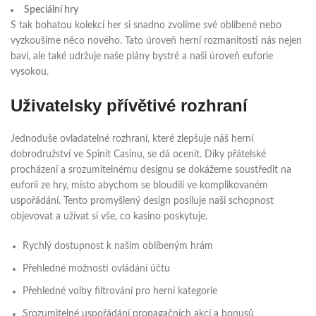
Speciální hry
S tak bohatou kolekcí her si snadno zvolíme své oblíbené nebo
vyzkoušíme něco nového. Tato úroveň herní rozmanitosti nás nejen
baví, ale také udržuje naše plány bystré a naši úroveň euforie
vysokou.
Uživatelsky přívětivé rozhraní
Jednoduše ovladatelné rozhraní, které zlepšuje náš herní
dobrodružství ve Spinit Casinu, se dá ocenit. Díky přátelské
procházení a srozumitelnému designu se dokážeme soustředit na
euforii ze hry, místo abychom se bloudili ve komplikovaném
uspořádání. Tento promyšlený design posiluje naši schopnost
objevovat a užívat si vše, co kasino poskytuje.
Rychlý dostupnost k našim oblíbeným hrám
Přehledné možnosti ovládání účtu
Přehledné volby filtrování pro herní kategorie
Srozumitelné uspořádání propagačních akcí a bonusů