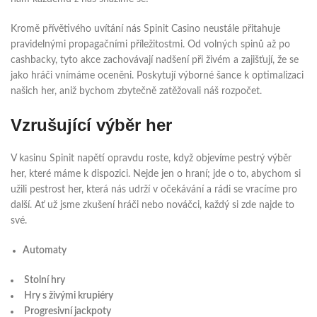
Kromě přívětivého uvítání nás Spinit Casino neustále přitahuje
pravidelnými propagačními příležitostmi. Od volných spinů až po
cashbacky, tyto akce zachovávají nadšení při živém a zajišťují, že se
jako hráči vnímáme oceněni. Poskytují výborné šance k optimalizaci
našich her, aniž bychom zbytečně zatěžovali náš rozpočet.
Vzrušující výběr her
V kasinu Spinit napětí opravdu roste, když objevíme pestrý výběr
her, které máme k dispozici. Nejde jen o hraní; jde o to, abychom si
užili pestrost her, která nás udrží v očekávání a rádi se vracíme pro
další. Ať už jsme zkušení hráči nebo nováčci, každý si zde najde to
své.
Automaty
Stolní hry
Hry s živými krupiéry
Progresivní jackpoty