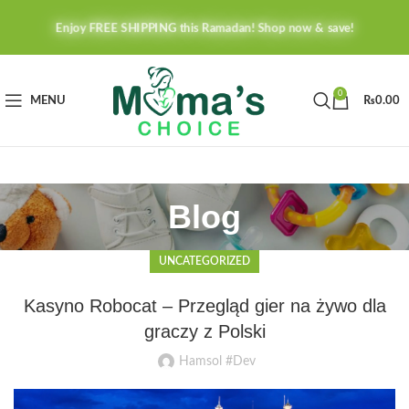
Enjoy FREE SHIPPING this Ramadan! Shop now & save!
0
MENU
₨
0.00
Blog
UNCATEGORIZED
Kasyno Robocat – Przegląd gier na żywo dla
graczy z Polski
Hamsol #Dev