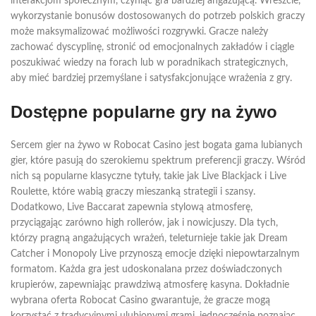
interakcjom społecznym, czyniąc gra bardziej angażującą. Wreszcie,
wykorzystanie bonusów dostosowanych do potrzeb polskich graczy
może maksymalizować możliwości rozgrywki. Gracze należy
zachować dyscyplinę, stronić od emocjonalnych zakładów i ciągle
poszukiwać wiedzy na forach lub w poradnikach strategicznych,
aby mieć bardziej przemyślane i satysfakcjonujące wrażenia z gry.
Dostępne popularne gry na żywo
Sercem gier na żywo w Robocat Casino jest bogata gama lubianych
gier, które pasują do szerokiemu spektrum preferencji graczy. Wśród
nich są popularne klasyczne tytuły, takie jak Live Blackjack i Live
Roulette, które wabią graczy mieszanką strategii i szansy.
Dodatkowo, Live Baccarat zapewnia stylową atmosferę,
przyciągając zarówno high rollerów, jak i nowicjuszy. Dla tych,
którzy pragną angażujących wrażeń, teleturnieje takie jak Dream
Catcher i Monopoly Live przynoszą emocje dzięki niepowtarzalnym
formatom. Każda gra jest udoskonalana przez doświadczonych
krupierów, zapewniając prawdziwą atmosferę kasyna. Dokładnie
wybrana oferta Robocat Casino gwarantuje, że gracze mogą