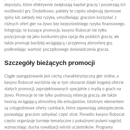
depozytu, które efektywnie zwiększają kapitał graczy i poszerzają ich
możliwości gry. Dodatkowo, pakiety te często obejmują darmowe
spiny lub zakłady bez ryzyka, umożliwiając graczom korzystać z
różnych ofert gier na żywo bez bezpośredniego ryzyka finansowego.
Integrując te kuszące promocje, kasyno Robocat nie tylko
pozycjonuje się jako konkurencyjna opcja dla polskich graczy, ale
także promuje bardziej wciągającą i przyjemną atmosferę gry,
podkreślając wartość początkowego doświadczenia gracza.
Szczegóły bieżących promocji
Ciągłe zaangażowanie jest cechą charakterystyczną gier online, a
kasyno Robocat wyróżnia się w tym obszarze dzięki bogatej ofercie
stałych promocji, zaprojektowanych specjalnie z myślą o grach na
żywo. Promocje te nie tylko podnoszą retencję graczy, ale także
tworzą wciągającą atmosferę dla entuzjastów. Istotnym elementem
są cotygodniowe oferty cashback, które zapewniają zabezpieczenie,
pozwalając graczom odzyskać część strat. Ponadto kasyno Robocat
często organizuje turnieje tematyczne z pokaźnymi pulami nagród,
wzmacniając ducha rywalizacji wśród uczestników. Programy