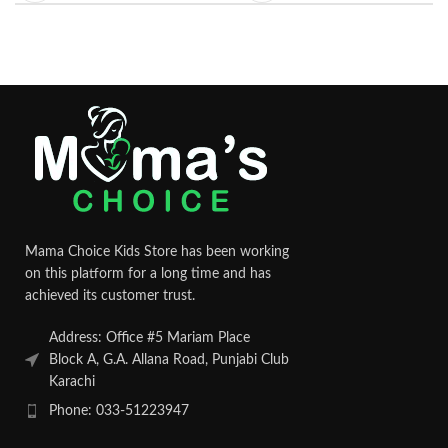
Mama Choice Kids Store has been working
on this platform for a long time and has
achieved its customer trust.
Address: Office #5 Mariam Place
Block A, G.A. Allana Road, Punjabi Club
Karachi
Phone: 033-51223947