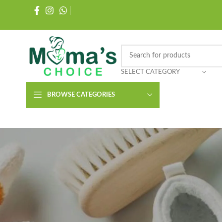
SELECT CATEGORY
BROWSE CATEGORIES