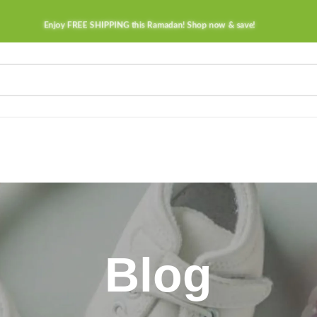
Enjoy FREE SHIPPING this Ramadan! Shop now & save!
Blog