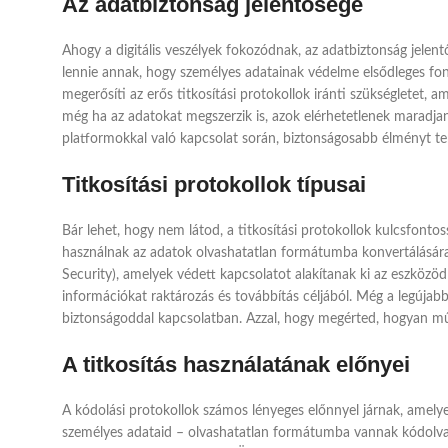
Az adatbiztonság jelentősége
Ahogy a digitális veszélyek fokozódnak, az adatbiztonság jelen
lennie annak, hogy személyes adatainak védelme elsődleges font
megerősíti az erős titkosítási protokollok iránti szükségletet,
még ha az adatokat megszerzik is, azok elérhetetlenek maradjan
platformokkal való kapcsolat során, biztonságosabb élményt ter
Titkosítási protokollok típusai
Bár lehet, hogy nem látod, a titkosítási protokollok kulcsfont
használnak az adatok olvashatatlan formátumba konvertálására, b
Security), amelyek védett kapcsolatot alakítanak ki az eszközöd
információkat raktározás és továbbítás céljából. Még a legújab
biztonságoddal kapcsolatban. Azzal, hogy megérted, hogyan műk
A titkosítás használatának előnyei
A kódolási protokollok számos lényeges előnnyel járnak, amelyek
személyes adataid – olvashatatlan formátumba vannak kódolva, 