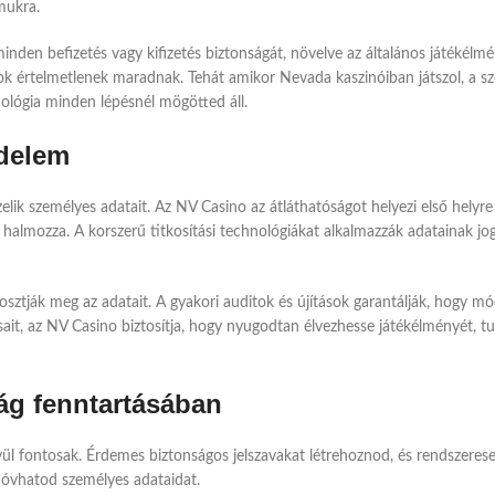
mukra.
 minden befizetés vagy kifizetés biztonságát, növelve az általános játékél
 azok értelmetlenek maradnak. Tehát amikor Nevada kaszinóiban játszol, a 
ológia minden lépésnél mögötted áll.
édelem
ezelik személyes adatait. Az NV Casino az átláthatóságot helyezi első helyr
almozza. A korszerű titkosítási technológiákat alkalmazzák adatainak jog
osztják meg az adatait. A gyakori auditok és újítások garantálják, hogy mó
rásait, az NV Casino biztosítja, hogy nyugodtan élvezhesse játékélményét,
ság fenntartásában
vül fontosak. Érdemes biztonságos jelszavakat létrehoznod, és rendszerese
 óvhatod személyes adataidat.