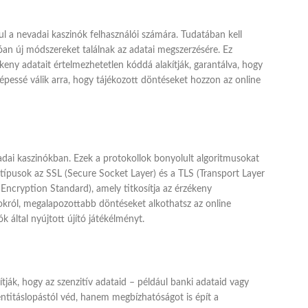
ul a nevadai kaszinók felhasználói számára. Tudatában kell
óan új módszereket találnak az adatai megszerzésére. Ez
keny adatait értelmezhetetlen kóddá alakítják, garantálva, hogy
épessé válik arra, hogy tájékozott döntéseket hozzon az online
vadai kaszinókban. Ezek a protokollok bonyolult algoritmusokat
 típusok az SSL (Secure Socket Layer) és a TLS (Transport Layer
 Encryption Standard), amely titkosítja az érzékeny
lokról, megalapozottabb döntéseket alkothatsz az online
által nyújtott újító játékélményt.
tják, hogy az szenzitív adataid – például banki adataid vagy
entitáslopástól véd, hanem megbízhatóságot is épít a