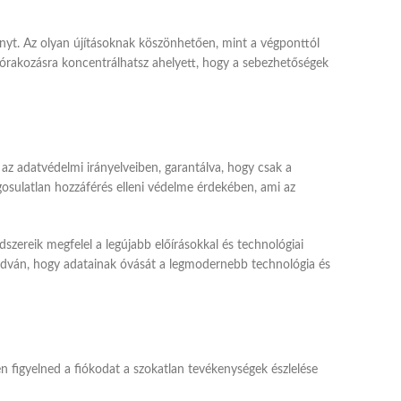
ményt. Az olyan újításoknak köszönhetően, mint a végponttól
szórakozásra koncentrálhatsz ahelyett, hogy a sebezhetőségek
e az adatvédelmi irányelveiben, garantálva, hogy csak a
osulatlan hozzáférés elleni védelme érdekében, ami az
dszereik megfelel a legújabb előírásokkal és technológiai
 tudván, hogy adatainak óvását a legmodernebb technológia és
n figyelned a fiókodat a szokatlan tevékenységek észlelése