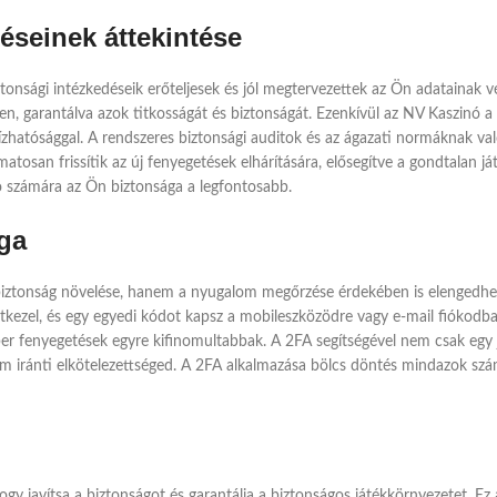
éseinek áttekintése
ztonsági intézkedéseik erőteljesek és jól megtervezettek az Ön adatainak 
 garantálva azok titkosságát és biztonságát. Ezenkívül az NV Kaszinó a 
gbízhatósággal. A rendszeres biztonsági auditok és az ágazati normáknak va
matosan frissítik az új fenyegetések elhárítására, elősegítve a gondtalan 
ó számára az Ön biztonsága a legfontosabb.
ága
kbiztonság növelése, hanem a nyugalom megőrzése érdekében is elengedhete
tkezel, és egy egyedi kódot kapsz a mobileszközödre vagy e-mail fiókodba,
yber fenyegetések egyre kifinomultabbak. A 2FA segítségével nem csak egy 
m iránti elkötelezettséged. A 2FA alkalmazása bölcs döntés mindazok számá
ogy javítsa a biztonságot és garantálja a biztonságos játékkörnyezetet. Ez