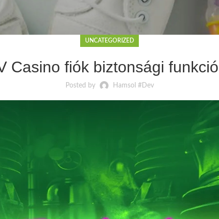
UNCATEGORIZED
V Casino fiók biztonsági funkci
Posted by
Hamsol #Dev