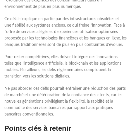
l’évolution des exigences des consommateurs dans un
environnement de plus en plus numérique.
Ce délai s’explique en partie par des infrastructures obsolètes et
une fiabilité aux systèmes anciens, ce qui freine l’innovation. Face à
l’offre de services allégés et d’expériences utilisateur optimisées
proposée par les technologies financières et les banques en ligne, les
banques traditionnelles sont de plus en plus contraintes d’évoluer.
Pour rester compétitives, elles doivent intégrer des innovations
telles que l’intelligence artificielle, la blockchain et les applications
mobiles. Par ailleurs, les défis réglementaires compliquent la
transition vers les solutions digitales.
Ne pas aborder ces défis pourrait entraîner une réduction des parts
de marché et une détérioration de la confiance des clients, car les
nouvelles générations privilégient la flexibilité, la rapidité et la
commodité des services bancaires par rapport aux pratiques
bancaires conventionnelles.
Points clés à retenir