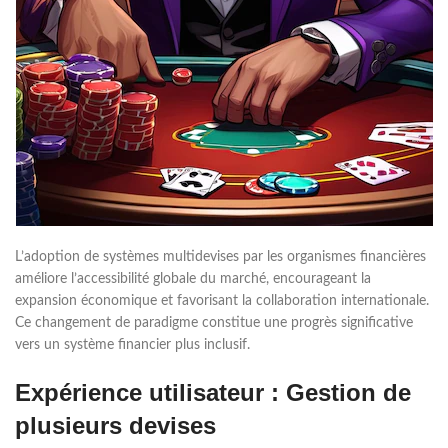
L’adoption de systèmes multidevises par les organismes financières
améliore l’accessibilité globale du marché, encourageant la
expansion économique et favorisant la collaboration internationale.
Ce changement de paradigme constitue une progrès significative
vers un système financier plus inclusif.
Expérience utilisateur : Gestion de
plusieurs devises