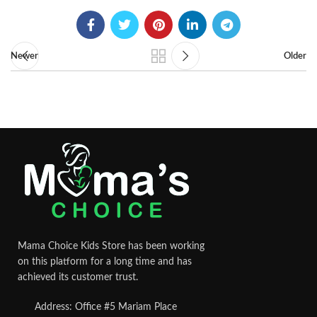
Newer
Older
Mama Choice Kids Store has been working
on this platform for a long time and has
achieved its customer trust.
Address: Office #5 Mariam Place