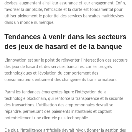
devises, augmentant ainsi leur assurance et leur engagement. Enfin,
favoriser la simplicité, l’efficacité et la clarté est fondamental pour
utiliser pleinement le potentiel des services bancaires multidevises
dans un monde numérique.
Tendances à venir dans les secteurs
des jeux de hasard et de la banque
L’innovation est sur le point de réinventer l’intersection des secteurs
des jeux de hasard et des services bancaires, car les progrès
technologiques et l’évolution du comportement des
consommateurs entraînent des changements transformateurs.
Parmi les tendances émergentes figure l’intégration de la
technologie blockchain, qui renforce la transparence et la sécurité
des transactions. L’utilisation des cryptomonnaies devrait se
répandre, permettant des paiements instantanés et captant
potentiellement une clientèle plus technophile.
De plus, l’intelligence artificielle devrait révolutionner la gestion des