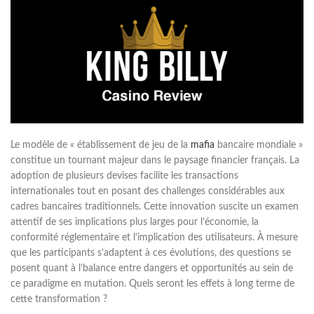
Le modèle de « établissement de jeu de la
mafia
bancaire mondiale »
constitue un tournant majeur dans le paysage financier français. La
adoption de plusieurs devises facilite les transactions
internationales tout en posant des challenges considérables aux
cadres bancaires traditionnels. Cette innovation suscite un examen
attentif de ses implications plus larges pour l’économie, la
conformité réglementaire et l’implication des utilisateurs. À mesure
que les participants s’adaptent à ces évolutions, des questions se
posent quant à l’balance entre dangers et opportunités au sein de
ce paradigme en mutation. Quels seront les effets à long terme de
cette transformation ?