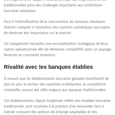
traditionnelles pose des challenges importants aux institutions
bancaires existantes.
Face à l’intensification de la concurrence, les banques classiques
doivent s’adapter à l’évolution des courants numériques sous peine
de diminuer leur importance sur le marché.
Ce changement nécessite une reconsidération stratégique de leurs
cadres opérationnels afin de demeurer compétitifs dans un paysage
financier en constante évolution.
Rivalité avec les banques établies
À mesure que les établissements bancaires globales investissent de
plus en plus le secteur des systèmes multidevises, la compétition
s’intensifie, posant des défis majeurs aux banques traditionnelles.
Ces établissements, depuis longtemps reliées des modèles bancaires
traditionnels, sont soumises à la pression d’se renouveler face à
l’attrait croissant des options de échange adaptables et des