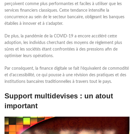
perçoivent comme plus performantes et faciles à utiliser que les
services financiers classiques. Cette tendance intensifie la
concurrence au sein de le secteur bancaire, obligeant les banques
établies à innover et à s’adapter.
De plus, la pandémie de la COVID-19 a encore accéléré cette
adoption, les individus cherchant des moyens de règlement plus
sûres et les sociétés étant confrontées à des pressions afin de
optimiser leurs opérations.
Par conséquent, la finance digitale se fait l’équivalent de commodité
et d’accessibilité, ce qui pousse à une révision des pratiques et des
institutions bancaires traditionnelles à travers tout le pays.
Support multidevises : un atout
important