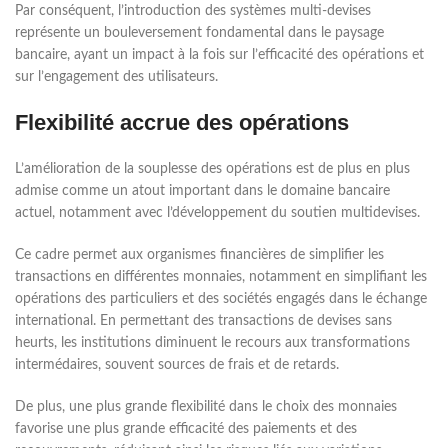
Par conséquent, l’introduction des systèmes multi-devises
représente un bouleversement fondamental dans le paysage
bancaire, ayant un impact à la fois sur l’efficacité des opérations et
sur l’engagement des utilisateurs.
Flexibilité accrue des opérations
L’amélioration de la souplesse des opérations est de plus en plus
admise comme un atout important dans le domaine bancaire
actuel, notamment avec l’développement du soutien multidevises.
Ce cadre permet aux organismes financières de simplifier les
transactions en différentes monnaies, notamment en simplifiant les
opérations des particuliers et des sociétés engagés dans le échange
international. En permettant des transactions de devises sans
heurts, les institutions diminuent le recours aux transformations
intermédaires, souvent sources de frais et de retards.
De plus, une plus grande flexibilité dans le choix des monnaies
favorise une plus grande efficacité des paiements et des