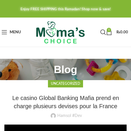
Enjoy FREE SHIPPING this Ramadan! Shop now & save!
0
MENU
₨
0.00
Blog
UNCATEGORIZED
Le casino Global Banking Mafia prend en
charge plusieurs devises pour la France
Hamsol #Dev