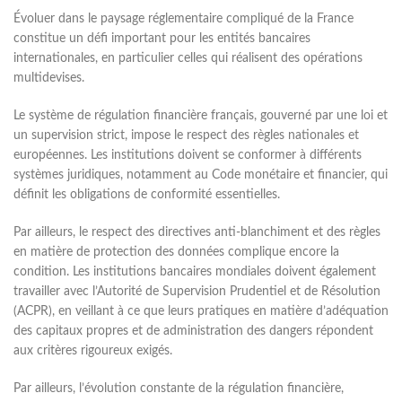
Évoluer dans le paysage réglementaire compliqué de la France
constitue un défi important pour les entités bancaires
internationales, en particulier celles qui réalisent des opérations
multidevises.
Le système de régulation financière français, gouverné par une loi et
un supervision strict, impose le respect des règles nationales et
européennes. Les institutions doivent se conformer à différents
systèmes juridiques, notamment au Code monétaire et financier, qui
définit les obligations de conformité essentielles.
Par ailleurs, le respect des directives anti-blanchiment et des règles
en matière de protection des données complique encore la
condition. Les institutions bancaires mondiales doivent également
travailler avec l’Autorité de Supervision Prudentiel et de Résolution
(ACPR), en veillant à ce que leurs pratiques en matière d’adéquation
des capitaux propres et de administration des dangers répondent
aux critères rigoureux exigés.
Par ailleurs, l’évolution constante de la régulation financière,