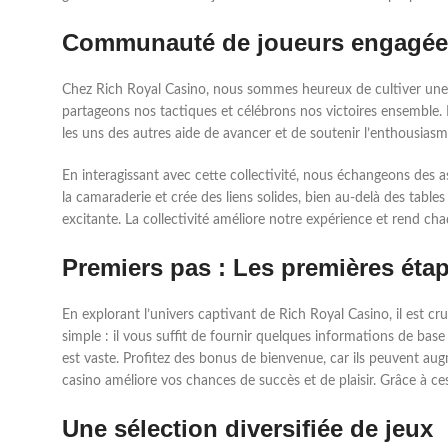
Communauté de joueurs engagée
Chez Rich Royal Casino, nous sommes heureux de cultiver une 
partageons nos tactiques et célébrons nos victoires ensemble. 
les uns des autres aide de avancer et de soutenir l’enthousiasm
En interagissant avec cette collectivité, nous échangeons des 
la camaraderie et crée des liens solides, bien au-delà des tables
excitante. La collectivité améliore notre expérience et rend c
Premiers pas : Les premières éta
En explorant l’univers captivant de Rich Royal Casino, il est c
simple : il vous suffit de fournir quelques informations de base
est vaste. Profitez des bonus de bienvenue, car ils peuvent au
casino améliore vos chances de succès et de plaisir. Grâce à ce
Une sélection diversifiée de jeux