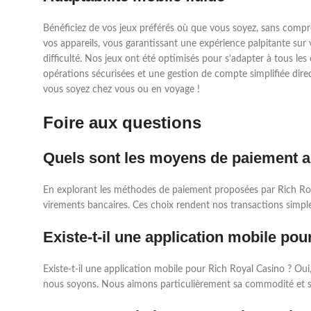
Bénéficiez de vos jeux préférés où que vous soyez, sans compro
vos appareils, vous garantissant une expérience palpitante sur 
difficulté. Nos jeux ont été optimisés pour s’adapter à tous les
opérations sécurisées et une gestion de compte simplifiée dir
vous soyez chez vous ou en voyage !
Foire aux questions
Quels sont les moyens de paiement a
En explorant les méthodes de paiement proposées par Rich Royal 
virements bancaires. Ces choix rendent nos transactions simples
Existe-t-il une application mobile po
Existe-t-il une application mobile pour Rich Royal Casino ? Oui
nous soyons. Nous aimons particulièrement sa commodité et son