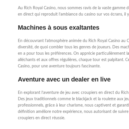
Au Rich Royal Casino, nous sommes ravis de la vaste gamme d
en direct qui reproduit l’ambiance du casino sur vos écrans, il
Machines à sous exaltantes
En découvrant l’atmosphère animée du Rich Royal Casino au Cana
diversité, de quoi combler tous les genres de joueurs. Des mach
en a pour tous les préférences. On apprécie particulièrement la
alléchants et aux offres régulières, chaque tour est palpitant
Casino, pour une aventure toujours fascinante.
Aventure avec un dealer en live
En explorant l’aventure de jeu avec croupiers en direct du Rich
Des jeux traditionnels comme le blackjack et la roulette aux je
professionnels, grâce à leur charisme, nous captivent et garant
définition améliore notre expérience, nous autorisant de suivr
croupiers en direct réussie.