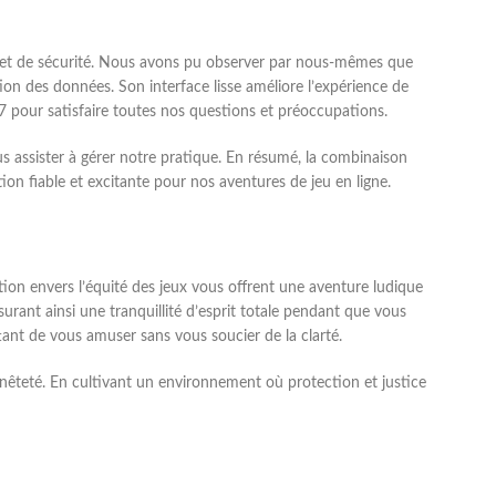
t et de sécurité. Nous avons pu observer par nous-mêmes que
tion des données. Son interface lisse améliore l’expérience de
/7 pour satisfaire toutes nos questions et préoccupations.
 assister à gérer notre pratique. En résumé, la combinaison
ion fiable et excitante pour nos aventures de jeu en ligne.
ion envers l’équité des jeux vous offrent une aventure ludique
rant ainsi une tranquillité d’esprit totale pendant que vous
ant de vous amuser sans vous soucier de la clarté.
nnêteté. En cultivant un environnement où protection et justice