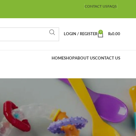
CONTACT US
FAQS
0
LOGIN / REGISTER
₨
0.00
HOME
SHOP
ABOUT US
CONTACT US