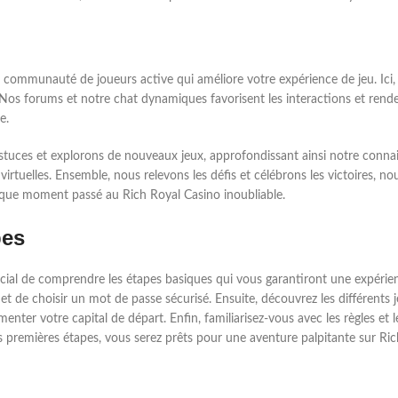
communauté de joueurs active qui améliore votre expérience de jeu. Ici,
Nos forums et notre chat dynamiques favorisent les interactions et rende
e.
astuces et explorons de nouveaux jeux, approfondissant ainsi notre conna
 virtuelles. Ensemble, nous relevons les défis et célébrons les victoires, n
haque moment passé au Rich Royal Casino inoubliable.
pes
rucial de comprendre les étapes basiques qui vous garantiront une expérien
 et de choisir un mot de passe sécurisé. Ensuite, découvrez les différents 
gmenter votre capital de départ. Enfin, familiarisez-vous avec les règles
s premières étapes, vous serez prêts pour une aventure palpitante sur Ric