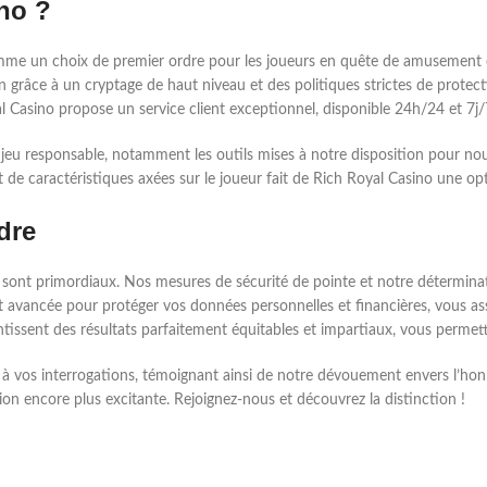
no ?
comme un choix de premier ordre pour les joueurs en quête de amusemen
an grâce à un cryptage de haut niveau et des politiques strictes de protec
oyal Casino propose un service client exceptionnel, disponible 24h/24 et 7j
eu responsable, notamment les outils mises à notre disposition pour nous
t de caractéristiques axées sur le joueur fait de Rich Royal Casino une opt
dre
s sont primordiaux. Nos mesures de sécurité de pointe et notre déterminat
avancée pour protéger vos données personnelles et financières, vous assu
issent des résultats parfaitement équitables et impartiaux, vous permett
re à vos interrogations, témoignant ainsi de notre dévouement envers l’ho
on encore plus excitante. Rejoignez-nous et découvrez la distinction !