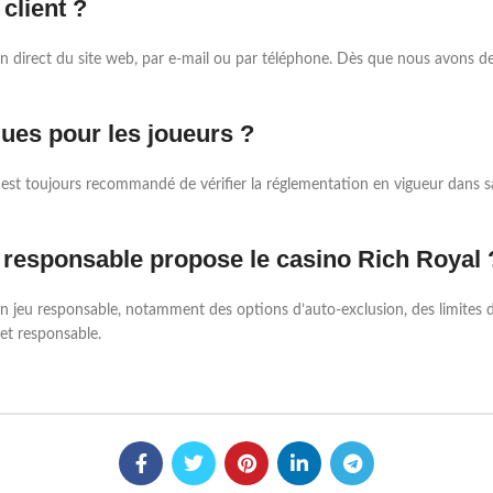
client ?
n direct du site web, par e-mail ou par téléphone. Dès que nous avons des
ques pour les joueurs ?
l est toujours recommandé de vérifier la réglementation en vigueur dans sa
 responsable propose le casino Rich Royal 
 jeu responsable, notamment des options d’auto-exclusion, des limites de
et responsable.