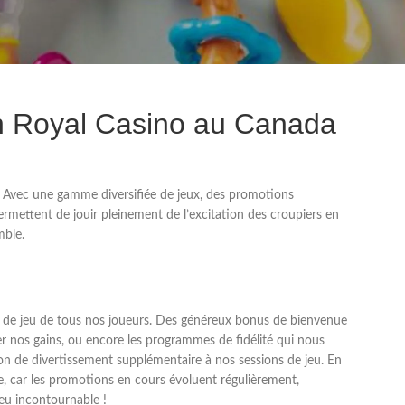
ch Royal Casino au Canada
er. Avec une gamme diversifiée de jeux, des promotions
permettent de jouir pleinement de l’excitation des croupiers en
mble.
e de jeu de tous nos joueurs. Des généreux bonus de bienvenue
er nos gains, ou encore les programmes de fidélité qui nous
on de divertissement supplémentaire à nos sessions de jeu. En
e, car les promotions en cours évoluent régulièrement,
eu incontournable !