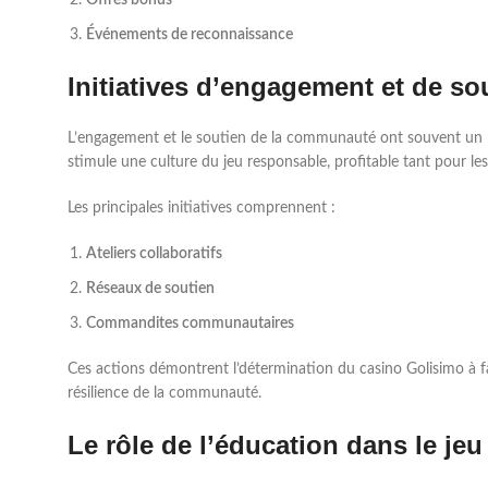
Offres bonus
Événements de reconnaissance
Initiatives d’engagement et de s
L’engagement et le soutien de la communauté ont souvent un rô
stimule une culture du jeu responsable, profitable tant pour 
Les principales initiatives comprennent :
Ateliers collaboratifs
Réseaux de soutien
Commandites communautaires
Ces actions démontrent l’détermination du casino Golisimo à fav
résilience de la communauté.
Le rôle de l’éducation dans le je