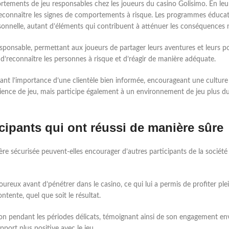
tements de jeu responsables chez les joueurs du casino Golisimo. En leur
e reconnaître les signes de comportements à risque. Les programmes éducat
sonnelle, autant d’éléments qui contribuent à atténuer les conséquences n
 responsable, permettant aux joueurs de partager leurs aventures et leurs 
d’reconnaître les personnes à risque et d’réagir de manière adéquate.
 l’importance d’une clientèle bien informée, encourageant une culture qui
nce de jeu, mais participe également à un environnement de jeu plus durabl
icipants qui ont réussi de manière sûre
re sécurisée peuvent-elles encourager d’autres participants de la société
 rigoureux avant d’pénétrer dans le casino, ce qui lui a permis de profite
ntente, quel que soit le résultat.
ion pendant les périodes délicats, témoignant ainsi de son engagement enver
apport plus positive avec le jeu.