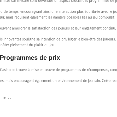
e limites sur mesure sont devenues un aspect crucial des programmes de j
 ou de temps, encourageant ainsi une interaction plus équilibrée avec le je
, mais réduisent également les dangers possibles liés au jeu compulsif.
euvent améliorer la satisfaction des joueurs et leur engagement continu, 
 innovantes souligne sa intention de privilégier le bien-être des joueurs
iter pleinement du plaisir du jeu.
: Programmes de prix
 Casino se trouve la mise en œuvre de programmes de récompenses, conçus
urs, mais encouragent également un environnement de jeu sain. Cette rec
nnent :