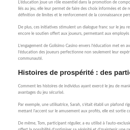
L’éducation joue un rôle essentiel dans la promotion de compor
liés au jeu, elle leur permet de faire des choix informées et d
définition de limites et le renforcement de la connaissance per
De plus, ces initiatives stimulent un dialogue franc sur le jeu
encore le soutien offert aux joueurs, permettant aux employés 
L’engagement de Golisimo Casino envers l’éducation met en avant
l’éducation des joueurs perfectionne non seulement leur expérie
communauté.
Histoires de prospérité : des part
Comment les histoires de individus ayant exercé le jeu de maniè
avantages du jeu sécurisé.
Par exemple, une utilisatrice, Sarah, s’était établi un plafond
mettant l’accent sur le amusement aux profits, elle est sortie co
De même, Tom, participant régulier, a eu utilisé à l’auto-exclus
offert la possibilité d’optimiser sa sérénité et d’maintenir une r