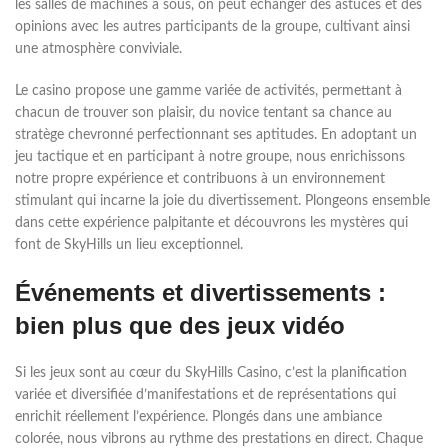
les salles de machines à sous, on peut échanger des astuces et des
opinions avec les autres participants de la groupe, cultivant ainsi
une atmosphère conviviale.
Le casino propose une gamme variée de activités, permettant à
chacun de trouver son plaisir, du novice tentant sa chance au
stratège chevronné perfectionnant ses aptitudes. En adoptant un
jeu tactique et en participant à notre groupe, nous enrichissons
notre propre expérience et contribuons à un environnement
stimulant qui incarne la joie du divertissement. Plongeons ensemble
dans cette expérience palpitante et découvrons les mystères qui
font de SkyHills un lieu exceptionnel.
Événements et divertissements :
bien plus que des jeux vidéo
Si les jeux sont au cœur du SkyHills Casino, c’est la planification
variée et diversifiée d’manifestations et de représentations qui
enrichit réellement l’expérience. Plongés dans une ambiance
colorée, nous vibrons au rythme des prestations en direct. Chaque