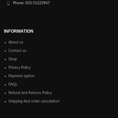
Phone: 033-51223947
INFORMATION
About us
Contact us
Shop
Privacy Policy
Payment option
FAQs
Refund and Returns Policy
Shipping And order cancelation