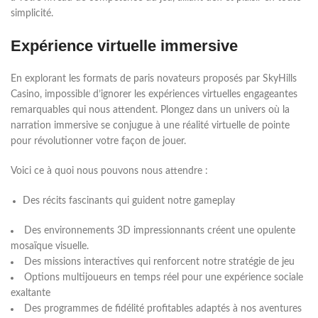
simplicité.
Expérience virtuelle immersive
En explorant les formats de paris novateurs proposés par SkyHills
Casino, impossible d’ignorer les expériences virtuelles engageantes
remarquables qui nous attendent. Plongez dans un univers où la
narration immersive se conjugue à une réalité virtuelle de pointe
pour révolutionner votre façon de jouer.
Voici ce à quoi nous pouvons nous attendre :
Des récits fascinants qui guident notre gameplay
Des environnements 3D impressionnants créent une opulente
mosaïque visuelle.
Des missions interactives qui renforcent notre stratégie de jeu
Options multijoueurs en temps réel pour une expérience sociale
exaltante
Des programmes de fidélité profitables adaptés à nos aventures