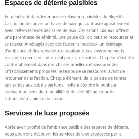
Espaces de détente paisibles
En pénétrant dans les zones de relaxation paisibles du SkyHills
Casino, on découvre un havre de paix qui contraste agréablement
avec l’effervescence des salles de jeux. Ces salons luxueux offrent
une parenthèse de sérénité, une pause où l’on peut se ressourcer et
se relaxer. Aménagés avec des fauteuils moelleux, un éclairage
d’ambiance et des sons doux et apaisants, ces environnements
relaxants créent un cadre idéal pour la relaxation. On peut s’installer
confortablement dans des chaises moelleux et savourer des
rafraîchissements proposés, le temps de se ressourcer avant de
retourner dans l’action. Chaque élément, de la palette de teintes
apaisantes aux subtils parfums, invite à étendre le bonheur,
cultivant un sens de tranquillité et de sérénité au cœur de
l’atmosphère animée du casino.
Services de luxe proposés
Après avoir profité de l’ambiance paisible des espaces de détente,
nous pourrons découvrir les services de luxe proposées par le