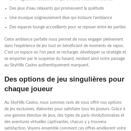
Des jeux d’eau relaxants qui promeuvent la quiétude
Une musique soigneusement élue qui instaure l’ambiance
Des espaces lounge accueillants pour se reposer entre les parties
Cette ambiance parfaite nous permet de nous engager pleinement
dans l’expérience de jeu tout en bénéficiant de moments de repos.
C’est un espace où l’on peut se recharger, développer sa stratégie et
se emporter par le suspense du hasard, rendant ainsi notre passage
au SkyHills Casino authentiquement marquant.
Des options de jeu singulières pour
chaque joueur
Au SkyHills Casino, nous sommes ravis de vous offrir nos options
de jeu exclusives, élaborées pour satisfaire tous les joueurs. Grâce à
une gamme étendue de jeux, des types de paris révolutionnaires et
des aventures virtuelles captivantes, chacun y y trouvera
satisfaction. Voyons ensemble comment ces offres améliorent votre