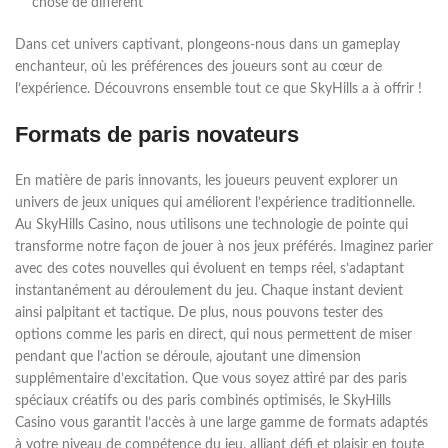
chose de différent
Dans cet univers captivant, plongeons-nous dans un gameplay
enchanteur, où les préférences des joueurs sont au cœur de
l’expérience. Découvrons ensemble tout ce que SkyHills a à offrir !
Formats de paris novateurs
En matière de paris innovants, les joueurs peuvent explorer un
univers de jeux uniques qui améliorent l’expérience traditionnelle.
Au SkyHills Casino, nous utilisons une technologie de pointe qui
transforme notre façon de jouer à nos jeux préférés. Imaginez parier
avec des cotes nouvelles qui évoluent en temps réel, s’adaptant
instantanément au déroulement du jeu. Chaque instant devient
ainsi palpitant et tactique. De plus, nous pouvons tester des
options comme les paris en direct, qui nous permettent de miser
pendant que l’action se déroule, ajoutant une dimension
supplémentaire d’excitation. Que vous soyez attiré par des paris
spéciaux créatifs ou des paris combinés optimisés, le SkyHills
Casino vous garantit l’accès à une large gamme de formats adaptés
à votre niveau de compétence du jeu, alliant défi et plaisir en toute