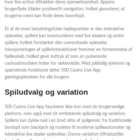
hvor live action tiltrækker deres opmærksomhed. Appens
brugerflade tillader problemfri navigation, hvilket garanterer, at
brugerne nemt kan finde deres favoritspil.
Et af de mest betydningsfulde højdepunkter er den interaktive
oplevelse; spillere kan kommunikere med live dealere og andre
spillere, hvilket forstærker den overordnede oplevelse.
Inkorporeringen af spillerinteraktioner fremmer en fornemmelse af
fællesskab, hvilket giver indtryk af som en pulserende
casinoatmosfære inden for rækkevidde. Med pålidelig ydeevne og
spændende funktioner løfter 500 Casino Live App
gamingoplevelsen for alle brugere.
Spiludvalg og variation
500 Casino Live App fascinerer ikke kun med sin brugervenlige
platform, men også med sit omfattende spiludvalg og variation.
Spillere kan dykke ned i en bred vifte af spilgenrer, fra traditionelle
bordspil som blackjack og roulette til moderne spilleautomater og
interaktive live dealer-oplevelser. Denne variation tilfredsstiller