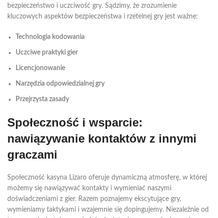
bezpieczeństwo i uczciwość gry. Sądzimy, że zrozumienie
kluczowych aspektów bezpieczeństwa i rzetelnej gry jest ważne:
Technologia kodowania
Uczciwe praktyki gier
Licencjonowanie
Narzędzia odpowiedzialnej gry
Przejrzysta zasady
Społeczność i wsparcie:
nawiązywanie kontaktów z innymi
graczami
Społeczność kasyna Lizaro oferuje dynamiczną atmosferę, w której
możemy się nawiązywać kontakty i wymieniać naszymi
doświadczeniami z gier. Razem poznajemy ekscytujące gry,
wymieniamy taktykami i wzajemnie się dopingujemy. Niezależnie od