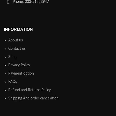
Phone: 033-51223947
INFORMATION
About us
Contact us
Shop
Privacy Policy
Payment option
FAQs
Refund and Returns Policy
Shipping And order cancelation