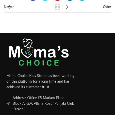
Newer
Older
Mama Choice Kids Store has been working
on this platform for a long time and has
achieved its customer trust.
Address: Office #5 Mariam Place
Block A, G.A. Allana Road, Punjabi Club
Karachi