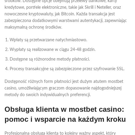
środków. Dostępne opcje obejmują przelewy bankowe, karty
kredytowe, portfele elektroniczne, takie jak Skrill i Neteller, oraz
nowoczesne kryptowaluty, jak Bitcoin. Każda transakcja jest
zabezpieczona dodatkowymi warstwami autentykacji, zapewniając
maksymalną ochronę środków.
Wpłaty są przetwarzane natychmiastowo.
Wypłaty są realizowane w ciągu 24-48 godzin.
Dostępne są różnorodne metody płatności.
Procesy transakcyjne są zabezpieczone przez szyfrowanie SSL.
Dostępność różnych form płatności jest dużym atutem mostbet
casino, umożliwiającym graczom dopasowanie najdogodniejszej
metody do swoich indywidualnych preferencji.
Obsługa klienta w mostbet casino:
pomoc i wsparcie na każdym kroku
Profesjonalna obsługa klienta to kolejny ważny aspekt, który