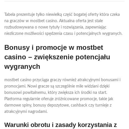
Tabela prezentuje tylko niewielką część bogatej oferty która czeka
na graczów w mostbet casino. Aktualna oferta jest stale
rozbudowywana o nowe tytuły i rozwiązania, zapewniając
niezliczone możliwości spędzenia czasu i potencjalnych wygranych.
Bonusy i promocje w mostbet
casino – zwiększenie potencjału
wygranych
mostbet casino przyciąga graczy również atrakcyjnymi bonusami i
promocjami. Nowi gracze są szczególnie mile widziani dzięki
bonusowi powitalnemu, który zwiększa ich środki na start.
Platforma regularnie oferuje zróżnicowane promocje, takie jak
darmowe spiny, bonusy depozytowe, cashback czy turnieje z
atrakcyjnymi nagrodami.
Warunki obrotu i zasady korzystania z