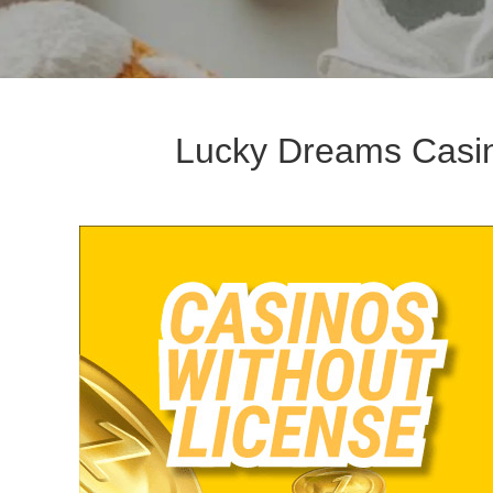
Lucky Dreams Casino