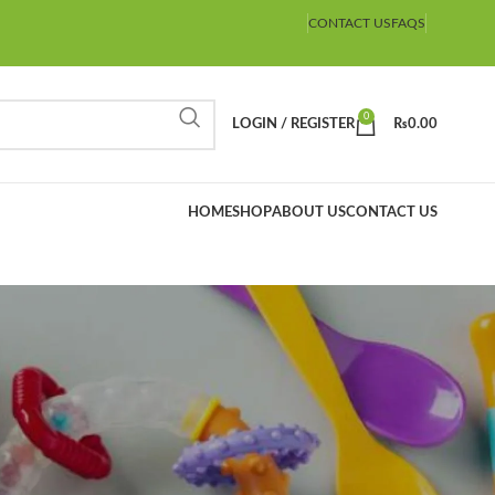
CONTACT US
FAQS
0
LOGIN / REGISTER
₨
0.00
HOME
SHOP
ABOUT US
CONTACT US