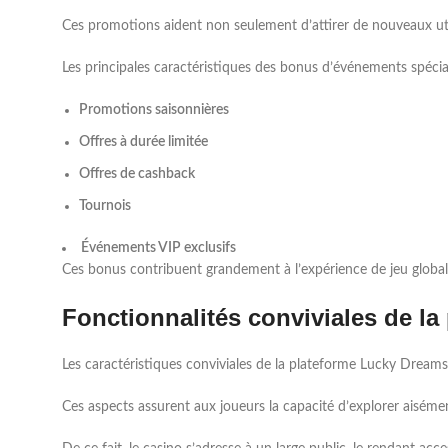
Ces promotions aident non seulement d’attirer de nouveaux utili
Les principales caractéristiques des bonus d’événements spéci
Promotions saisonnières
Offres à durée limitée
Offres de cashback
Tournois
Événements VIP exclusifs
Ces bonus contribuent grandement à l’expérience de jeu globale
Fonctionnalités conviviales de la
Les caractéristiques conviviales de la plateforme Lucky Dreams
Ces aspects assurent aux joueurs la capacité d’explorer aisément 