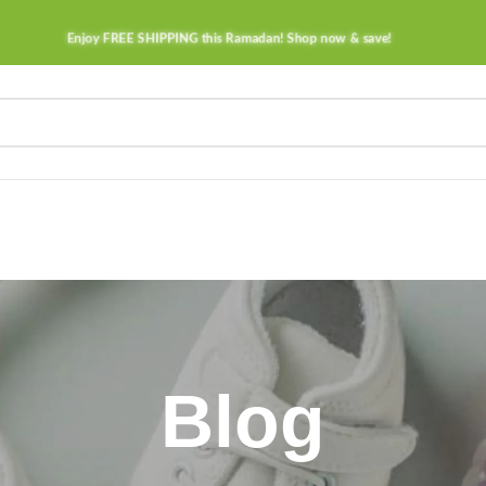
Enjoy FREE SHIPPING this Ramadan! Shop now & save!
Blog