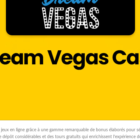
s jeux en ligne grâce à une gamme remarquable de bonus élaborés pour s
 dépôt considérables et des tours gratuits qui enrichissent l’expérience d