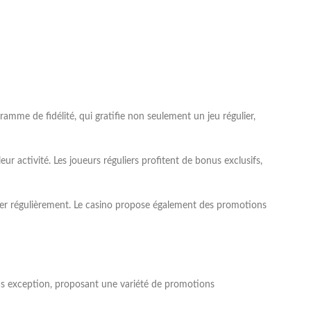
amme de fidélité, qui gratifie non seulement un jeu régulier,
activité. Les joueurs réguliers profitent de bonus exclusifs,
jouer régulièrement. Le casino propose également des promotions
as exception, proposant une variété de promotions