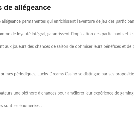
s de allégeance
allégeance permanentes qui enrichissent l’aventure de jeu des participa
e de loyauté intégral, garantissent l’implication des participants et le
t aux joueurs des chances de saison de optimiser leurs bénéfices et de pr
primes périodiques, Lucky Dreams Casino se distingue par ses proposition
ateurs une pléthore d’chances pour améliorer leur expérience de gaming 
es sont les énumérées :