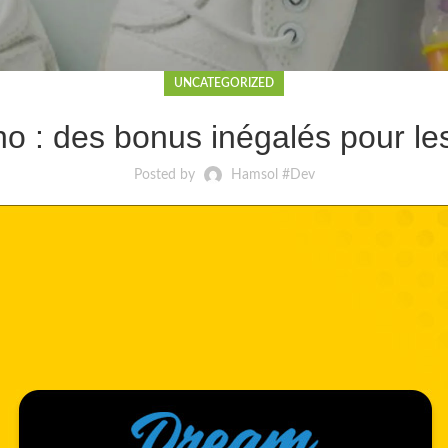
UNCATEGORIZED
 : des bonus inégalés pour le
Posted by
Hamsol #Dev