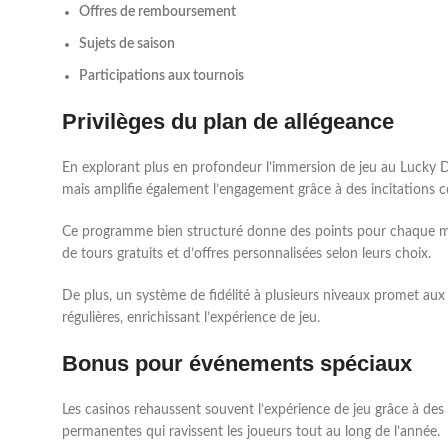
Offres de remboursement
Sujets de saison
Participations aux tournois
Privilèges du plan de allégeance
En explorant plus en profondeur l’immersion de jeu au Lucky Dr
mais amplifie également l’engagement grâce à des incitations c
Ce programme bien structuré donne des points pour chaque mise,
de tours gratuits et d’offres personnalisées selon leurs choix.
De plus, un système de fidélité à plusieurs niveaux promet aux 
régulières, enrichissant l’expérience de jeu.
Bonus pour événements spéciaux
Les casinos rehaussent souvent l’expérience de jeu grâce à d
permanentes qui ravissent les joueurs tout au long de l’année.