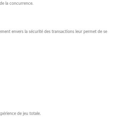
de la concurrence.
ment envers la sécurité des transactions leur permet de se
périence de jeu totale.