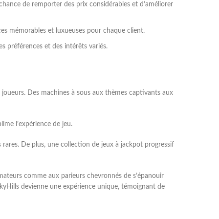
chance de remporter des prix considérables et d’améliorer
nces mémorables et luxueuses pour chaque client.
 préférences et des intérêts variés.
de joueurs. Des machines à sous aux thèmes captivants aux
lime l’expérience de jeu.
rares. De plus, une collection de jeux à jackpot progressif
s amateurs comme aux parieurs chevronnés de s’épanouir
ckyHills devienne une expérience unique, témoignant de