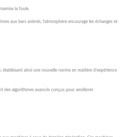
namise la foule.
ntimes aux bars animés, l’atmosphère encourage les échanges et
 établissant ainsi une nouvelle norme en matière d’expérience
nt des algorithmes avancés conçus pour améliorer