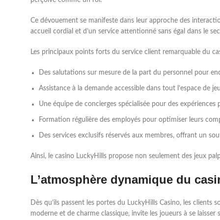
perçoive comme un roi.
Ce dévouement se manifeste dans leur approche des interactions a
accueil cordial et d’un service attentionné sans égal dans le sec
Les principaux points forts du service client remarquable du cas
Des salutations sur mesure de la part du personnel pour en
Assistance à la demande accessible dans tout l’espace de jeu
Une équipe de concierges spécialisée pour des expériences p
Formation régulière des employés pour optimiser leurs comp
Des services exclusifs réservés aux membres, offrant un sou
Ainsi, le casino LuckyHills propose non seulement des jeux pal
L’atmosphère dynamique du casi
Dès qu’ils passent les portes du LuckyHills Casino, les clien
moderne et de charme classique, invite les joueurs à se laisse