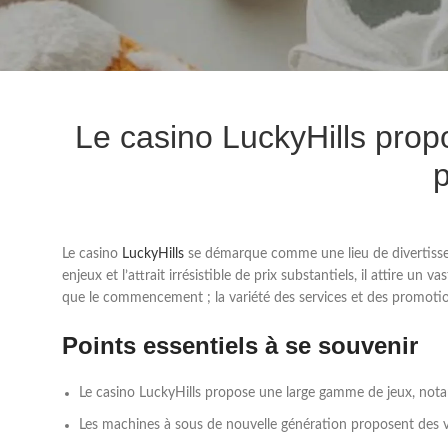
Le casino LuckyHills prop
p
Le casino
LuckyHills
se démarque comme une lieu de divertisse
enjeux et l’attrait irrésistible de prix substantiels, il attire 
que le commencement ; la variété des services et des promotion
Points essentiels à se souvenir
Le casino LuckyHills propose une large gamme de jeux, not
Les machines à sous de nouvelle génération proposent des vi