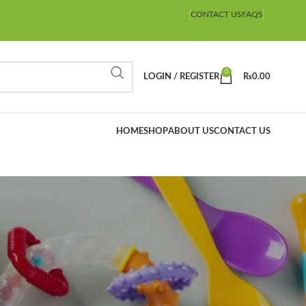
CONTACT US
FAQS
0
LOGIN / REGISTER
₨
0.00
HOME
SHOP
ABOUT US
CONTACT US