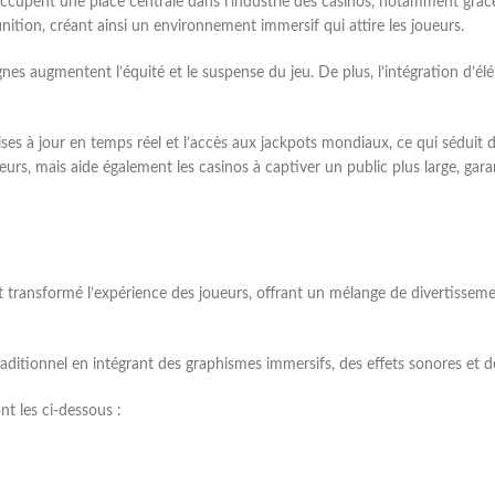
 occupent une place centrale dans l’industrie des casinos, notamment grâ
ition, créant ainsi un environnement immersif qui attire les joueurs.
gnes augmentent l’équité et le suspense du jeu. De plus, l’intégration d’é
ises à jour en temps réel et l’accès aux jackpots mondiaux, ce qui séduit
s, mais aide également les casinos à captiver un public plus large, garan
 transformé l’expérience des joueurs, offrant un mélange de divertissemen
ditionnel en intégrant des graphismes immersifs, des effets sonores et des 
t les ci-dessous :