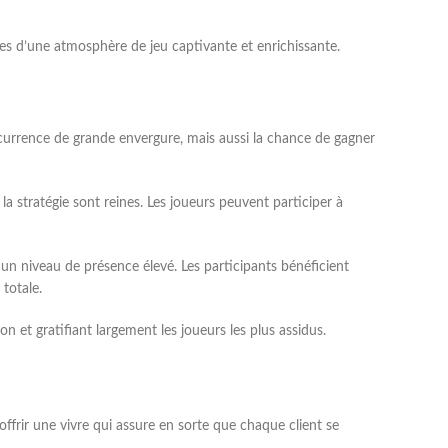
ses d’une atmosphère de jeu captivante et enrichissante.
currence de grande envergure, mais aussi la chance de gagner
la stratégie sont reines. Les joueurs peuvent participer à
 un niveau de présence élevé. Les participants bénéficient
 totale.
 et gratifiant largement les joueurs les plus assidus.
ffrir une vivre qui assure en sorte que chaque client se