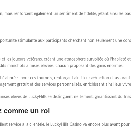
n, mais renforcent également un sentiment de fidélité, jetant ainsi les ba
opportunité stimulante aux participants cherchant non seulement une con
et les joueurs vétérans, créant une atmosphère survoltée où l’habileté et 
 bandits manchots à mises élevées, chacun proposant des gains énormes.
t élaborées pour ces tournois, renforçant ainsi leur attraction et assurant
gement gratuit et des services personnalisés, enrichissant ainsi leur vivre
es élevés de LuckyHills se distinguent nettement, garantissant du frisson
ez comme un roi
t service à la clientèle, le LuckyHills Casino va encore plus avant pour o