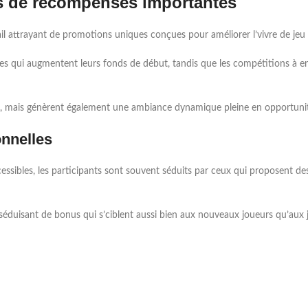
s de récompenses importantes
ail attrayant de promotions uniques conçues pour améliorer l’vivre de jeu 
tes qui augmentent leurs fonds de début, tandis que les compétitions à e
ée, mais génèrent également une ambiance dynamique pleine en opportunit
nnelles
cessibles, les participants sont souvent séduits par ceux qui proposent 
 séduisant de bonus qui s’ciblent aussi bien aux nouveaux joueurs qu’aux j