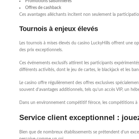
Promotions saisonnières
Offres de cashback
Ces avantages alléchants incitent non seulement la participatio
Tournois à enjeux élevés
Les tournois à mises élevés du casino LuckyHills offrent une 
des prix exceptionnels.
Ces événements exclusifs attirent les participants expérimentés 
différents activités, dont le jeu de cartes, le blackjack et les
Le casino offre régulièrement des offres exclusives spécialemen
souvent d’avantages additionnels, tels qu’un accès VIP, un héber
Dans un environnement compétitif féroce, les compétitions à mis
Service client exceptionnel : jou
Bien que de nombreux établissements se prétendent d’un excellen