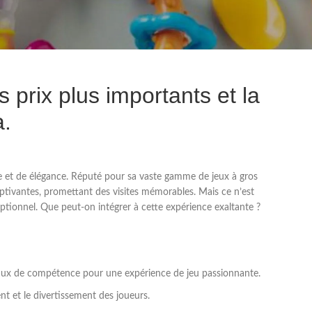
prix plus importants et la
a.
 et de élégance. Réputé pour sa vaste gamme de jeux à gros
 captivantes, promettant des visites mémorables. Mais ce n’est
ptionnel. Que peut-on intégrer à cette expérience exaltante ?
eaux de compétence pour une expérience de jeu passionnante.
t et le divertissement des joueurs.