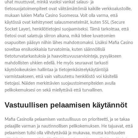
uhat muuttuvat, minkä vuoksi vankat salaus- ja
tietosuojatoimenpiteet ovat välttämättömiä kaikille verkkoalustoille,
mukaan lukien Mafia Casino Suomessa. Voit olla varma, että
käytössä ovat kehittyneet salausmenetelmät, kuten SSL (Secure
Socket Layer), henkilötietojesi suojaamiseksi. Tämä tarkoittaa, että
tietosi ovat salattuja siirron aikana, mikä tekee luvattomien
osapuolten pääsyn niihin lähes mahdottomaksi. Lisäksi Mafia Casino
soveltaa ensiluokkaisia turvatoimia, kuten säännöllisiä
tietoturvatarkastuksia ja haavoittuvuusarviointeja, pysyäkseen
mahdollisten uhkien edellä. He myös seuraavat tarkasti
käyttöoikeuksien hallintaa ja tietojenkäsittelykäytäntöjä
varmistaakseen, että vain valtuutettu henkilöstö voi käsitellä
tietojasi. Näiden merkittävien suojaustoimenpiteiden avulla
pelikokemuksesi on sekä miellyttävä että turvallinen.
Vastuullisen pelaamisen käytännöt
Mafia Casinolla pelaamisen vastuullisuus on prioriteetti, ja se takaa
pelaajille varman ja nautinnollisen pelikokemuksen. He tajuavat, että
pelaamisen tulisi olla viihdyttävää ja mukavaa, mutta kohtuuden