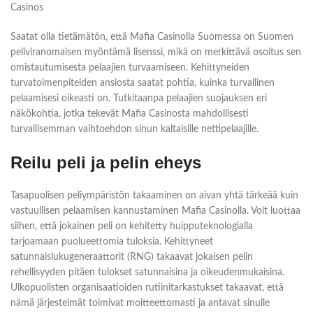
Saatat olla tietämätön, että Mafia Casinolla Suomessa on Suomen
peliviranomaisen myöntämä lisenssi, mikä on merkittävä osoitus sen
omistautumisesta pelaajien turvaamiseen. Kehittyneiden
turvatoimenpiteiden ansiosta saatat pohtia, kuinka turvallinen
pelaamisesi oikeasti on. Tutkitaanpa pelaajien suojauksen eri
näkökohtia, jotka tekevät Mafia Casinosta mahdollisesti
turvallisemman vaihtoehdon sinun kaltaisille nettipelaajille.
Reilu peli ja pelin eheys
Tasapuolisen peliympäristön takaaminen on aivan yhtä tärkeää kuin
vastuullisen pelaamisen kannustaminen Mafia Casinolla. Voit luottaa
siihen, että jokainen peli on kehitetty huipputeknologialla
tarjoamaan puolueettomia tuloksia. Kehittyneet
satunnaislukugeneraattorit (RNG) takaavat jokaisen pelin
rehellisyyden pitäen tulokset satunnaisina ja oikeudenmukaisina.
Ulkopuolisten organisaatioiden rutiinitarkastukset takaavat, että
nämä järjestelmät toimivat moitteettomasti ja antavat sinulle