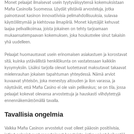
Monet pelaajat ilmaisevat usein tyytyväisyytensä kokemuksistaan
Mafia Casinolla Suomessa. Löydät ylistäviä arvosteluja, jotka
painottavat kasinon innovatiivisia pelimahdollisuuksia, sulavaa
käyttöliittymää ja kiehtovaa ilmapiiriä. Monet käyttäjät kehuvat
laajaa pelivalikoimaa, joista jokainen on tehty tarjoamaan
mukaansatempaavan kokemuksen, joka houkuttelee sinut takaisin
yhä uudelleen.
Pelaajat huomauttavat usein erinomaisen asiakastuen ja korostavat
sitä, kuinka ystävällistä henkilökunta on vastatessaan kaikkiin
kysymyksiin. Lisäksi tarjolla olevat luotettavat maksutavat takaavat
mielenrauhan jokaisen tapahtuman yhteydessä. Nämä arviot
kuvaavat yhteisön, joka menestyy aitouden ja ilon varassa, ja
näyttävät, että Mafia Casino ei ole vain pelikeskus; se on tila, jossa
pelaajat kokevat olevansa arvostettuja ja hauskasti viihdytettyjä
ennennäkemättömällä tavalla.
Tavallisia ongelmia
Vaikka Mafia Casinon arvostelut ovat olleet pääosin positiivisia,