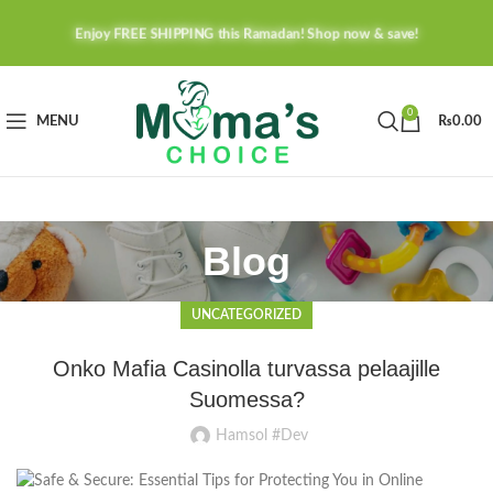
Enjoy FREE SHIPPING this Ramadan! Shop now & save!
0
MENU
₨
0.00
Blog
UNCATEGORIZED
Onko Mafia Casinolla turvassa pelaajille
Suomessa?
Hamsol #Dev