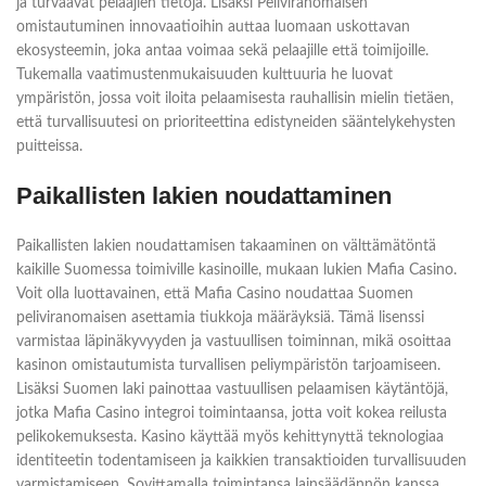
ja turvaavat pelaajien tietoja. Lisäksi Peliviranomaisen
omistautuminen innovaatioihin auttaa luomaan uskottavan
ekosysteemin, joka antaa voimaa sekä pelaajille että toimijoille.
Tukemalla vaatimustenmukaisuuden kulttuuria he luovat
ympäristön, jossa voit iloita pelaamisesta rauhallisin mielin tietäen,
että turvallisuutesi on prioriteettina edistyneiden sääntelykehysten
puitteissa.
Paikallisten lakien noudattaminen
Paikallisten lakien noudattamisen takaaminen on välttämätöntä
kaikille Suomessa toimiville kasinoille, mukaan lukien Mafia Casino.
Voit olla luottavainen, että Mafia Casino noudattaa Suomen
peliviranomaisen asettamia tiukkoja määräyksiä. Tämä lisenssi
varmistaa läpinäkyvyyden ja vastuullisen toiminnan, mikä osoittaa
kasinon omistautumista turvallisen peliympäristön tarjoamiseen.
Lisäksi Suomen laki painottaa vastuullisen pelaamisen käytäntöjä,
jotka Mafia Casino integroi toimintaansa, jotta voit kokea reilusta
pelikokemuksesta. Kasino käyttää myös kehittynyttä teknologiaa
identiteetin todentamiseen ja kaikkien transaktioiden turvallisuuden
varmistamiseen. Sovittamalla toimintansa lainsäädännön kanssa