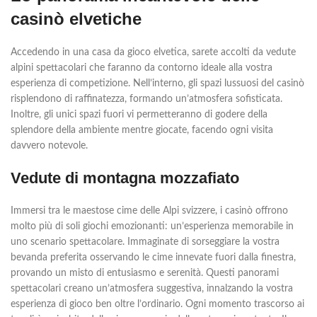
casinò elvetiche
Accedendo in una casa da gioco elvetica, sarete accolti da vedute
alpini spettacolari che faranno da contorno ideale alla vostra
esperienza di competizione. Nell’interno, gli spazi lussuosi del casinò
risplendono di raffinatezza, formando un’atmosfera sofisticata.
Inoltre, gli unici spazi fuori vi permetteranno di godere della
splendore della ambiente mentre giocate, facendo ogni visita
davvero notevole.
Vedute di montagna mozzafiato
Immersi tra le maestose cime delle Alpi svizzere, i casinò offrono
molto più di soli giochi emozionanti: un’esperienza memorabile in
uno scenario spettacolare. Immaginate di sorseggiare la vostra
bevanda preferita osservando le cime innevate fuori dalla finestra,
provando un misto di entusiasmo e serenità. Questi panorami
spettacolari creano un’atmosfera suggestiva, innalzando la vostra
esperienza di gioco ben oltre l’ordinario. Ogni momento trascorso ai