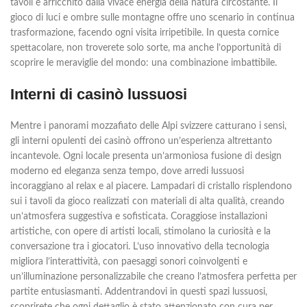
tavoli è arricchito dalla vivace energia della natura circostante. Il
gioco di luci e ombre sulle montagne offre uno scenario in continua
trasformazione, facendo ogni visita irripetibile. In questa cornice
spettacolare, non troverete solo sorte, ma anche l’opportunità di
scoprire le meraviglie del mondo: una combinazione imbattibile.
Interni di casinò lussuosi
Mentre i panorami mozzafiato delle Alpi svizzere catturano i sensi,
gli interni opulenti dei casinò offrono un’esperienza altrettanto
incantevole. Ogni locale presenta un’armoniosa fusione di design
moderno ed eleganza senza tempo, dove arredi lussuosi
incoraggiano al relax e al piacere. Lampadari di cristallo risplendono
sui i tavoli da gioco realizzati con materiali di alta qualità, creando
un’atmosfera suggestiva e sofisticata. Coraggiose installazioni
artistiche, con opere di artisti locali, stimolano la curiosità e la
conversazione tra i giocatori. L’uso innovativo della tecnologia
migliora l’interattività, con paesaggi sonori coinvolgenti e
un’illuminazione personalizzabile che creano l’atmosfera perfetta per
partite entusiasmanti. Addentrandovi in questi spazi lussuosi,