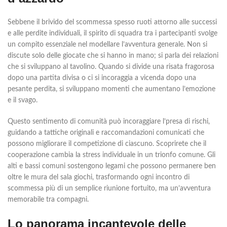
Sebbene il brivido del scommessa spesso ruoti attorno alle successi
e alle perdite individuali, il spirito di squadra tra i partecipanti svolge
un compito essenziale nel modellare l’avventura generale. Non si
discute solo delle giocate che si hanno in mano; si parla dei relazioni
che si sviluppano al tavolino. Quando si divide una risata fragorosa
dopo una partita divisa o ci si incoraggia a vicenda dopo una
pesante perdita, si sviluppano momenti che aumentano l’emozione
e il svago.
Questo sentimento di comunità può incoraggiare l’presa di rischi,
guidando a tattiche originali e raccomandazioni comunicati che
possono migliorare il competizione di ciascuno. Scoprirete che il
cooperazione cambia la stress individuale in un trionfo comune. Gli
alti e bassi comuni sostengono legami che possono permanere ben
oltre le mura del sala giochi, trasformando ogni incontro di
scommessa più di un semplice riunione fortuito, ma un’avventura
memorabile tra compagni.
Lo panorama incantevole delle