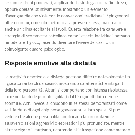
assumere rischi ponderati, applicando la strategia con raffinatezza,
oppure operare istintivamente, mostrando un elemento
d’avanguardia che viola con le convenzioni tradizionali. Spingendosi
oltre i confini, non solo mettono alla prova se stessi, ma creano
anche un’clima eccitante ai tavoli. Questa relazione tra carattere e
strategia di scommessa sottolinea come i aspetti individuali possano
rimodellare il gioco, facendo diventare l’vivere del casinò un
coinvolgente quadro psicologico.
Risposte emotive alla disfatta
Le reattività emotive alla disfatta possono differire notevolmente tra
i giocatori ai tavoli da casinò, mostrando caratteristiche intriganti
della loro personalità. Alcuni si comportano con intensa risolutezza,
incrementando le puntate, guidati dal bisogno di riottenere le
sconfitte. Altri, invece, si chiudono in se stessi, demoralizzati come
se il fardello di ogni chip persa gravasse sulle loro spalle. Si può
vedere che alcune personalità amplificano la loro irritazione
attraverso azioni aggressivi o espressioni più pronunciate, mentre
altre scelgono il mutismo, ricorrendo all’introspezione come metodo