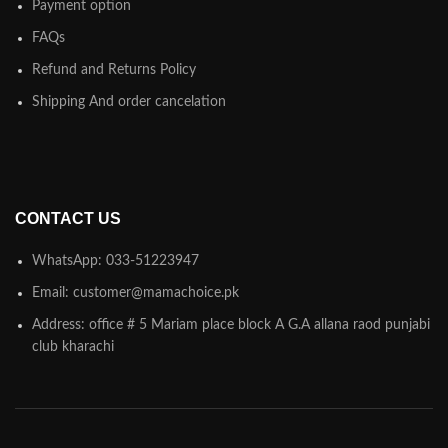
Payment option
FAQs
Refund and Returns Policy
Shipping And order cancelation
CONTACT US
WhatsApp: 033-51223947
Email: customer@mamachoice.pk
Address: office # 5 Mariam place block A G.A allana raod punjabi
club kharachi