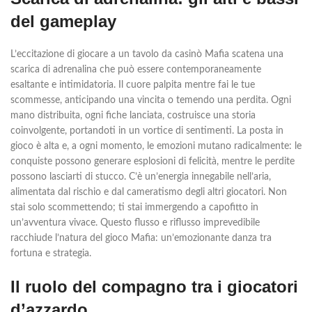
del gameplay
L’eccitazione di giocare a un tavolo da casinò Mafia scatena una
scarica di adrenalina che può essere contemporaneamente
esaltante e intimidatoria. Il cuore palpita mentre fai le tue
scommesse, anticipando una vincita o temendo una perdita. Ogni
mano distribuita, ogni fiche lanciata, costruisce una storia
coinvolgente, portandoti in un vortice di sentimenti. La posta in
gioco è alta e, a ogni momento, le emozioni mutano radicalmente: le
conquiste possono generare esplosioni di felicità, mentre le perdite
possono lasciarti di stucco. C’è un’energia innegabile nell’aria,
alimentata dal rischio e dal cameratismo degli altri giocatori. Non
stai solo scommettendo; ti stai immergendo a capofitto in
un’avventura vivace. Questo flusso e riflusso imprevedibile
racchiude l’natura del gioco Mafia: un’emozionante danza tra
fortuna e strategia.
Il ruolo del compagno tra i giocatori
d’azzardo