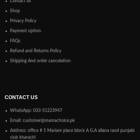
Contact us
Shop
Privacy Policy
Payment option
FAQs
Refund and Returns Policy
Shipping And order cancelation
CONTACT US
WhatsApp: 033-51223947
Email: customer@mamachoice.pk
Address: office # 5 Mariam place block A G.A allana raod punjabi
club kharachi