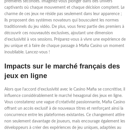
premières secondes. Imaginez-vous plonger dans des univers
captivants où chaque mouvement et chaque décision comptent. Le
charme de ces jeux ne réside pas seulement dans leur apparence ;
ils proposent des systèmes novateurs qui bousculent les normes
traditionnels du jeu vidéo. De plus, vous ferez partie des premiers à
découvrir ces nouveautés exclusives, ajoutant une dimension
d’exclusivité à vos sessions. Préparez-vous à vivre une expérience de
jeu unique et à faire de chaque passage à Mafia Casino un moment
inoubliable. Lancez-vous !
Impacts sur le marché français des
jeux en ligne
Alors que l’accord d’exclusivité avec le Casino Mafia se concrétise, il
influence considérablement le marché hexagonal des jeux en ligne.
Vous constaterez une vague d’créativité passionnante, Mafia Casino
offrant un accès exclusif à de nouveaux titres et renforçant ainsi la
concurrence entre les plateformes existantes. Ce changement attire
non seulement davantage de joueurs, mais encourage également les
développeurs à créer des expériences de jeu uniques, adaptées au