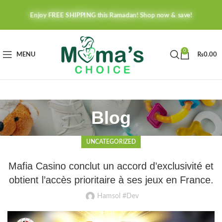
Enjoy FREE SHIPPING this Ramadan! Shop now & save!
0
MENU
₨
0.00
Blog
UNCATEGORIZED
Mafia Casino conclut un accord d’exclusivité et
obtient l’accès prioritaire à ses jeux en France.
Hamsol #Dev