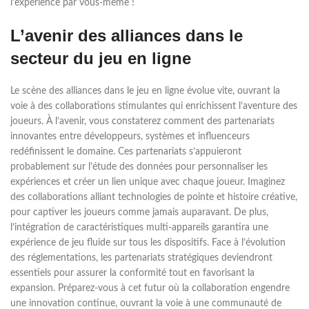
l’expérience par vous-même !
L’avenir des alliances dans le
secteur du jeu en ligne
Le scène des alliances dans le jeu en ligne évolue vite, ouvrant la
voie à des collaborations stimulantes qui enrichissent l’aventure des
joueurs. À l’avenir, vous constaterez comment des partenariats
innovantes entre développeurs, systèmes et influenceurs
redéfinissent le domaine. Ces partenariats s’appuieront
probablement sur l’étude des données pour personnaliser les
expériences et créer un lien unique avec chaque joueur. Imaginez
des collaborations alliant technologies de pointe et histoire créative,
pour captiver les joueurs comme jamais auparavant. De plus,
l’intégration de caractéristiques multi-appareils garantira une
expérience de jeu fluide sur tous les dispositifs. Face à l’évolution
des réglementations, les partenariats stratégiques deviendront
essentiels pour assurer la conformité tout en favorisant la
expansion. Préparez-vous à cet futur où la collaboration engendre
une innovation continue, ouvrant la voie à une communauté de