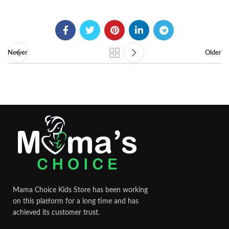
Newer
Older
Mama Choice Kids Store has been working
on this platform for a long time and has
achieved its customer trust.