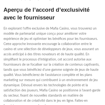
Aperçu de l’accord d’exclusivité
avec le fournisseur
En explorant l’offre exclusive de Mafia Casino, vous trouverez un
modèle de partenariat unique conçu pour améliorer votre
expérience de jeu et optimiser les bénéfices pour les fournisseurs.
Cette approche innovante encourage la collaboration entre le
casino et une sélection de développeurs de jeux, vous assurant un
accès anticipé à des titres novateurs et de haute qualité. En
simplifiant le processus d’intégration, cet accord autorise aux
fournisseurs de se focaliser sur la création de contenus captivants,
tandis que vous bénéficiez d’une gamme soignée de jeux de haute
qualité. Vous bénéficierez de l’assistance complète et les plans
marketing sur mesure qui contribuent à un environnement de jeu
dynamique. Dévoué envers les technologies de pointe et la
satisfaction des joueurs, Mafia Casino se positionne à l’avant-garde
du secteur, fixant de nouvelles standards en matière de
collaboration et de créativité dans le jeu en ligne. Faites-en