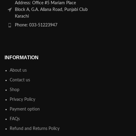
Address: Office #5 Mariam Place
Block A, G.A. Allana Road, Punjabi Club
Karachi
Phone: 033-51223947
INFORMATION
About us
Contact us
Shop
Privacy Policy
Payment option
FAQs
Refund and Returns Policy