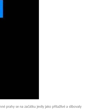
é prahy se na začátku jevily jako přitažlivé a slibovaly