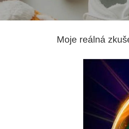
Moje reálná zkuš