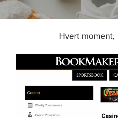
Hvert moment, h