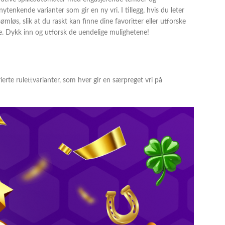
nytenkende varianter som gir en ny vri. I tillegg, hvis du leter
ømløs, slik at du raskt kan finne dine favoritter eller utforske
nde. Dykk inn og utforsk de uendelige mulighetene!
ierte rulettvarianter, som hver gir en særpreget vri på