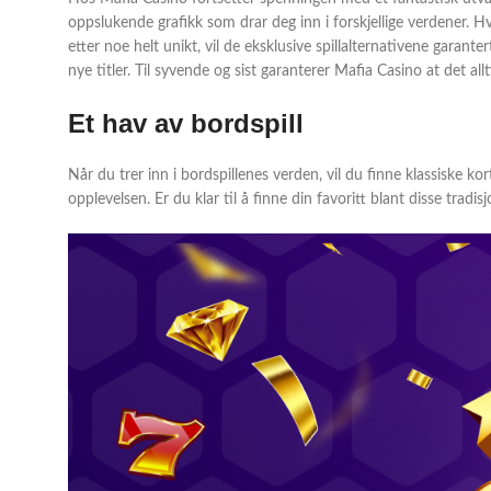
oppslukende grafikk som drar deg inn i forskjellige verdener. Hvis 
etter noe helt unikt, vil de eksklusive spillalternativene garante
nye titler. Til syvende og sist garanterer Mafia Casino at det a
Et hav av bordspill
Når du trer inn i bordspillenes verden, vil du finne klassiske ko
opplevelsen. Er du klar til å finne din favoritt blant disse tradis