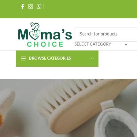
SELECT CATEGORY
BROWSE CATEGORIES