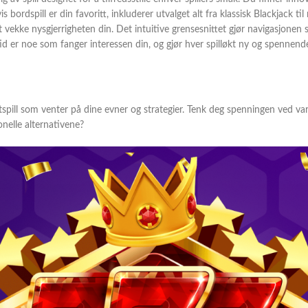
bordspill er din favoritt, inkluderer utvalget alt fra klassisk Blackjack til 
rt vekke nysgjerrigheten din. Det intuitive grensesnittet gjør navigasjonen s
lltid er noe som fanger interessen din, og gjør hver spilløkt ny og spenne
rtspill som venter på dine evner og strategier. Tenk deg spenningen ved var
jonelle alternativene?