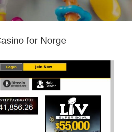
Casino for Norge