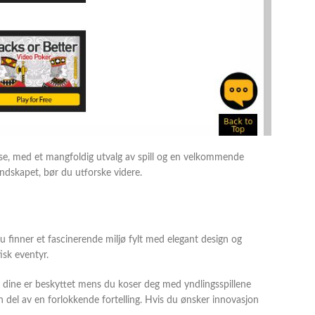
else, med et mangfoldig utvalg av spill og en velkommende
ndskapet, bør du utforske videre.
u finner et fascinerende miljø fylt med elegant design og
isk eventyr.
e dine er beskyttet mens du koser deg med yndlingsspillene
n del av en forlokkende fortelling. Hvis du ønsker innovasjon