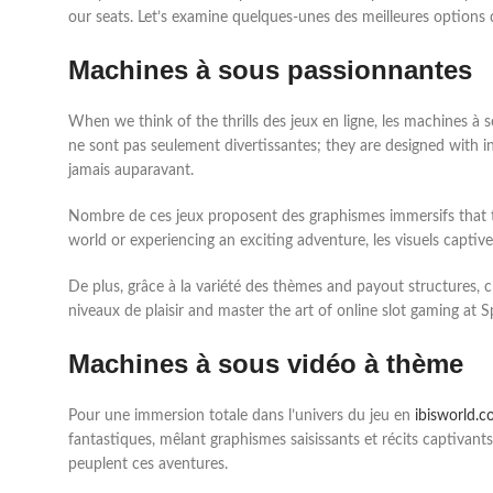
our seats. Let’s examine quelques-unes des meilleures options 
Machines à sous passionnantes
When we think of the thrills des jeux en ligne, les machines à 
ne sont pas seulement divertissantes; they are designed with 
jamais auparavant.
Nombre de ces jeux proposent des graphismes immersifs that tra
world or experiencing an exciting adventure, les visuels capti
De plus, grâce à la variété des thèmes and payout structures, 
niveaux de plaisir and master the art of online slot gaming at S
Machines à sous vidéo à thème
Pour une immersion totale dans l’univers du jeu en
ibisworld.
fantastiques, mêlant graphismes saisissants et récits captivant
peuplent ces aventures.