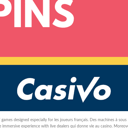
f games designed especially for les joueurs français. Des machines à sous 
mmersive experience with live dealers qui donne vie au casino. Moreover,