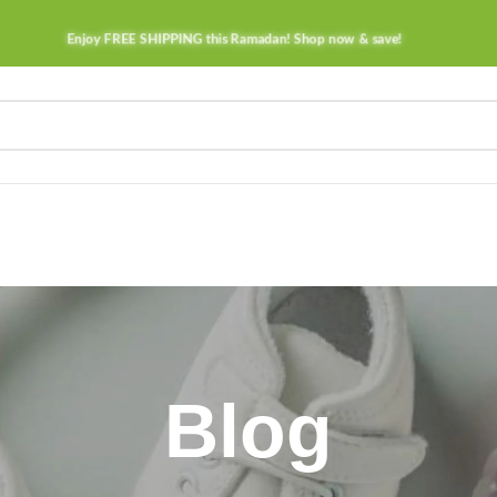
Enjoy FREE SHIPPING this Ramadan! Shop now & save!
Blog