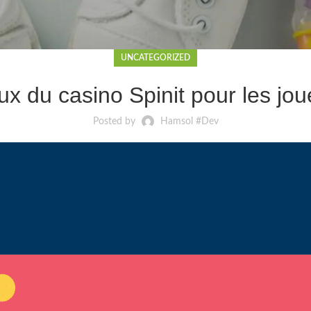
UNCATEGORIZED
eux du casino Spinit pour les jo
Posted by
Hamsol #Dev