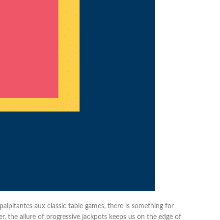
palpitantes aux classic table games, there is something for
 the allure of progressive jackpots keeps us on the edge of