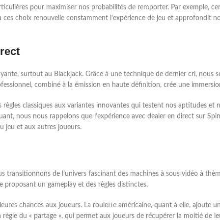
rticulières pour maximiser nos probabilités de remporter. Par exemple, cer
er à ces choix renouvelle constamment l’expérience de jeu et approfondit 
rect
rayante, surtout au Blackjack. Grâce à une technique de dernier cri, nous
rofessionnel, combiné à la émission en haute définition, crée une immersi
 règles classiques aux variantes innovantes qui testent nos aptitudes et 
ouant, nous nous rappelons que l’expérience avec dealer en direct sur Spin
 jeu et aux autres joueurs.
us transitionnons de l’univers fascinant des machines à sous vidéo à thèm
e proposant un gameplay et des règles distinctes.
ures chances aux joueurs. La roulette américaine, quant à elle, ajoute un
 règle du « partage », qui permet aux joueurs de récupérer la moitié de leur