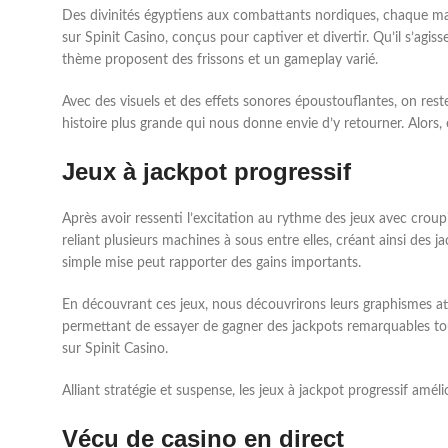
Des divinités égyptiens aux combattants nordiques, chaque ma
sur Spinit Casino, conçus pour captiver et divertir. Qu’il s’ag
thème proposent des frissons et un gameplay varié.
Avec des visuels et des effets sonores époustouflantes, on reste
histoire plus grande qui nous donne envie d’y retourner. Alor
Jeux à jackpot progressif
Après avoir ressenti l’excitation au rythme des jeux avec croup
reliant plusieurs machines à sous entre elles, créant ainsi d
simple mise peut rapporter des gains importants.
En découvrant ces jeux, nous découvrirons leurs graphismes attr
permettant de essayer de gagner des jackpots remarquables tout
sur Spinit Casino.
Alliant stratégie et suspense, les jeux à jackpot progressif am
Vécu de casino en direct