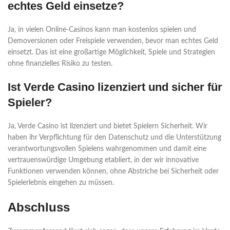
echtes Geld einsetze?
Ja, in vielen Online-Casinos kann man kostenlos spielen und
Demoversionen oder Freispiele verwenden, bevor man echtes Geld
einsetzt. Das ist eine großartige Möglichkeit, Spiele und Strategien
ohne finanzielles Risiko zu testen.
Ist Verde Casino lizenziert und sicher für
Spieler?
Ja, Verde Casino ist lizenziert und bietet Spielern Sicherheit. Wir
haben ihr Verpflichtung für den Datenschutz und die Unterstützung
verantwortungsvollen Spielens wahrgenommen und damit eine
vertrauenswürdige Umgebung etabliert, in der wir innovative
Funktionen verwenden können, ohne Abstriche bei Sicherheit oder
Spielerlebnis eingehen zu müssen.
Abschluss