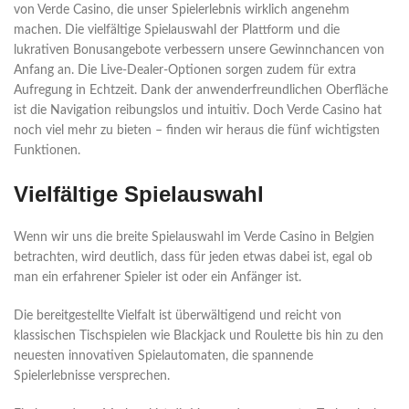
von Verde Casino, die unser Spielerlebnis wirklich angenehm
machen. Die vielfältige Spielauswahl der Plattform und die
lukrativen Bonusangebote verbessern unsere Gewinnchancen von
Anfang an. Die Live-Dealer-Optionen sorgen zudem für extra
Aufregung in Echtzeit. Dank der anwenderfreundlichen Oberfläche
ist die Navigation reibungslos und intuitiv. Doch Verde Casino hat
noch viel mehr zu bieten – finden wir heraus die fünf wichtigsten
Funktionen.
Vielfältige Spielauswahl
Wenn wir uns die breite Spielauswahl im Verde Casino in Belgien
betrachten, wird deutlich, dass für jeden etwas dabei ist, egal ob
man ein erfahrener Spieler ist oder ein Anfänger ist.
Die bereitgestellte Vielfalt ist überwältigend und reicht von
klassischen Tischspielen wie Blackjack und Roulette bis hin zu den
neuesten innovativen Spielautomaten, die spannende
Spielerlebnisse versprechen.