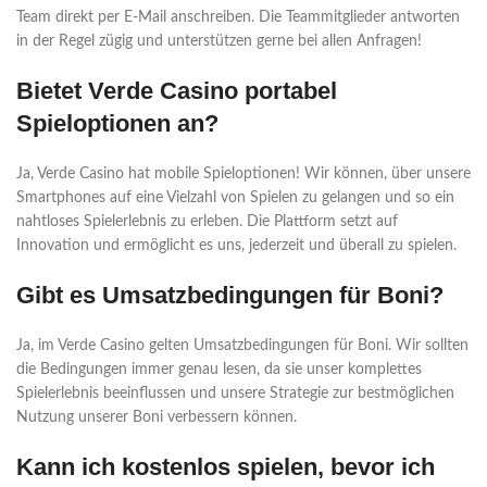
Team direkt per E-Mail anschreiben. Die Teammitglieder antworten
in der Regel zügig und unterstützen gerne bei allen Anfragen!
Bietet Verde Casino portabel
Spieloptionen an?
Ja, Verde Casino hat mobile Spieloptionen! Wir können, über unsere
Smartphones auf eine Vielzahl von Spielen zu gelangen und so ein
nahtloses Spielerlebnis zu erleben. Die Plattform setzt auf
Innovation und ermöglicht es uns, jederzeit und überall zu spielen.
Gibt es Umsatzbedingungen für Boni?
Ja, im Verde Casino gelten Umsatzbedingungen für Boni. Wir sollten
die Bedingungen immer genau lesen, da sie unser komplettes
Spielerlebnis beeinflussen und unsere Strategie zur bestmöglichen
Nutzung unserer Boni verbessern können.
Kann ich kostenlos spielen, bevor ich