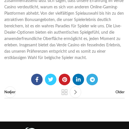
Zusammenfassend lässt sich sagen, dass unsere Erfahrung im Verde
Casino verdeutlicht, warum es sich von anderen Online-Gaming-
Plattformen abhebt. Von der vielfältigen Spielauswahl bis hin zu den
attraktiven Bonusangeboten, die unser Spielerlebnis deutlich
bereichern, ist es ein wahres Paradies für Spieler wie uns. Die Live-
Dealer-Optionen bieten ein authentisches Spielgefühl, und die
anwenderfreundliche Oberfläche ermöglicht es, jeden Moment zu
erleben. Insgesamt bietet das Verde Casino ein fesselndes Erlebnis,
das unseren Präferenzen entspricht und es somit zu einer
erstklassigen Wahl für belgische Spieler macht.
Newer
Older