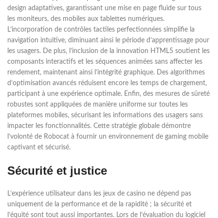
design adaptatives, garantissant une mise en page fluide sur tous
les moniteurs, des mobiles aux tablettes numériques.
L’incorporation de contrôles tactiles perfectionnées simplifie la
navigation intuitive, diminuant ainsi le période d’apprentissage pour
les usagers. De plus, l’inclusion de la innovation HTML5 soutient les
composants interactifs et les séquences animées sans affecter les
rendement, maintenant ainsi l’intégrité graphique. Des algorithmes
d’optimisation avancés réduisent encore les temps de chargement,
participant à une expérience optimale. Enfin, des mesures de sûreté
robustes sont appliquées de manière uniforme sur toutes les
plateformes mobiles, sécurisant les informations des usagers sans
impacter les fonctionnalités. Cette stratégie globale démontre
l’volonté de Robocat à fournir un environnement de gaming mobile
captivant et sécurisé.
Sécurité et justice
L’expérience utilisateur dans les jeux de casino ne dépend pas
uniquement de la performance et de la rapidité ; la sécurité et
l’équité sont tout aussi importantes. Lors de l’évaluation du logiciel