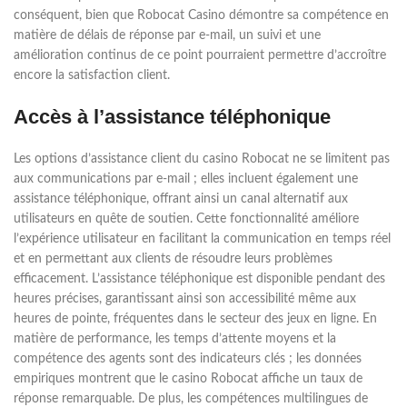
conséquent, bien que Robocat Casino démontre sa compétence en
matière de délais de réponse par e-mail, un suivi et une
amélioration continus de ce point pourraient permettre d’accroître
encore la satisfaction client.
Accès à l’assistance téléphonique
Les options d’assistance client du casino Robocat ne se limitent pas
aux communications par e-mail ; elles incluent également une
assistance téléphonique, offrant ainsi un canal alternatif aux
utilisateurs en quête de soutien. Cette fonctionnalité améliore
l’expérience utilisateur en facilitant la communication en temps réel
et en permettant aux clients de résoudre leurs problèmes
efficacement. L’assistance téléphonique est disponible pendant des
heures précises, garantissant ainsi son accessibilité même aux
heures de pointe, fréquentes dans le secteur des jeux en ligne. En
matière de performance, les temps d’attente moyens et la
compétence des agents sont des indicateurs clés ; les données
empiriques montrent que le casino Robocat affiche un taux de
réponse remarquable. De plus, les compétences multilingues de