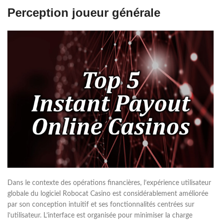
Perception joueur générale
Dans le contexte des opérations financières, l’expérience utilisateur
globale du logiciel Robocat Casino est considérablement améliorée
par son conception intuitif et ses fonctionnalités centrées sur
l’utilisateur. L’interface est organisée pour minimiser la charge