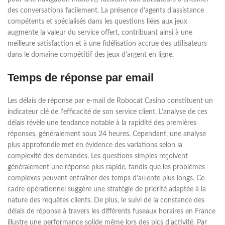
des conversations facilement. La présence d’agents d’assistance
compétents et spécialisés dans les questions liées aux jeux
augmente la valeur du service offert, contribuant ainsi à une
meilleure satisfaction et à une fidélisation accrue des utilisateurs
dans le domaine compétitif des jeux d’argent en ligne.
Temps de réponse par email
Les délais de réponse par e-mail de Robocat Casino constituent un
indicateur clé de l’efficacité de son service client. L’analyse de ces
délais révèle une tendance notable à la rapidité des premières
réponses, généralement sous 24 heures. Cependant, une analyse
plus approfondie met en évidence des variations selon la
complexité des demandes. Les questions simples reçoivent
généralement une réponse plus rapide, tandis que les problèmes
complexes peuvent entraîner des temps d’attente plus longs. Ce
cadre opérationnel suggère une stratégie de priorité adaptée à la
nature des requêtes clients. De plus, le suivi de la constance des
délais de réponse à travers les différents fuseaux horaires en France
illustre une performance solide même lors des pics d’activité. Par