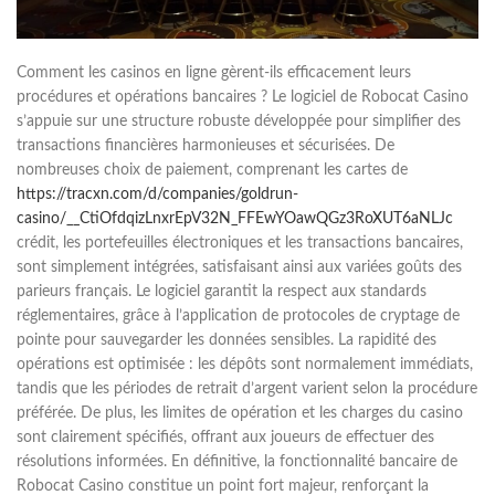
Comment les casinos en ligne gèrent-ils efficacement leurs
procédures et opérations bancaires ? Le logiciel de Robocat Casino
s’appuie sur une structure robuste développée pour simplifier des
transactions financières harmonieuses et sécurisées. De
nombreuses choix de paiement, comprenant les cartes de
https://tracxn.com/d/companies/goldrun-
casino/__CtiOfdqizLnxrEpV32N_FFEwYOawQGz3RoXUT6aNLJc
crédit, les portefeuilles électroniques et les transactions bancaires,
sont simplement intégrées, satisfaisant ainsi aux variées goûts des
parieurs français. Le logiciel garantit la respect aux standards
réglementaires, grâce à l’application de protocoles de cryptage de
pointe pour sauvegarder les données sensibles. La rapidité des
opérations est optimisée : les dépôts sont normalement immédiats,
tandis que les périodes de retrait d’argent varient selon la procédure
préférée. De plus, les limites de opération et les charges du casino
sont clairement spécifiés, offrant aux joueurs de effectuer des
résolutions informées. En définitive, la fonctionnalité bancaire de
Robocat Casino constitue un point fort majeur, renforçant la