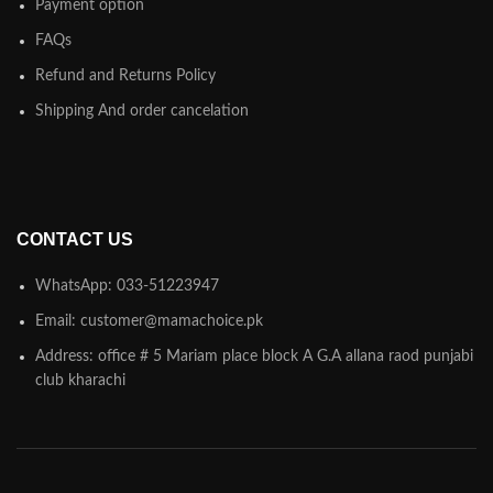
Payment option
FAQs
Refund and Returns Policy
Shipping And order cancelation
CONTACT US
WhatsApp: 033-51223947
Email: customer@mamachoice.pk
Address: office # 5 Mariam place block A G.A allana raod punjabi
club kharachi