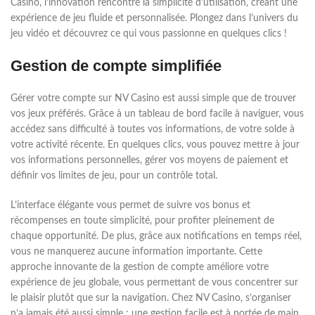
Casino, l’innovation rencontre la simplicité d’utilisation, créant une
expérience de jeu fluide et personnalisée. Plongez dans l’univers du
jeu vidéo et découvrez ce qui vous passionne en quelques clics !
Gestion de compte simplifiée
Gérer votre compte sur NV Casino est aussi simple que de trouver
vos jeux préférés. Grâce à un tableau de bord facile à naviguer, vous
accédez sans difficulté à toutes vos informations, de votre solde à
votre activité récente. En quelques clics, vous pouvez mettre à jour
vos informations personnelles, gérer vos moyens de paiement et
définir vos limites de jeu, pour un contrôle total.
L’interface élégante vous permet de suivre vos bonus et
récompenses en toute simplicité, pour profiter pleinement de
chaque opportunité. De plus, grâce aux notifications en temps réel,
vous ne manquerez aucune information importante. Cette
approche innovante de la gestion de compte améliore votre
expérience de jeu globale, vous permettant de vous concentrer sur
le plaisir plutôt que sur la navigation. Chez NV Casino, s’organiser
n’a jamais été aussi simple : une gestion facile est à portée de main.