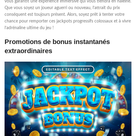
vous garantit une expérience immersive qui vous tiendra en haleine.
Que vous soyez un joueur aguerri ou nouveau, l’attrait du prix
conséquent est toujours présent. Alors, soyez prêt à tenter votre
chance pour remporter ces jackpots progressifs colossaux et à vivre
l’adrénaline ultime du jeu !
Promotions de bonus instantanés
extraordinaires