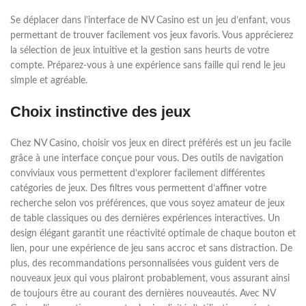
Se déplacer dans l’interface de NV Casino est un jeu d’enfant, vous
permettant de trouver facilement vos jeux favoris. Vous apprécierez
la sélection de jeux intuitive et la gestion sans heurts de votre
compte. Préparez-vous à une expérience sans faille qui rend le jeu
simple et agréable.
Choix instinctive des jeux
Chez NV Casino, choisir vos jeux en direct préférés est un jeu facile
grâce à une interface conçue pour vous. Des outils de navigation
conviviaux vous permettent d’explorer facilement différentes
catégories de jeux. Des filtres vous permettent d’affiner votre
recherche selon vos préférences, que vous soyez amateur de jeux
de table classiques ou des dernières expériences interactives. Un
design élégant garantit une réactivité optimale de chaque bouton et
lien, pour une expérience de jeu sans accroc et sans distraction. De
plus, des recommandations personnalisées vous guident vers de
nouveaux jeux qui vous plairont probablement, vous assurant ainsi
de toujours être au courant des dernières nouveautés. Avec NV