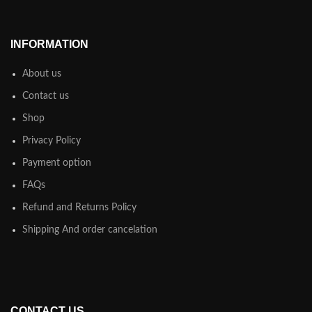
INFORMATION
About us
Contact us
Shop
Privacy Policy
Payment option
FAQs
Refund and Returns Policy
Shipping And order cancelation
CONTACT US