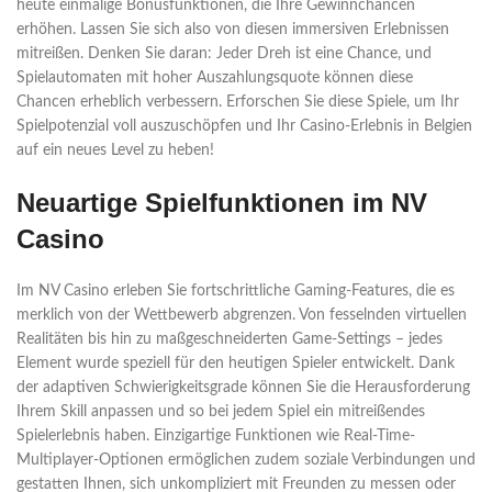
heute einmalige Bonusfunktionen, die Ihre Gewinnchancen
erhöhen. Lassen Sie sich also von diesen immersiven Erlebnissen
mitreißen. Denken Sie daran: Jeder Dreh ist eine Chance, und
Spielautomaten mit hoher Auszahlungsquote können diese
Chancen erheblich verbessern. Erforschen Sie diese Spiele, um Ihr
Spielpotenzial voll auszuschöpfen und Ihr Casino-Erlebnis in Belgien
auf ein neues Level zu heben!
Neuartige Spielfunktionen im NV
Casino
Im NV Casino erleben Sie fortschrittliche Gaming-Features, die es
merklich von der Wettbewerb abgrenzen. Von fesselnden virtuellen
Realitäten bis hin zu maßgeschneiderten Game-Settings – jedes
Element wurde speziell für den heutigen Spieler entwickelt. Dank
der adaptiven Schwierigkeitsgrade können Sie die Herausforderung
Ihrem Skill anpassen und so bei jedem Spiel ein mitreißendes
Spielerlebnis haben. Einzigartige Funktionen wie Real-Time-
Multiplayer-Optionen ermöglichen zudem soziale Verbindungen und
gestatten Ihnen, sich unkompliziert mit Freunden zu messen oder