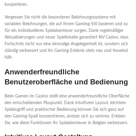
kooperieren.
Vergessen Sie nicht die besonderen Belohnungssysteme mit
variablen Belohnungen, die auf Ihrem Gaming-Stil basieren und so
für ein individuelleres Spielabenteuer sorgen. Dank regelmäßiger
Aktualisierungen und neuer Spielinhalte garantiert NV Casino, dass
Fortschritt nicht nur eine einmalige Angelegenheit ist, sondern sich
ständig verbessert und Ihr Gaming-Erlebnis stets neu und fesselnd
hält.
Anwenderfreundliche
Benutzeroberfläche und Bedienung
Beim Gamen im Casino stellt eine anwenderfreundliche Oberfläche
den entscheidenden Pluspunkt. Dank intuitivem Layout, leichtem
Spielzugriff und praktischer Bedienung können Sie sich ganz auf
den Gaming-Spaß konzentrieren, anstatt sich zu verirren. Erleben
Sie, wie diese Funktionen Ihr Spielabenteuer in Belgien verbessern.