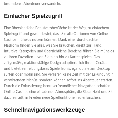
besonderes Abenteuer verwandeln.
Einfacher Spielzugriff
Eine übersichtliche Benutzeroberfläche ist der Weg zu einfachem
Spielzugriff und gewährleistet, dass Sie alle Optionen von Online-
Casinos mühelos nutzen können. Dank einer durchdachten
Plattform finden Sie alles, was Sie brauchen, direkt zur Hand.
Intuitive Kategorien und übersichtliche Bereiche führen Sie mühelos
zu Ihren Favoriten – von Slots bis hin zu Kartenspielen. Das
zeitgemäße, reaktionsfähige Design adaptiert sich Ihrem Gerät an
und bietet ein reibungsloses Spielerlebnis, egal ob Sie am Desktop
surfen oder mobil sind. Sie verlieren keine Zeit mit der Erkundung in
verwirrenden Menüs, sondern können sofort ins Abenteuer starten.
Durch die Fokussierung benutzerfreundlicher Navigation schaffen
Online-Casinos eine einladende Atmosphäre, die Sie anzieht und Sie
dazu einlädt, in Frieden neue Spielfunktionen zu erforschen.
Schnellnavigationswerkzeuge