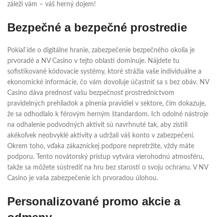
záleží vám – váš herný dojem!
Bezpečné a bezpečné prostredie
Pokiaľ ide o digitálne hranie, zabezpečenie bezpečného okolia je
prvoradé a NV Casino v tejto oblasti dominuje. Nájdete tu
sofistikované kódovacie systémy, ktoré strážia vaše individuálne a
ekonomické informácie, čo vám dovoľuje účastniť sa s bez obáv. NV
Casino dáva prednosť vašu bezpečnosť prostredníctvom
pravidelných prehliadok a plnenia pravidiel v sektore, čím dokazuje,
že sa odhodlalo k férovým herným štandardom. Ich odolné nástroje
na odhalenie podvodných aktivít sú navrhnuté tak, aby zistili
akékoľvek neobvyklé aktivity a udržali váš konto v zabezpečení.
Okrem toho, vďaka zákazníckej podpore nepretržite, vždy máte
podporu. Tento novátorský prístup vytvára vierohodnú atmosféru,
takže sa môžete sústrediť na hru bez starostí o svoju ochranu. V NV
Casino je vaša zabezpečenie ich prvoradou úlohou.
Personalizované promo akcie a