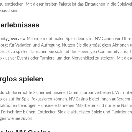
 entdecken. Mit dieser breiten Palette ist das Eintauchen in die Spielwe
passt sind.
lerlebnisses
arity_overview
Mit einem optimalen Spielerlebnis im NV Casino wird Ihre
sorgt für Variation und Aufregung. Nutzen Sie die großzügigen Aktionen un
Druck zu spielen. Tauschen Sie sich mit der lebendigen Community aus; Ti
klusiver Events oder Turniere, um den Nervenkitzel zu steigern. Mit dies
rglos spielen
 durch die erhöhte Sicherheit unserer Daten spürbar verbessert. Wir nutz
orglos auf Ihr Spiel fokussieren können. NV Casino bietet Ihnen außerdem
saktionen benötigen – unsere erfahrenen Mitarbeiter sind nur eine Nachri
ortschritte blühen. Entdecken Sie die aktuellsten Spiele und Funktionen 
gen wie nie zuvor!