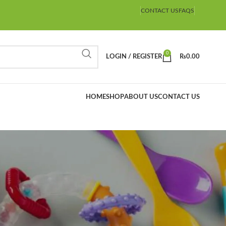
CONTACT US
FAQS
0
LOGIN / REGISTER
₨
0.00
HOME
SHOP
ABOUT US
CONTACT US