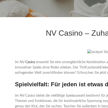
NV Casino – Zuha
Im NV
Casino
erwartet Sie eine unvergleichliche Kombination a
innovativer Spiele ohne Risiko erleben. Der Thrill potenziell l
aufregenden Welt zurechtfinden können? Erforschen Sie jetzt 
Spielvielfalt: Für jeden ist etwas 
Im NV Casino bietet die vielfältige Spielauswahl bestimmt für 
Themen und Funktionen, die für kontinuierliche Spannung sorg
genau den Kick, den Sie suchen. Tauchen Sie außerdem in beso