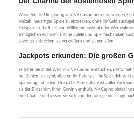
Der Charme der kostenlosen Spin
Wenn Sie die Umgebung von NV Casino betreten, werden Sie 
Vielzahl neuartiger Spiele zu entdecken, ohne Ihr Geld auszugeb
Freispiele sind oft Teil von Willkommensboni oder Werbeaktio
ermöglichen es Ihnen, frische Spiele und Spielmechaniken auszu
zuvor zu entdecken, zu vergrößern und zu genießen.
Jackpots erkunden: Die großen G
Je tiefer Sie in die Welt von NV Casino eintauchen, desto meh
nur Zahlen; sie symbolisieren Ihr Potenzial, Ihr Spielerlebnis 
Spannung mit jedem Dreh. Die Atmosphäre ist voller Vorfreude,
als der Bildschirm Ihren Gewinn enthüllt. NV Casino bietet Ihn
Ihre Chance und lassen Sie sich von der aufregenden Jagd nach 