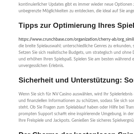
kontinuierlicher Updates gibt es immer wieder neue Optionen zu
unbegrenzte Möglichkeiten zu entdecken, die ideal auf Sie ange
Tipps zur Optimierung Ihres Spie
https://www.crunchbase.com/organization/cherry-ab/org_simil
die breite Spielauswahl; unterschiedliche Genres zu erkunden, 
Setzen Sie sich realistische Budgets, um strategisch und ohne 
und erhöhen Ihren Spielspaß. Spielen Sie am besten während ex
unvergesslichen Erlebnis.
Sicherheit und Unterstützung: So
Wenn Sie sich für NV Casino auswählen, wird Ihr Spielerlebnis
und finanziellen Informationen zu schützen, sodass Sie sich s
steht. Ob Sie Fragen zum Spielablauf haben oder Hilfe bei Tran
prompten Support schafft eine inspirierende Umgebung, in der F
Ihre Freispiele und Jackpots. Genießen Sie sicheres Spielvergnü