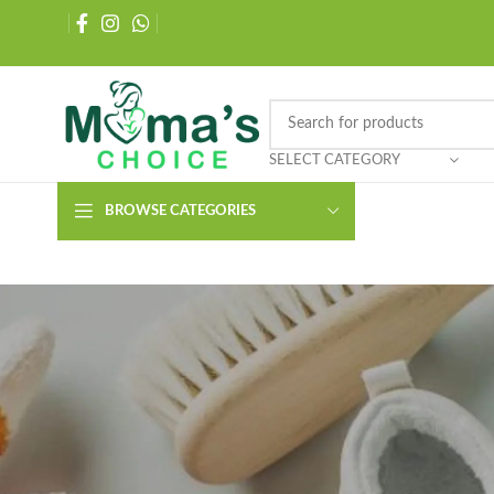
SELECT CATEGORY
BROWSE CATEGORIES