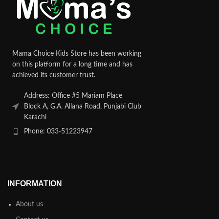
Mama Choice Kids Store has been working
on this platform for a long time and has
achieved its customer trust.
Address: Office #5 Mariam Place
Block A, G.A. Allana Road, Punjabi Club
Karachi
Phone: 033-51223947
INFORMATION
About us