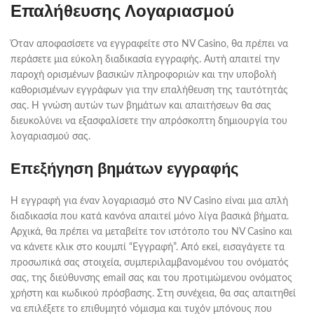
Επαλήθευσης Λογαριασμού
Όταν αποφασίσετε να εγγραφείτε στο NV Casino, θα πρέπει να
περάσετε μια εύκολη διαδικασία εγγραφής. Αυτή απαιτεί την
παροχή ορισμένων βασικών πληροφοριών και την υποβολή
καθορισμένων εγγράφων για την επαλήθευση της ταυτότητάς
σας. Η γνώση αυτών των βημάτων και απαιτήσεων θα σας
διευκολύνει να εξασφαλίσετε την απρόσκοπτη δημιουργία του
λογαριασμού σας.
Επεξήγηση βημάτων εγγραφής
Η εγγραφή για έναν λογαριασμό στο NV Casino είναι μια απλή
διαδικασία που κατά κανόνα απαιτεί μόνο λίγα βασικά βήματα.
Αρχικά, θα πρέπει να μεταβείτε τον ιστότοπο του NV Casino και
να κάνετε κλικ στο κουμπί “Εγγραφή”. Από εκεί, εισαγάγετε τα
προσωπικά σας στοιχεία, συμπεριλαμβανομένου του ονόματός
σας, της διεύθυνσης email σας και του προτιμώμενου ονόματος
χρήστη και κωδικού πρόσβασης. Στη συνέχεια, θα σας απαιτηθεί
να επιλέξετε το επιθυμητό νόμισμα και τυχόν μπόνους που