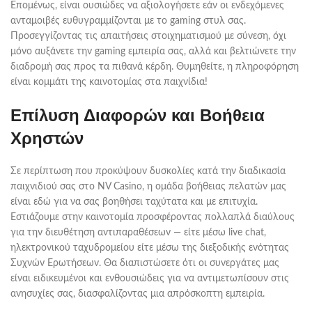
Επομένως, είναι ουσιώδες να αξιολογήσετε εάν οι ενδεχόμενες
ανταμοιβές ευθυγραμμίζονται με το gaming στυλ σας.
Προσεγγίζοντας τις απαιτήσεις στοιχηματισμού με σύνεση, όχι
μόνο αυξάνετε την gaming εμπειρία σας, αλλά και βελτιώνετε την
διαδρομή σας προς τα πιθανά κέρδη. Θυμηθείτε, η πληροφόρηση
είναι κομμάτι της καινοτομίας στα παιχνίδια!
Επίλυση Διαφορών και Βοήθεια
Χρηστών
Σε περίπτωση που προκύψουν δυσκολίες κατά την διαδικασία
παιχνιδιού σας στο NV Casino, η ομάδα βοήθειας πελατών μας
είναι εδώ για να σας βοηθήσει ταχύτατα και με επιτυχία.
Εστιάζουμε στην καινοτομία προσφέροντας πολλαπλά διαύλους
για την διευθέτηση αντιπαραθέσεων — είτε μέσω live chat,
ηλεκτρονικού ταχυδρομείου είτε μέσω της διεξοδικής ενότητας
Συχνών Ερωτήσεων. Θα διαπιστώσετε ότι οι συνεργάτες μας
είναι ειδικευμένοι και ενθουσιώδεις για να αντιμετωπίσουν στις
ανησυχίες σας, διασφαλίζοντας μια απρόσκοπτη εμπειρία.