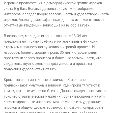
Игровые предпочтения в демографической группе игроков
слота Big Bass Bonanza демонстрируют многообразие
интересов, определяющих вовлеченность и удовлетворенность
игроков. Анализ демографических данных игроков выявляет
отчетливые тенденции, влияющие на выбор в играх.
В основном, молодые игроки в возрасте 18-34 лет
предпочитают яркую графику и интерактивные функции,
стремясь к полному погружению в игровой процесс. И
наоборот, более старшие игроки, 35 лет и старше, ценят
простоту игрового процесса и бонусные возможности, что
свидетельствует о желании доступности и простоты
получения удовольствия от игры.
Кроме того, региональные различия в Казахстане
подчеркивают культурные влияния, где игроки тяготеют к
темам, которые им лично близки. Данные свидетельствуют о
том, что стратегический маркетинг, ориентированный на эти
сегментированные интересы, может увеличить удержание
игроков и общую удовлетворенность, позволяя операторам