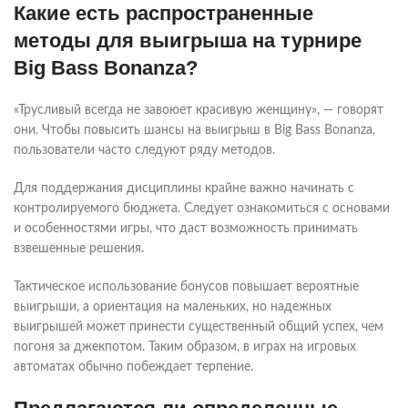
Какие есть распространенные
методы для выигрыша на турнире
Big Bass Bonanza?
«Трусливый всегда не завоюет красивую женщину», — говорят
они. Чтобы повысить шансы на выигрыш в Big Bass Bonanza,
пользователи часто следуют ряду методов.
Для поддержания дисциплины крайне важно начинать с
контролируемого бюджета. Следует ознакомиться с основами
и особенностями игры, что даст возможность принимать
взвешенные решения.
Тактическое использование бонусов повышает вероятные
выигрыши, а ориентация на маленьких, но надежных
выигрышей может принести существенный общий успех, чем
погоня за джекпотом. Таким образом, в играх на игровых
автоматах обычно побеждает терпение.