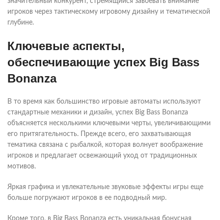
значительный конкурент, стремящийся завоевать внимание
игроков через тактическому игровому дизайну и тематической
глубине.
Ключевые аспекты,
обеспечивающие успех Big Bass
Bonanza
В то время как большинство игровые автоматы используют
стандартные механики и дизайн, успех Big Bass Bonanza
объясняется несколькими ключевыми черты, увеличивающими
его притягательность. Прежде всего, его захватывающая
тематика связана с рыбалкой, которая волнует воображение
игроков и предлагает освежающий уход от традиционных
мотивов.
Яркая графика и увлекательные звуковые эффекты игры еще
больше погружают игроков в ее подводный мир.
Кроме того, в Big Bass Bonanza есть уникальная бонусная