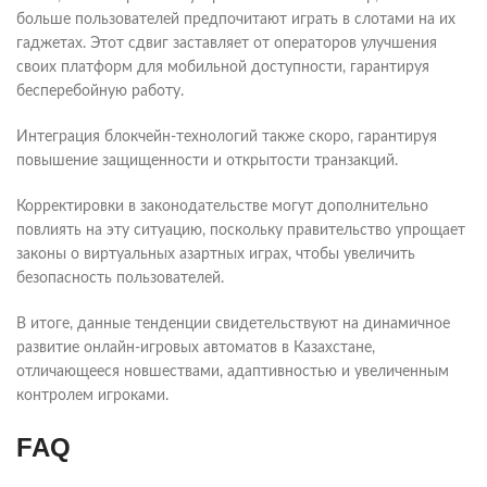
больше пользователей предпочитают играть в слотами на их
гаджетах. Этот сдвиг заставляет от операторов улучшения
своих платформ для мобильной доступности, гарантируя
бесперебойную работу.
Интеграция блокчейн-технологий также скоро, гарантируя
повышение защищенности и открытости транзакций.
Корректировки в законодательстве могут дополнительно
повлиять на эту ситуацию, поскольку правительство упрощает
законы о виртуальных азартных играх, чтобы увеличить
безопасность пользователей.
В итоге, данные тенденции свидетельствуют на динамичное
развитие онлайн-игровых автоматов в Казахстане,
отличающееся новшествами, адаптивностью и увеличенным
контролем игроками.
FAQ