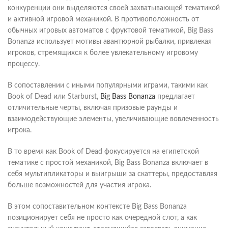
конкуренции они выделяются своей захватывающей тематикой
и активной игровой механикой. В противоположность от
обычных игровых автоматов с фруктовой тематикой, Big Bass
Bonanza использует мотивы авантюрной рыбалки, привлекая
игроков, стремящихся к более увлекательному игровому
процессу.
В сопоставлении с иными популярными играми, такими как
Book of Dead или Starburst,
Big Bass Bonanza
предлагает
отличительные черты, включая призовые раунды и
взаимодействующие элементы, увеличивающие вовлеченность
игрока.
В то время как Book of Dead фокусируется на египетской
тематике с простой механикой, Big Bass Bonanza включает в
себя мультипликаторы и выигрыши за скаттеры, предоставляя
больше возможностей для участия игрока.
В этом сопоставительном контексте Big Bass Bonanza
позиционирует себя не просто как очередной слот, а как