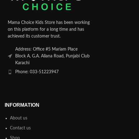
Mama Choice Kids Store has been working
on this platform for a long time and has
achieved its customer trust.
Address: Office #5 Mariam Place
Block A, G.A. Allana Road, Punjabi Club
Karachi
Phone: 033-51223947
INFORMATION
About us
Contact us
Shop